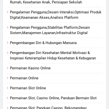
Rumah, Keseharian Anak, Persiapan Sekolah
Pengalaman Pengguna,Desain Interaksi,Optimasi Produk
Digital,Keamanan Akses,Analisis Platform
Pengalaman Pengguna,Stabilitas Platform,Desain
Sistem,Manajemen Layanan,Infrastruktur Digital
Pengembangan Diri & Hubungan Manusia
Pengembangan Diri Kesehatan Mental Motivasi &
Inspirasi Keterampilan Hidup Kesehatan & Kebugaran
Permainan Kasino Online
Permainan Online
Permainan Slot Online
Permainan Slot, Casino Online, Panduan Bermain Slot
Permainan Slot, Panduan Casino, Rekomendasi