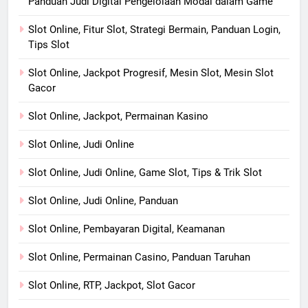
Panduan Judi Digital Pengelolaan Modal dalam Game
Slot Online, Fitur Slot, Strategi Bermain, Panduan Login,
Tips Slot
Slot Online, Jackpot Progresif, Mesin Slot, Mesin Slot
Gacor
Slot Online, Jackpot, Permainan Kasino
Slot Online, Judi Online
Slot Online, Judi Online, Game Slot, Tips & Trik Slot
Slot Online, Judi Online, Panduan
Slot Online, Pembayaran Digital, Keamanan
Slot Online, Permainan Casino, Panduan Taruhan
Slot Online, RTP, Jackpot, Slot Gacor