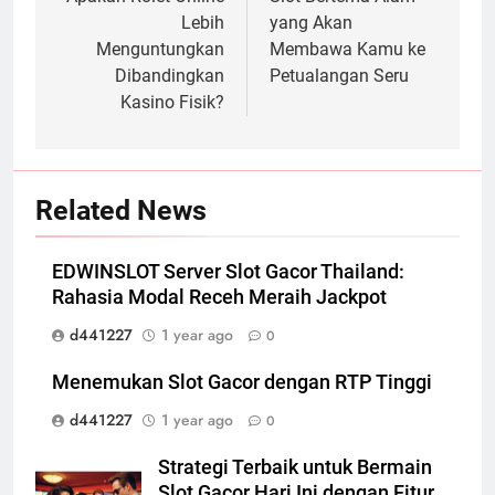
navigation
Lebih
yang Akan
Menguntungkan
Membawa Kamu ke
Dibandingkan
Petualangan Seru
Kasino Fisik?
Related News
EDWINSLOT Server Slot Gacor Thailand:
Rahasia Modal Receh Meraih Jackpot
d441227
1 year ago
0
Menemukan Slot Gacor dengan RTP Tinggi
d441227
1 year ago
0
Strategi Terbaik untuk Bermain
Slot Gacor Hari Ini dengan Fitur