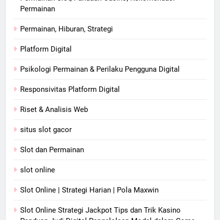
Permainan
Permainan, Hiburan, Strategi
Platform Digital
Psikologi Permainan & Perilaku Pengguna Digital
Responsivitas Platform Digital
Riset & Analisis Web
situs slot gacor
Slot dan Permainan
slot online
Slot Online | Strategi Harian | Pola Maxwin
Slot Online Strategi Jackpot Tips dan Trik Kasino