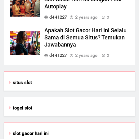
Autoplay
d441227
2 years ago
0
Apakah Slot Gacor Hari Ini Selalu
Sama di Semua Situs? Temukan
Jawabannya
d441227
2 years ago
0
situs slot
togel slot
slot gacor hari ini