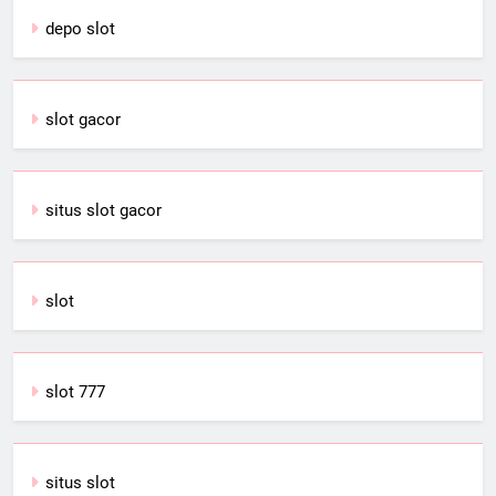
depo slot
slot gacor
situs slot gacor
slot
slot 777
situs slot