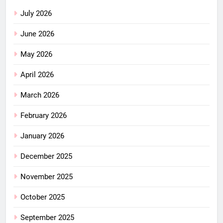
July 2026
June 2026
May 2026
April 2026
March 2026
February 2026
January 2026
December 2025
November 2025
October 2025
September 2025