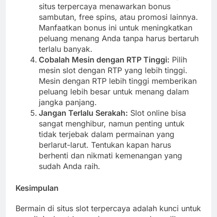
situs terpercaya menawarkan bonus
sambutan, free spins, atau promosi lainnya.
Manfaatkan bonus ini untuk meningkatkan
peluang menang Anda tanpa harus bertaruh
terlalu banyak.
Cobalah Mesin dengan RTP Tinggi:
Pilih
mesin slot dengan RTP yang lebih tinggi.
Mesin dengan RTP lebih tinggi memberikan
peluang lebih besar untuk menang dalam
jangka panjang.
Jangan Terlalu Serakah:
Slot online bisa
sangat menghibur, namun penting untuk
tidak terjebak dalam permainan yang
berlarut-larut. Tentukan kapan harus
berhenti dan nikmati kemenangan yang
sudah Anda raih.
Kesimpulan
Bermain di situs slot terpercaya adalah kunci untuk