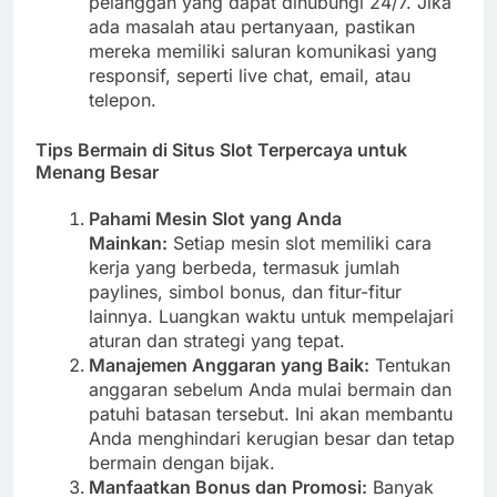
pelanggan yang dapat dihubungi 24/7. Jika
ada masalah atau pertanyaan, pastikan
mereka memiliki saluran komunikasi yang
responsif, seperti live chat, email, atau
telepon.
Tips Bermain di Situs Slot Terpercaya untuk
Menang Besar
Pahami Mesin Slot yang Anda
Mainkan:
Setiap mesin slot memiliki cara
kerja yang berbeda, termasuk jumlah
paylines, simbol bonus, dan fitur-fitur
lainnya. Luangkan waktu untuk mempelajari
aturan dan strategi yang tepat.
Manajemen Anggaran yang Baik:
Tentukan
anggaran sebelum Anda mulai bermain dan
patuhi batasan tersebut. Ini akan membantu
Anda menghindari kerugian besar dan tetap
bermain dengan bijak.
Manfaatkan Bonus dan Promosi:
Banyak