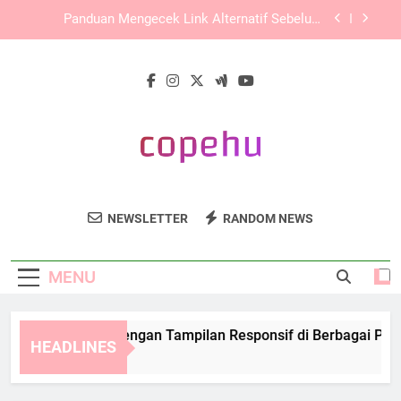
Skip
EDWINSLOT Login dan Pentingnya Keamanan
to
Data dalam Aktivitas Digital
content
Panduan Login Edwinslot di Android dan iOS
dengan Akses Lebih Aman
TIARA4D Login dengan Tampilan Responsif di
Berbagai Perangkat
Panduan Mengecek Link Alternatif Sebelum
Digunakan
EDWINSLOT Login dan Pentingnya Keamanan
Data dalam Aktivitas Digital
Copehu
Copehu Menyediakan Sumber Daya
Panduan Login Edwinslot di Android dan iOS
NEWSLETTER
RANDOM NEWS
dengan Akses Lebih Aman
Pendidikan Untuk Pengembangan Sosial.
MENU
ARA4D Login dengan Tampilan Responsif di Berbagai Perangk
HEADLINES
eeks Ago