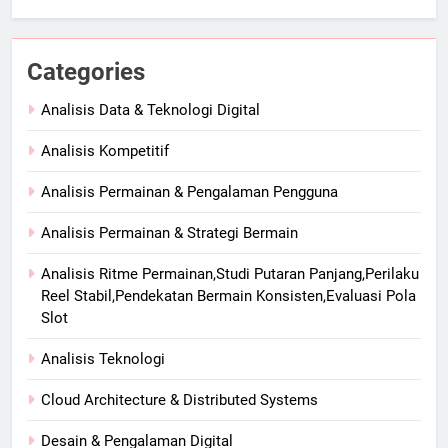
Categories
Analisis Data & Teknologi Digital
Analisis Kompetitif
Analisis Permainan & Pengalaman Pengguna
Analisis Permainan & Strategi Bermain
Analisis Ritme Permainan,Studi Putaran Panjang,Perilaku
Reel Stabil,Pendekatan Bermain Konsisten,Evaluasi Pola
Slot
Analisis Teknologi
Cloud Architecture & Distributed Systems
Desain & Pengalaman Digital