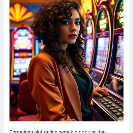
Permainan slot online semakin populer dan