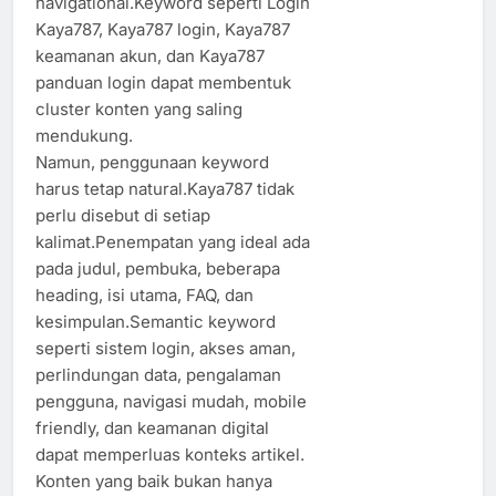
navigational.Keyword seperti Login
Kaya787, Kaya787 login, Kaya787
keamanan akun, dan Kaya787
panduan login dapat membentuk
cluster konten yang saling
mendukung.
Namun, penggunaan keyword
harus tetap natural.Kaya787 tidak
perlu disebut di setiap
kalimat.Penempatan yang ideal ada
pada judul, pembuka, beberapa
heading, isi utama, FAQ, dan
kesimpulan.Semantic keyword
seperti sistem login, akses aman,
perlindungan data, pengalaman
pengguna, navigasi mudah, mobile
friendly, dan keamanan digital
dapat memperluas konteks artikel.
Konten yang baik bukan hanya