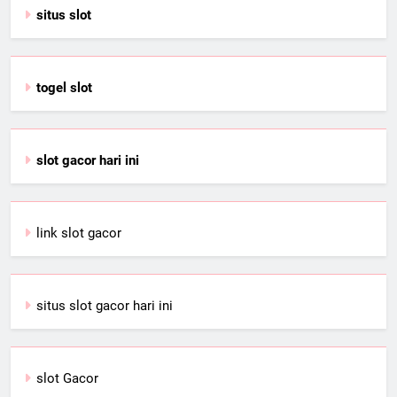
situs slot
togel slot
slot gacor hari ini
link slot gacor
situs slot gacor hari ini
slot Gacor