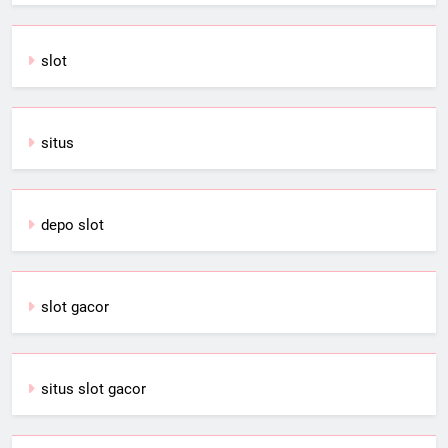
slot
situs
depo slot
slot gacor
situs slot gacor