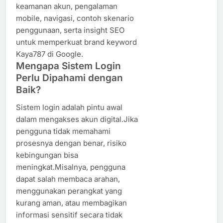
keamanan akun, pengalaman
mobile, navigasi, contoh skenario
penggunaan, serta insight SEO
untuk memperkuat brand keyword
Kaya787 di Google.
Mengapa Sistem Login
Perlu Dipahami dengan
Baik?
Sistem login adalah pintu awal
dalam mengakses akun digital.Jika
pengguna tidak memahami
prosesnya dengan benar, risiko
kebingungan bisa
meningkat.Misalnya, pengguna
dapat salah membaca arahan,
menggunakan perangkat yang
kurang aman, atau membagikan
informasi sensitif secara tidak