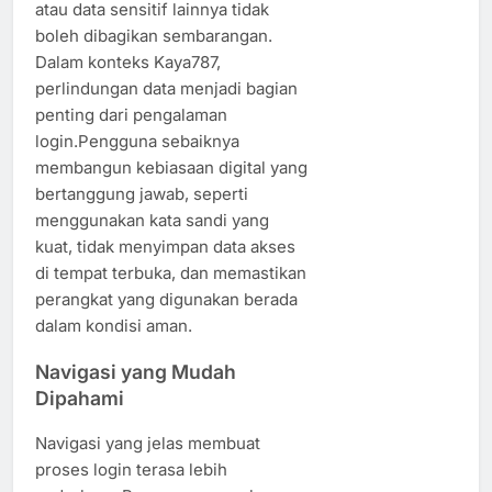
atau data sensitif lainnya tidak
boleh dibagikan sembarangan.
Dalam konteks Kaya787,
perlindungan data menjadi bagian
penting dari pengalaman
login.Pengguna sebaiknya
membangun kebiasaan digital yang
bertanggung jawab, seperti
menggunakan kata sandi yang
kuat, tidak menyimpan data akses
di tempat terbuka, dan memastikan
perangkat yang digunakan berada
dalam kondisi aman.
Navigasi yang Mudah
Dipahami
Navigasi yang jelas membuat
proses login terasa lebih