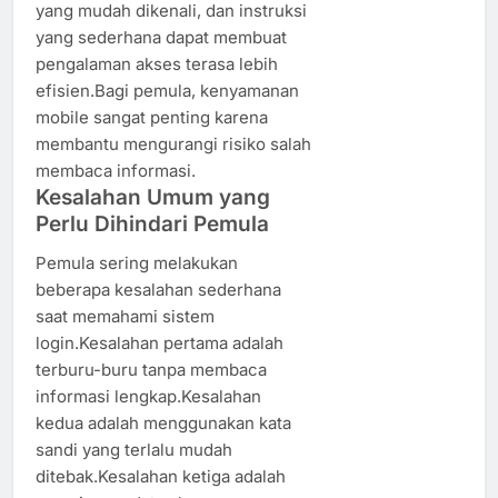
yang mudah dikenali, dan instruksi
yang sederhana dapat membuat
pengalaman akses terasa lebih
efisien.Bagi pemula, kenyamanan
mobile sangat penting karena
membantu mengurangi risiko salah
membaca informasi.
Kesalahan Umum yang
Perlu Dihindari Pemula
Pemula sering melakukan
beberapa kesalahan sederhana
saat memahami sistem
login.Kesalahan pertama adalah
terburu-buru tanpa membaca
informasi lengkap.Kesalahan
kedua adalah menggunakan kata
sandi yang terlalu mudah
ditebak.Kesalahan ketiga adalah