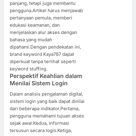
panjang, tetapi juga membantu
pengguna.Artikel harus menjawab
pertanyaan pemula, memberi
edukasi keamanan, dan
menjelaskan alur akses dengan
bahasa yang mudah
dipahami.Dengan pendekatan ini,
brand keyword Kaya787 dapat
diperkuat tanpa terlihat seperti
keyword stuffing.
Perspektif Keahlian dalam
Menilai Sistem Login
Dalam analisis pengalaman digital,
sistem login yang baik dapat dinilai
dari beberapa indikator.Pertama,
pengguna memahami tujuan akses
sejak awal.Kedua, informasi
tersusun secara logis.Ketiga,