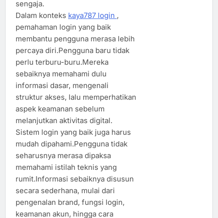
sengaja.
Dalam konteks
kaya787 login
,
pemahaman login yang baik
membantu pengguna merasa lebih
percaya diri.Pengguna baru tidak
perlu terburu-buru.Mereka
sebaiknya memahami dulu
informasi dasar, mengenali
struktur akses, lalu memperhatikan
aspek keamanan sebelum
melanjutkan aktivitas digital.
Sistem login yang baik juga harus
mudah dipahami.Pengguna tidak
seharusnya merasa dipaksa
memahami istilah teknis yang
rumit.Informasi sebaiknya disusun
secara sederhana, mulai dari
pengenalan brand, fungsi login,
keamanan akun, hingga cara