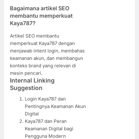
Bagaimana artikel SEO
membantu memperkuat
Kaya787?
Artikel SEO membantu
memperkuat Kaya787 dengan
menjawab intent login, membahas
keamanan akun, dan membangun
konteks brand yang relevan di
mesin pencari.
Internal Linking
Suggestion
Login Kaya787 dan
Pentingnya Keamanan Akun
Digital
Kaya787 dan Peran
Keamanan Digital bagi
Pengguna Modern