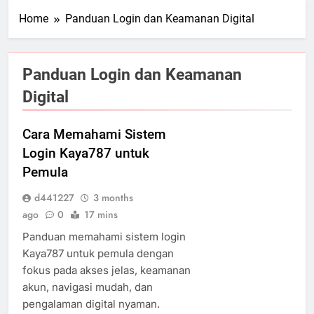
Home
Panduan Login dan Keamanan Digital
Panduan Login dan Keamanan
Digital
Cara Memahami Sistem
Login Kaya787 untuk
Pemula
d441227
3 months
ago
0
17 mins
Panduan memahami sistem login
Kaya787 untuk pemula dengan
fokus pada akses jelas, keamanan
akun, navigasi mudah, dan
pengalaman digital nyaman.