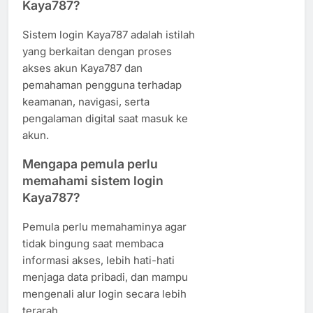
Kaya787?
Sistem login Kaya787 adalah istilah
yang berkaitan dengan proses
akses akun Kaya787 dan
pemahaman pengguna terhadap
keamanan, navigasi, serta
pengalaman digital saat masuk ke
akun.
Mengapa pemula perlu
memahami sistem login
Kaya787?
Pemula perlu memahaminya agar
tidak bingung saat membaca
informasi akses, lebih hati-hati
menjaga data pribadi, dan mampu
mengenali alur login secara lebih
terarah.