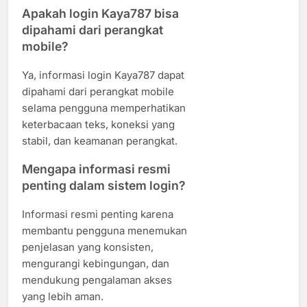
Apakah login Kaya787 bisa
dipahami dari perangkat
mobile?
Ya, informasi login Kaya787 dapat
dipahami dari perangkat mobile
selama pengguna memperhatikan
keterbacaan teks, koneksi yang
stabil, dan keamanan perangkat.
Mengapa informasi resmi
penting dalam sistem login?
Informasi resmi penting karena
membantu pengguna menemukan
penjelasan yang konsisten,
mengurangi kebingungan, dan
mendukung pengalaman akses
yang lebih aman.