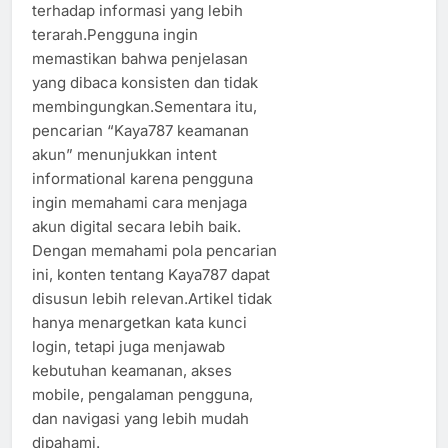
terhadap informasi yang lebih
terarah.Pengguna ingin
memastikan bahwa penjelasan
yang dibaca konsisten dan tidak
membingungkan.Sementara itu,
pencarian “Kaya787 keamanan
akun” menunjukkan intent
informational karena pengguna
ingin memahami cara menjaga
akun digital secara lebih baik.
Dengan memahami pola pencarian
ini, konten tentang Kaya787 dapat
disusun lebih relevan.Artikel tidak
hanya menargetkan kata kunci
login, tetapi juga menjawab
kebutuhan keamanan, akses
mobile, pengalaman pengguna,
dan navigasi yang lebih mudah
dipahami.