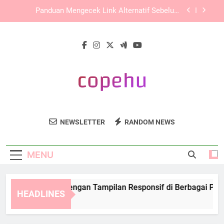
Skip
EDWINSLOT Login dan Pentingnya Keamanan
to
Data dalam Aktivitas Digital
content
Panduan Login Edwinslot di Android dan iOS
dengan Akses Lebih Aman
TIARA4D Login dengan Tampilan Responsif di
Berbagai Perangkat
Panduan Mengecek Link Alternatif Sebelum
Digunakan
EDWINSLOT Login dan Pentingnya Keamanan
Data dalam Aktivitas Digital
Copehu
Copehu Menyediakan Sumber Daya
Panduan Login Edwinslot di Android dan iOS
NEWSLETTER
RANDOM NEWS
dengan Akses Lebih Aman
Pendidikan Untuk Pengembangan Sosial.
MENU
ARA4D Login dengan Tampilan Responsif di Berbagai Perangk
HEADLINES
Month Ago