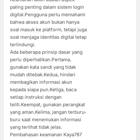
paling penting dalam sistem login
digital.Pengguna perlu memahami
bahwa akses akun bukan hanya
soal masuk ke platform, tetapi juga
soal menjaga identitas digital tetap
terlindungi.
Ada beberapa prinsip dasar yang
perlu diperhatikan.Pertama,
gunakan kata sandi yang tidak
mudah ditebak.Kedua, hindari
membagikan informasi akun
kepada siapa pun.Ketiga, baca
setiap instruksi dengan
teliti.Keempat, gunakan perangkat
yang aman.Kelima, jangan terburu-
buru saat menemukan informasi
yang terlihat tidak jelas.
Pembahasan keamanan Kaya787