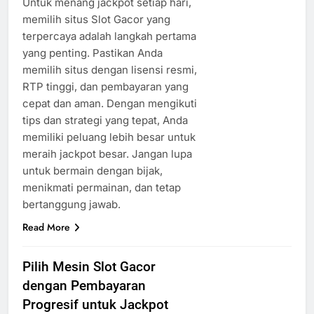
Untuk menang jackpot setiap hari,
memilih situs Slot Gacor yang
terpercaya adalah langkah pertama
yang penting. Pastikan Anda
memilih situs dengan lisensi resmi,
RTP tinggi, dan pembayaran yang
cepat dan aman. Dengan mengikuti
tips dan strategi yang tepat, Anda
memiliki peluang lebih besar untuk
meraih jackpot besar. Jangan lupa
untuk bermain dengan bijak,
menikmati permainan, dan tetap
bertanggung jawab.
Read More
Pilih Mesin Slot Gacor
dengan Pembayaran
Progresif untuk Jackpot