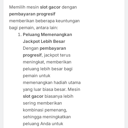
Memilih mesin
slot gacor
dengan
pembayaran progresif
memberikan beberapa keuntungan
bagi pemain, antara lain:
Peluang Memenangkan
Jackpot Lebih Besar
Dengan
pembayaran
progresif
, jackpot terus
meningkat, memberikan
peluang lebih besar bagi
pemain untuk
memenangkan hadiah utama
yang luar biasa besar. Mesin
slot gacor
biasanya lebih
sering memberikan
kombinasi pemenang,
sehingga meningkatkan
peluang Anda untuk