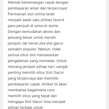
Nikmati kemenangan cepat dengan
pembayaran aman dan terpercaya!
Permainan slot online telah
menjadi salah satu pilihan favorit
para penjudi di seluruh dunia.
Dengan kemudahan akses dan
peluang besar untuk meraih
jackpot, tak heran jika slot gacor
semakin populer. Namun, tidak
semua situs slot menawarkan
pengalaman yang memadai. Untuk
menang jackpot setiap hari, sangat
penting memilih situs Slot Gacor
yang terpercaya dan memiliki
pembayaran cepat. Artikel ini akan
membahas bagaimana cara
memilih situs yang tepat dan
mengapa Slot Gacor bisa menjadi
pilihan terbaik untuk