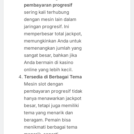
pembayaran progresif
sering kali terhubung
dengan mesin lain dalam
jaringan progresif. Ini
memperbesar total jackpot,
memungkinkan Anda untuk
memenangkan jumlah yang
sangat besar, bahkan jika
Anda bermain di kasino
online yang lebih kecil.
Tersedia di Berbagai Tema
Mesin slot dengan
pembayaran progresif tidak
hanya menawarkan jackpot
besar, tetapi juga memiliki
tema yang menarik dan
beragam. Pemain bisa
menikmati berbagai tema