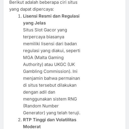
Berikut adalah beberapa ciri situs
yang dapat dipercaya:
Lisensi Resmi dan Regulasi
yang Jelas
Situs Slot Gacor yang
terpercaya biasanya
memiliki lisensi dari badan
regulasi yang diakui, seperti
MGA (Malta Gaming
Authority) atau UKGC (UK
Gambling Commission). Ini
menjamin bahwa permainan
di situs tersebut dilakukan
dengan adil dan
menggunakan sistem RNG
(Random Number
Generator) yang telah teruji.
RTP Tinggi dan Volatilitas
Moderat