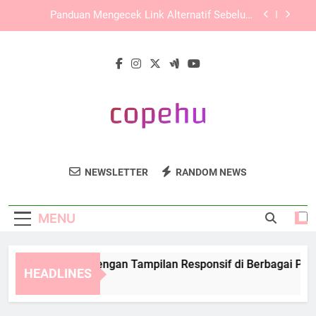
Skip
EDWINSLOT Login dan Pentingnya Keamanan
to
Data dalam Aktivitas Digital
content
Panduan Login Edwinslot di Android dan iOS
dengan Akses Lebih Aman
TIARA4D Login dengan Tampilan Responsif di
Berbagai Perangkat
Panduan Mengecek Link Alternatif Sebelum
Digunakan
EDWINSLOT Login dan Pentingnya Keamanan
Data dalam Aktivitas Digital
Copehu
Copehu Menyediakan Sumber Daya
Panduan Login Edwinslot di Android dan iOS
NEWSLETTER
RANDOM NEWS
dengan Akses Lebih Aman
Pendidikan Untuk Pengembangan Sosial.
MENU
IARA4D Login dengan Tampilan Responsif di Berbagai Perang
HEADLINES
 Weeks Ago