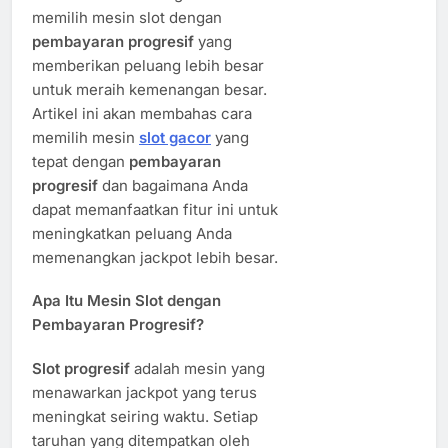
memilih mesin slot dengan
pembayaran progresif
yang
memberikan peluang lebih besar
untuk meraih kemenangan besar.
Artikel ini akan membahas cara
memilih mesin
slot gacor
yang
tepat dengan
pembayaran
progresif
dan bagaimana Anda
dapat memanfaatkan fitur ini untuk
meningkatkan peluang Anda
memenangkan jackpot lebih besar.
Apa Itu Mesin Slot dengan
Pembayaran Progresif?
Slot progresif
adalah mesin yang
menawarkan jackpot yang terus
meningkat seiring waktu. Setiap
taruhan yang ditempatkan oleh