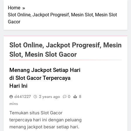
Home
Slot Online, Jackpot Progresif, Mesin Slot, Mesin Slot
Gacor
Slot Online, Jackpot Progresif, Mesin
Slot, Mesin Slot Gacor
Menang Jackpot Setiap Hari
di Slot Gacor Terpercaya
Hari Ini
d441227
2 years ago
0
8
mins
Temukan situs Slot Gacor
terpercaya hari ini dengan peluang
menang jackpot besar setiap hari.