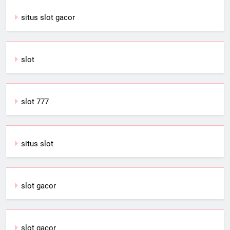
situs slot gacor
slot
slot 777
situs slot
slot gacor
slot gacor