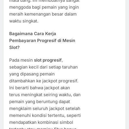
mata uang. Ini membuatnya sangat
menggoda bagi pemain yang ingin
meraih kemenangan besar dalam
waktu singkat.
Bagaimana Cara Kerja
Pembayaran Progresif di Mesin
Slot?
Pada mesin
slot progresif
,
sebagian kecil dari setiap taruhan
yang dipasang pemain
ditambahkan ke jackpot progresif.
Ini berarti bahwa jackpot akan
terus meningkat seiring waktu, dan
pemain yang beruntung dapat
mengklaim seluruh jackpot setelah
memenuhi kondisi tertentu, seperti
mendapatkan kombinasi simbol