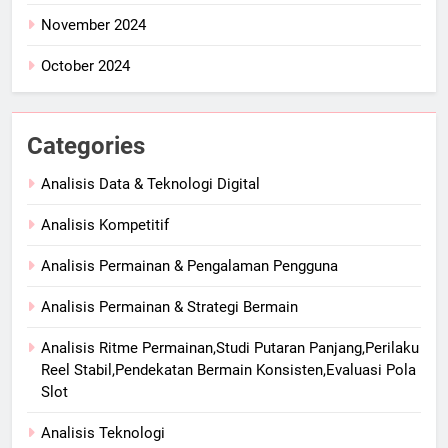
November 2024
October 2024
Categories
Analisis Data & Teknologi Digital
Analisis Kompetitif
Analisis Permainan & Pengalaman Pengguna
Analisis Permainan & Strategi Bermain
Analisis Ritme Permainan,Studi Putaran Panjang,Perilaku
Reel Stabil,Pendekatan Bermain Konsisten,Evaluasi Pola
Slot
Analisis Teknologi