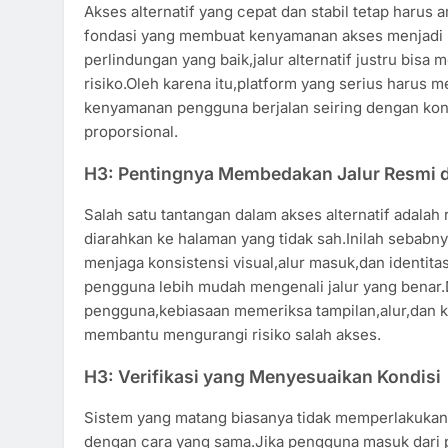
Akses alternatif yang cepat dan stabil tetap haru
fondasi yang membuat kenyamanan akses menjadi b
perlindungan yang baik,jalur alternatif justru bisa
risiko.Oleh karena itu,platform yang serius harus
kenyamanan pengguna berjalan seiring dengan kon
proporsional.
H3: Pentingnya Membedakan Jalur Resmi 
Salah satu tantangan dalam akses alternatif adalah
diarahkan ke halaman yang tidak sah.Inilah sebabny
menjaga konsistensi visual,alur masuk,dan identita
pengguna lebih mudah mengenali jalur yang benar.D
pengguna,kebiasaan memeriksa tampilan,alur,dan ke
membantu mengurangi risiko salah akses.
H3: Verifikasi yang Menyesuaikan Kondisi
Sistem yang matang biasanya tidak memperlakukan
dengan cara yang sama.Jika pengguna masuk dari 