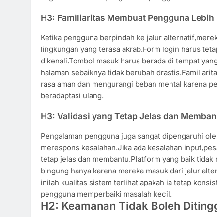
H3: Familiaritas Membuat Pengguna Lebih
Ketika pengguna berpindah ke jalur alternatif,merek
lingkungan yang terasa akrab.Form login harus tet
dikenali.Tombol masuk harus berada di tempat yang
halaman sebaiknya tidak berubah drastis.Familiarit
rasa aman dan mengurangi beban mental karena pe
beradaptasi ulang.
H3: Validasi yang Tetap Jelas dan Memban
Pengalaman pengguna juga sangat dipengaruhi ole
merespons kesalahan.Jika ada kesalahan input,pe
tetap jelas dan membantu.Platform yang baik tid
bingung hanya karena mereka masuk dari jalur altern
inilah kualitas sistem terlihat:apakah ia tetap kons
pengguna memperbaiki masalah kecil.
H2: Keamanan Tidak Boleh Diting