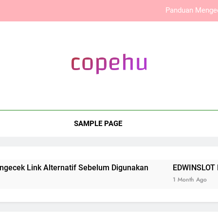
Panduan Mengec
EDWINSLOT Login dan Pentingnya K
Panduan Login Edwinslot di And
TIARA4D Login dengan Tamp
pehu
Panduan Mengec
nyediakan Sumber Daya Pendidikan Untuk Pengembangan Sos
EDWINSLOT Login dan Pentingnya K
SAMPLE PAGE
Panduan Login Edwinslot di And
Alternatif Sebelum Digunakan
EDWINSLOT Login dan Pen
1 Month Ago