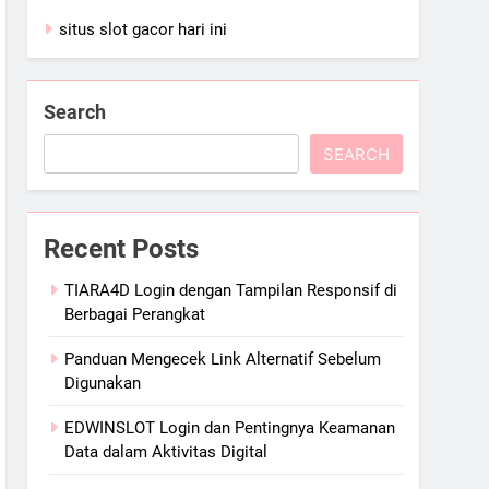
situs slot gacor hari ini
Search
SEARCH
Recent Posts
TIARA4D Login dengan Tampilan Responsif di
Berbagai Perangkat
Panduan Mengecek Link Alternatif Sebelum
Digunakan
EDWINSLOT Login dan Pentingnya Keamanan
Data dalam Aktivitas Digital