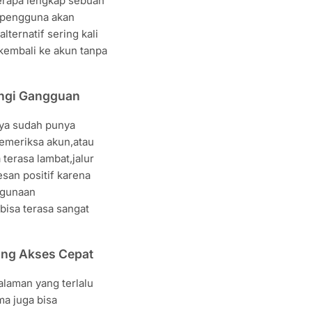
berapa lengkap sebuah
t,pengguna akan
ternatif sering kali
kembali ke akun tanpa
angi Gangguan
ya sudah punya
memeriksa akun,atau
 terasa lambat,jalur
san positif karena
ggunaan
bisa terasa sangat
ng Akses Cepat
alaman yang terlalu
ma juga bisa