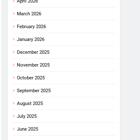
April 2026
March 2026
February 2026
January 2026
December 2025
November 2025
October 2025
September 2025
August 2025
July 2025
June 2025