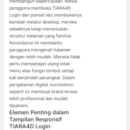
membangun kepercayaan. Ketika
pengguna membuka TIARA4D
Login dari ponsel lalu membukanya
kembali melalui desktop, mereka
sebaiknya tetap menemukan
struktur halaman yang familiar.
Konsistensi ini membantu
pengguna mengenali halaman
dengan lebih mudah. Mereka tidak
perlu mempelajari ulang letak
menu atau fungsi tombol setiap
kali berpindah perangkat. Dalam
pengalaman digital, konsistensi
seperti ini membuat brand terasa
lebih profesional dan mudah
dipahami.
Elemen Penting dalam
Tampilan Responsif
TIARA4D Login