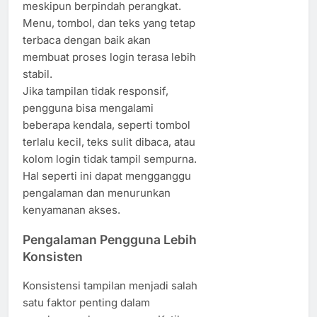
meskipun berpindah perangkat.
Menu, tombol, dan teks yang tetap
terbaca dengan baik akan
membuat proses login terasa lebih
stabil.
Jika tampilan tidak responsif,
pengguna bisa mengalami
beberapa kendala, seperti tombol
terlalu kecil, teks sulit dibaca, atau
kolom login tidak tampil sempurna.
Hal seperti ini dapat mengganggu
pengalaman dan menurunkan
kenyamanan akses.
Pengalaman Pengguna Lebih
Konsisten
Konsistensi tampilan menjadi salah
satu faktor penting dalam