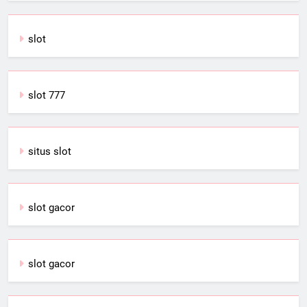
slot
slot 777
situs slot
slot gacor
slot gacor