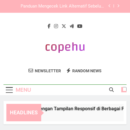
Skip
EDWINSLOT Login dan Pentingnya Keamanan
to
Data dalam Aktivitas Digital
content
Panduan Login Edwinslot di Android dan iOS
dengan Akses Lebih Aman
TIARA4D Login dengan Tampilan Responsif di
Berbagai Perangkat
Panduan Mengecek Link Alternatif Sebelum
Digunakan
EDWINSLOT Login dan Pentingnya Keamanan
Data dalam Aktivitas Digital
Copehu
Copehu Menyediakan Sumber Daya
Panduan Login Edwinslot di Android dan iOS
NEWSLETTER
RANDOM NEWS
dengan Akses Lebih Aman
Pendidikan Untuk Pengembangan Sosial.
MENU
ARA4D Login dengan Tampilan Responsif di Berbagai Perangk
HEADLINES
Weeks Ago