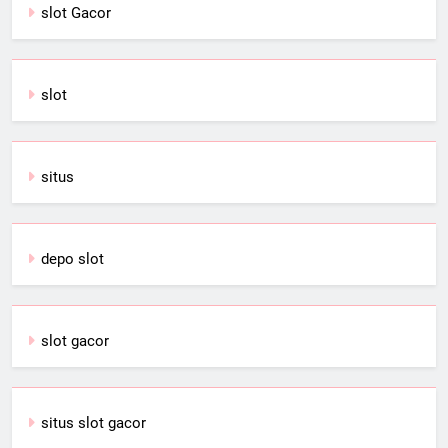
slot Gacor
slot
situs
depo slot
slot gacor
situs slot gacor