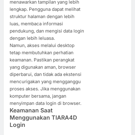
menawarkan tampilan yang lebih
lengkap. Pengguna dapat melihat
struktur halaman dengan lebih
luas, membaca informasi
pendukung, dan mengisi data login
dengan lebih leluasa.
Namun, akses melalui desktop
tetap membutuhkan perhatian
keamanan. Pastikan perangkat
yang digunakan aman, browser
diperbarui, dan tidak ada ekstensi
mencurigakan yang mengganggu
proses akses. Jika menggunakan
komputer bersama, jangan
menyimpan data login di browser.
Keamanan Saat
Menggunakan TIARA4D
Login