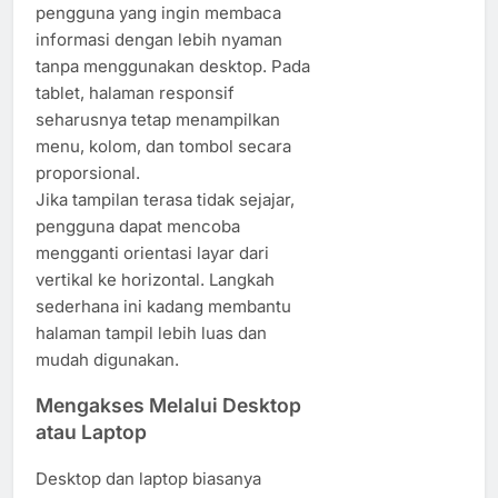
pengguna yang ingin membaca
informasi dengan lebih nyaman
tanpa menggunakan desktop. Pada
tablet, halaman responsif
seharusnya tetap menampilkan
menu, kolom, dan tombol secara
proporsional.
Jika tampilan terasa tidak sejajar,
pengguna dapat mencoba
mengganti orientasi layar dari
vertikal ke horizontal. Langkah
sederhana ini kadang membantu
halaman tampil lebih luas dan
mudah digunakan.
Mengakses Melalui Desktop
atau Laptop
Desktop dan laptop biasanya