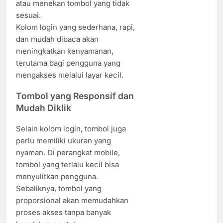
atau menekan tombol yang tidak
sesuai.
Kolom login yang sederhana, rapi,
dan mudah dibaca akan
meningkatkan kenyamanan,
terutama bagi pengguna yang
mengakses melalui layar kecil.
Tombol yang Responsif dan
Mudah Diklik
Selain kolom login, tombol juga
perlu memiliki ukuran yang
nyaman. Di perangkat mobile,
tombol yang terlalu kecil bisa
menyulitkan pengguna.
Sebaliknya, tombol yang
proporsional akan memudahkan
proses akses tanpa banyak