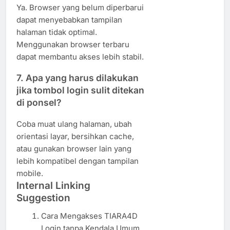
Ya. Browser yang belum diperbarui
dapat menyebabkan tampilan
halaman tidak optimal.
Menggunakan browser terbaru
dapat membantu akses lebih stabil.
7. Apa yang harus dilakukan
jika tombol login sulit ditekan
di ponsel?
Coba muat ulang halaman, ubah
orientasi layar, bersihkan cache,
atau gunakan browser lain yang
lebih kompatibel dengan tampilan
mobile.
Internal Linking
Suggestion
Cara Mengakses TIARA4D
Login tanpa Kendala Umum