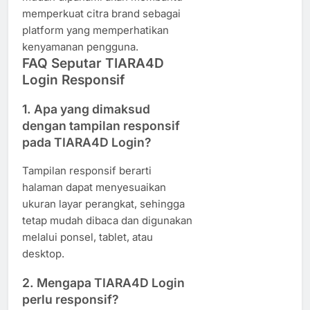
memperkuat citra brand sebagai
platform yang memperhatikan
kenyamanan pengguna.
FAQ Seputar TIARA4D
Login Responsif
1. Apa yang dimaksud
dengan tampilan responsif
pada TIARA4D Login?
Tampilan responsif berarti
halaman dapat menyesuaikan
ukuran layar perangkat, sehingga
tetap mudah dibaca dan digunakan
melalui ponsel, tablet, atau
desktop.
2. Mengapa TIARA4D Login
perlu responsif?