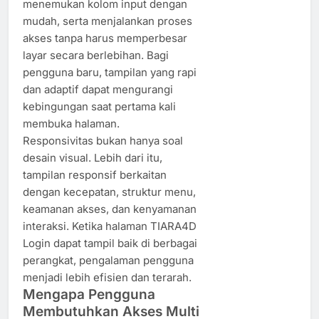
menemukan kolom input dengan
mudah, serta menjalankan proses
akses tanpa harus memperbesar
layar secara berlebihan. Bagi
pengguna baru, tampilan yang rapi
dan adaptif dapat mengurangi
kebingungan saat pertama kali
membuka halaman.
Responsivitas bukan hanya soal
desain visual. Lebih dari itu,
tampilan responsif berkaitan
dengan kecepatan, struktur menu,
keamanan akses, dan kenyamanan
interaksi. Ketika halaman TIARA4D
Login dapat tampil baik di berbagai
perangkat, pengalaman pengguna
menjadi lebih efisien dan terarah.
Mengapa Pengguna
Membutuhkan Akses Multi