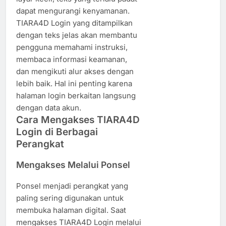
dapat mengurangi kenyamanan.
TIARA4D Login yang ditampilkan
dengan teks jelas akan membantu
pengguna memahami instruksi,
membaca informasi keamanan,
dan mengikuti alur akses dengan
lebih baik. Hal ini penting karena
halaman login berkaitan langsung
dengan data akun.
Cara Mengakses TIARA4D
Login di Berbagai
Perangkat
Mengakses Melalui Ponsel
Ponsel menjadi perangkat yang
paling sering digunakan untuk
membuka halaman digital. Saat
mengakses TIARA4D Login melalui