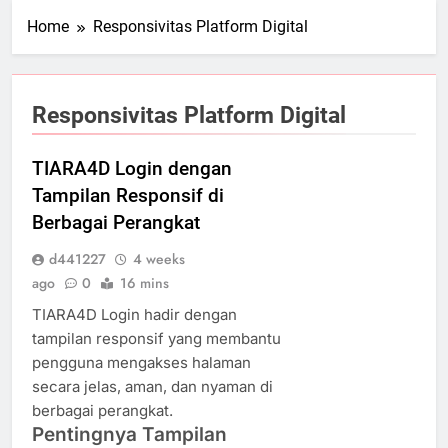
Home
Responsivitas Platform Digital
Responsivitas Platform Digital
TIARA4D Login dengan
Tampilan Responsif di
Berbagai Perangkat
d441227
4 weeks
ago
0
16 mins
TIARA4D Login hadir dengan
tampilan responsif yang membantu
pengguna mengakses halaman
secara jelas, aman, dan nyaman di
berbagai perangkat.
Pentingnya Tampilan