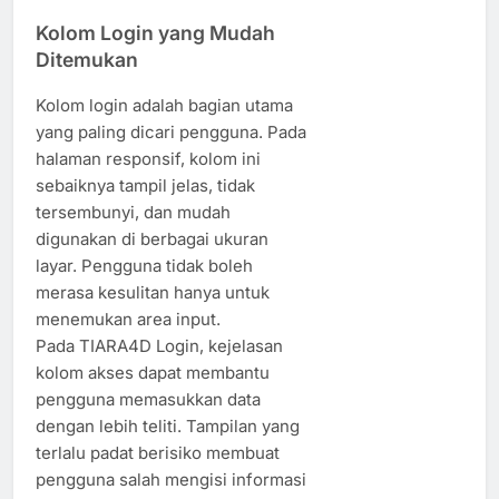
Kolom Login yang Mudah
Ditemukan
Kolom login adalah bagian utama
yang paling dicari pengguna. Pada
halaman responsif, kolom ini
sebaiknya tampil jelas, tidak
tersembunyi, dan mudah
digunakan di berbagai ukuran
layar. Pengguna tidak boleh
merasa kesulitan hanya untuk
menemukan area input.
Pada TIARA4D Login, kejelasan
kolom akses dapat membantu
pengguna memasukkan data
dengan lebih teliti. Tampilan yang
terlalu padat berisiko membuat
pengguna salah mengisi informasi