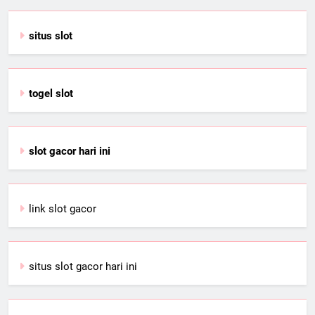
situs slot
togel slot
slot gacor hari ini
link slot gacor
situs slot gacor hari ini