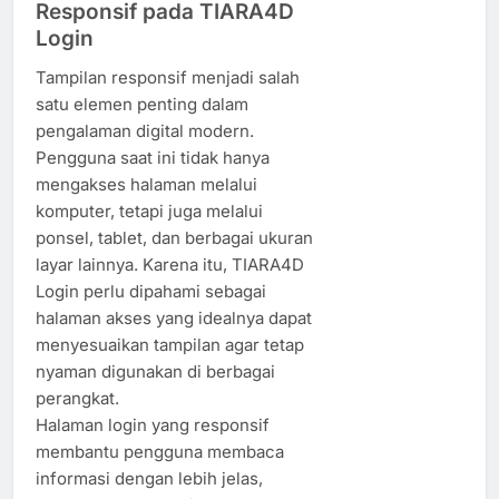
Responsif pada TIARA4D
Login
Tampilan responsif menjadi salah
satu elemen penting dalam
pengalaman digital modern.
Pengguna saat ini tidak hanya
mengakses halaman melalui
komputer, tetapi juga melalui
ponsel, tablet, dan berbagai ukuran
layar lainnya. Karena itu, TIARA4D
Login perlu dipahami sebagai
halaman akses yang idealnya dapat
menyesuaikan tampilan agar tetap
nyaman digunakan di berbagai
perangkat.
Halaman login yang responsif
membantu pengguna membaca
informasi dengan lebih jelas,