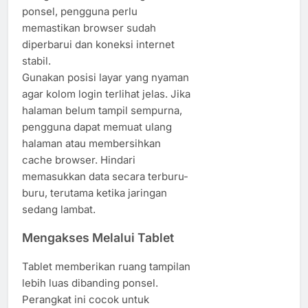
ponsel, pengguna perlu
memastikan browser sudah
diperbarui dan koneksi internet
stabil.
Gunakan posisi layar yang nyaman
agar kolom login terlihat jelas. Jika
halaman belum tampil sempurna,
pengguna dapat memuat ulang
halaman atau membersihkan
cache browser. Hindari
memasukkan data secara terburu-
buru, terutama ketika jaringan
sedang lambat.
Mengakses Melalui Tablet
Tablet memberikan ruang tampilan
lebih luas dibanding ponsel.
Perangkat ini cocok untuk