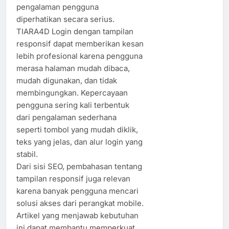
pengalaman pengguna
diperhatikan secara serius.
TIARA4D Login dengan tampilan
responsif dapat memberikan kesan
lebih profesional karena pengguna
merasa halaman mudah dibaca,
mudah digunakan, dan tidak
membingungkan. Kepercayaan
pengguna sering kali terbentuk
dari pengalaman sederhana
seperti tombol yang mudah diklik,
teks yang jelas, dan alur login yang
stabil.
Dari sisi SEO, pembahasan tentang
tampilan responsif juga relevan
karena banyak pengguna mencari
solusi akses dari perangkat mobile.
Artikel yang menjawab kebutuhan
ini dapat membantu memperkuat