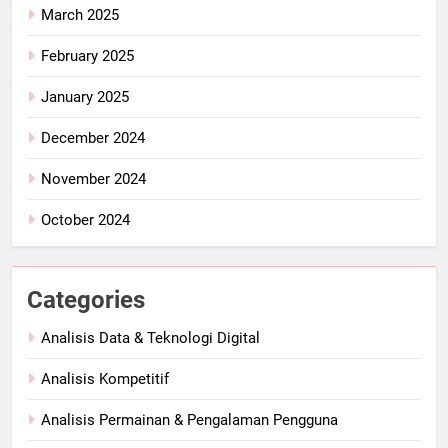
March 2025
February 2025
January 2025
December 2024
November 2024
October 2024
Categories
Analisis Data & Teknologi Digital
Analisis Kompetitif
Analisis Permainan & Pengalaman Pengguna