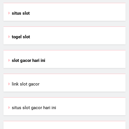
situs slot
togel slot
slot gacor hari ini
link slot gacor
situs slot gacor hari ini