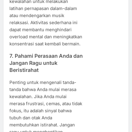
kewalahan untuk melakukan
latihan pernapasan dalam-dalam
atau mendengarkan musik
relaksasi. Aktivitas sederhana ini
dapat membantu menghindari
overload mental dan meningkatkan
konsentrasi saat kembali bermain.
7.
Pahami Perasaan Anda dan
Jangan Ragu untuk
Beristirahat
Penting untuk mengenali tanda-
tanda bahwa Anda mulai merasa
kewalahan. Jika Anda mulai
merasa frustrasi, cemas, atau tidak
fokus, itu adalah sinyal bahwa
tubuh dan otak Anda
membutuhkan istirahat. Jangan
ragu untuk menghentikan