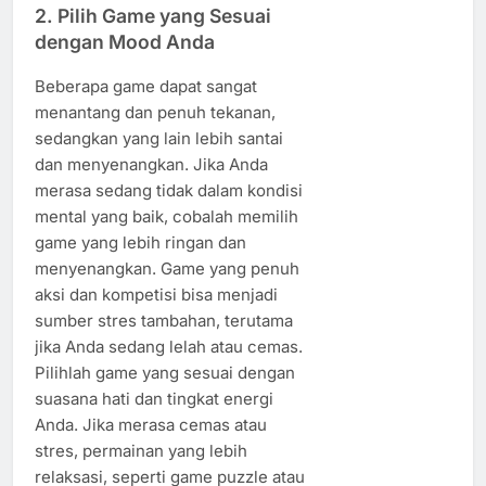
2.
Pilih Game yang Sesuai
dengan Mood Anda
Beberapa game dapat sangat
menantang dan penuh tekanan,
sedangkan yang lain lebih santai
dan menyenangkan. Jika Anda
merasa sedang tidak dalam kondisi
mental yang baik, cobalah memilih
game yang lebih ringan dan
menyenangkan. Game yang penuh
aksi dan kompetisi bisa menjadi
sumber stres tambahan, terutama
jika Anda sedang lelah atau cemas.
Pilihlah game yang sesuai dengan
suasana hati dan tingkat energi
Anda. Jika merasa cemas atau
stres, permainan yang lebih
relaksasi, seperti game puzzle atau