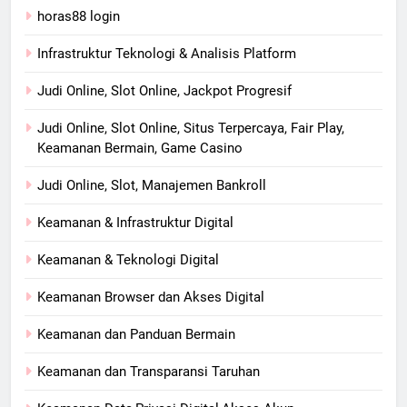
horas88 login
Infrastruktur Teknologi & Analisis Platform
Judi Online, Slot Online, Jackpot Progresif
Judi Online, Slot Online, Situs Terpercaya, Fair Play,
Keamanan Bermain, Game Casino
Judi Online, Slot, Manajemen Bankroll
Keamanan & Infrastruktur Digital
Keamanan & Teknologi Digital
Keamanan Browser dan Akses Digital
Keamanan dan Panduan Bermain
Keamanan dan Transparansi Taruhan