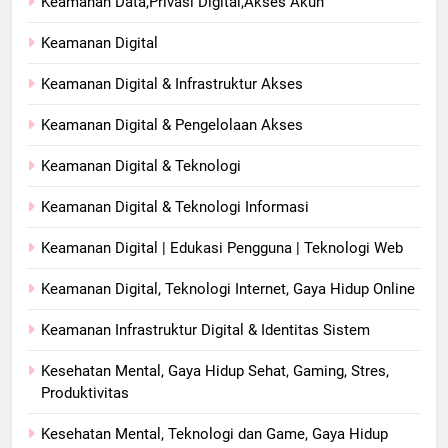
Keamanan Data,Privasi Digital,Akses Akun
Keamanan Digital
Keamanan Digital & Infrastruktur Akses
Keamanan Digital & Pengelolaan Akses
Keamanan Digital & Teknologi
Keamanan Digital & Teknologi Informasi
Keamanan Digital | Edukasi Pengguna | Teknologi Web
Keamanan Digital, Teknologi Internet, Gaya Hidup Online
Keamanan Infrastruktur Digital & Identitas Sistem
Kesehatan Mental, Gaya Hidup Sehat, Gaming, Stres,
Produktivitas
Kesehatan Mental, Teknologi dan Game, Gaya Hidup