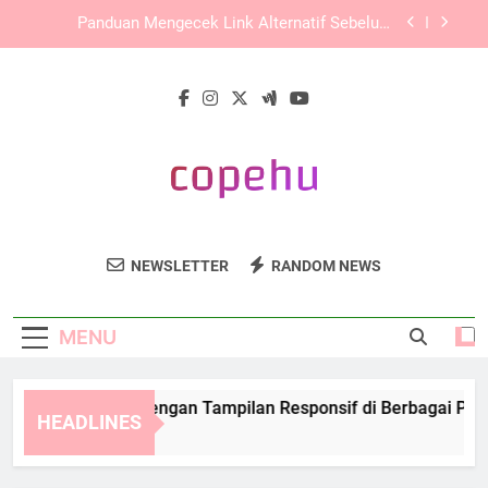
Skip
EDWINSLOT Login dan Pentingnya Keamanan
to
Data dalam Aktivitas Digital
content
Panduan Login Edwinslot di Android dan iOS
dengan Akses Lebih Aman
TIARA4D Login dengan Tampilan Responsif di
Berbagai Perangkat
Panduan Mengecek Link Alternatif Sebelum
Digunakan
EDWINSLOT Login dan Pentingnya Keamanan
Data dalam Aktivitas Digital
Copehu
Copehu Menyediakan Sumber Daya
Panduan Login Edwinslot di Android dan iOS
NEWSLETTER
RANDOM NEWS
dengan Akses Lebih Aman
Pendidikan Untuk Pengembangan Sosial.
MENU
ARA4D Login dengan Tampilan Responsif di Berbagai Perangk
HEADLINES
Weeks Ago