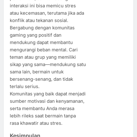
interaksi ini bisa memicu stres
atau kecemasan, terutama jika ada
konflik atau tekanan sosial.
Bergabung dengan komunitas
gaming yang positif dan
mendukung dapat membantu
mengurangi beban mental. Cari
teman atau grup yang memiliki
sikap yang sama—mendukung satu
sama lain, bermain untuk
bersenang-senang, dan tidak
terlalu serius.
Komunitas yang baik dapat menjadi
sumber motivasi dan kenyamanan,
serta membantu Anda merasa
lebih rileks saat bermain tanpa
rasa khawatir atau stres.
Kesimpulan