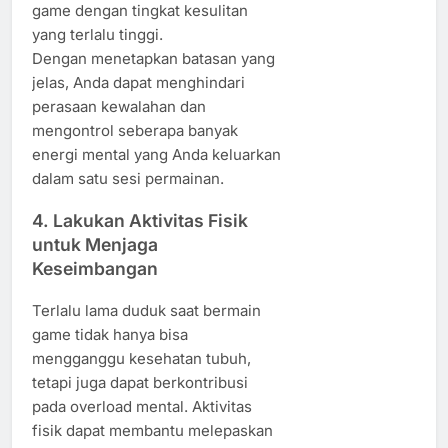
game dengan tingkat kesulitan
yang terlalu tinggi.
Dengan menetapkan batasan yang
jelas, Anda dapat menghindari
perasaan kewalahan dan
mengontrol seberapa banyak
energi mental yang Anda keluarkan
dalam satu sesi permainan.
4.
Lakukan Aktivitas Fisik
untuk Menjaga
Keseimbangan
Terlalu lama duduk saat bermain
game tidak hanya bisa
mengganggu kesehatan tubuh,
tetapi juga dapat berkontribusi
pada overload mental. Aktivitas
fisik dapat membantu melepaskan