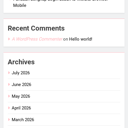
Mobile
Recent Comments
A WordPress Commenter
on
Hello world!
Archives
July 2026
June 2026
May 2026
April 2026
March 2026