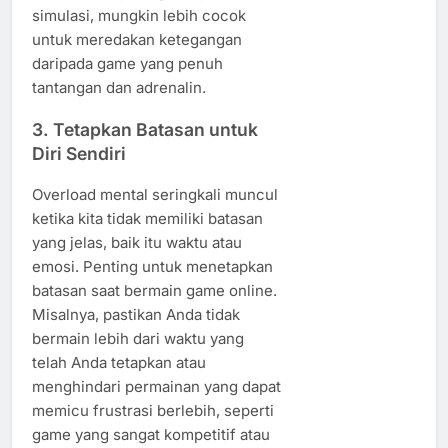
simulasi, mungkin lebih cocok
untuk meredakan ketegangan
daripada game yang penuh
tantangan dan adrenalin.
3.
Tetapkan Batasan untuk
Diri Sendiri
Overload mental seringkali muncul
ketika kita tidak memiliki batasan
yang jelas, baik itu waktu atau
emosi. Penting untuk menetapkan
batasan saat bermain game online.
Misalnya, pastikan Anda tidak
bermain lebih dari waktu yang
telah Anda tetapkan atau
menghindari permainan yang dapat
memicu frustrasi berlebih, seperti
game yang sangat kompetitif atau