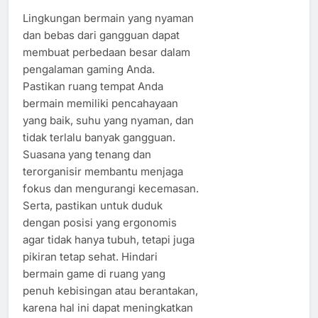
Lingkungan bermain yang nyaman
dan bebas dari gangguan dapat
membuat perbedaan besar dalam
pengalaman gaming Anda.
Pastikan ruang tempat Anda
bermain memiliki pencahayaan
yang baik, suhu yang nyaman, dan
tidak terlalu banyak gangguan.
Suasana yang tenang dan
terorganisir membantu menjaga
fokus dan mengurangi kecemasan.
Serta, pastikan untuk duduk
dengan posisi yang ergonomis
agar tidak hanya tubuh, tetapi juga
pikiran tetap sehat. Hindari
bermain game di ruang yang
penuh kebisingan atau berantakan,
karena hal ini dapat meningkatkan