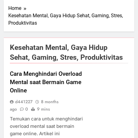
Home
Kesehatan Mental, Gaya Hidup Sehat, Gaming, Stres,
Produktivitas
Kesehatan Mental, Gaya Hidup
Sehat, Gaming, Stres, Produktivitas
Cara Menghindari Overload
Mental saat Bermain Game
Online
d441227
8 months
ago
0
9 mins
Temukan cara untuk menghindari
overload mental saat bermain
game online. Artikel ini