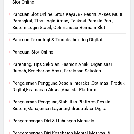
Slot Online
Panduan Slot Online, Situs Kaya787 Resmi, Akses Multi
Perangkat, Tips Login Aman, Edukasi Pemain Baru,
Sistem Login Stabil, Optimalisasi Bermain Slot
Panduan Teknologi & Troubleshooting Digital
Panduan, Slot Online
Parenting, Tips Sekolah, Fashion Anak, Organisasi
Rumah, Keseharian Anak, Persiapan Sekolah
Pengalaman Pengguna,Desain Interaksi,Optimasi Produk
Digital,Keamanan Akses,Analisis Platform
Pengalaman Pengguna,Stabilitas Platform,Desain
Sistem,Manajemen Layanan,Infrastruktur Digital
Pengembangan Diri & Hubungan Manusia
Pengembangan Diri Kesehatan Mental Motivasi &