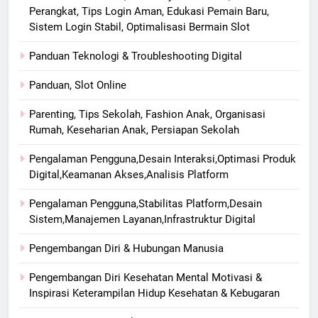
Perangkat, Tips Login Aman, Edukasi Pemain Baru,
Sistem Login Stabil, Optimalisasi Bermain Slot
Panduan Teknologi & Troubleshooting Digital
Panduan, Slot Online
Parenting, Tips Sekolah, Fashion Anak, Organisasi
Rumah, Keseharian Anak, Persiapan Sekolah
Pengalaman Pengguna,Desain Interaksi,Optimasi Produk
Digital,Keamanan Akses,Analisis Platform
Pengalaman Pengguna,Stabilitas Platform,Desain
Sistem,Manajemen Layanan,Infrastruktur Digital
Pengembangan Diri & Hubungan Manusia
Pengembangan Diri Kesehatan Mental Motivasi &
Inspirasi Keterampilan Hidup Kesehatan & Kebugaran