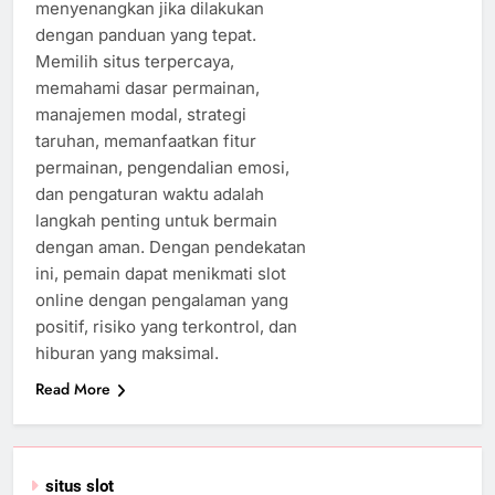
menyenangkan jika dilakukan
dengan panduan yang tepat.
Memilih situs terpercaya,
memahami dasar permainan,
manajemen modal, strategi
taruhan, memanfaatkan fitur
permainan, pengendalian emosi,
dan pengaturan waktu adalah
langkah penting untuk bermain
dengan aman. Dengan pendekatan
ini, pemain dapat menikmati slot
online dengan pengalaman yang
positif, risiko yang terkontrol, dan
hiburan yang maksimal.
Read More
situs slot