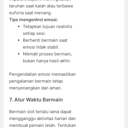
taruhan saat kalah atau terbawa
euforia saat menang.
Tips mengontrol emosi:
Tetapkan tujuan realistis
setiap sesi.
Berhenti bermain saat
emosi tidak stabil.
Nikmati proses bermain,
bukan hanya hasil akhir.
Pengendalian emosi memastikan
pengalaman bermain tetap
menyenangkan dan aman.
7. Atur Waktu Bermain
Bermain slot terlalu lama dapat
mengganggu aktivitas harian dan
membuat pemain lelah. Tentukan