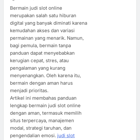
Bermain judi slot online
merupakan salah satu hiburan
digital yang banyak diminati karena
kemudahan akses dan variasi
permainan yang menarik. Namun,
bagi pemula, bermain tanpa
panduan dapat menyebabkan
kerugian cepat, stres, atau
pengalaman yang kurang
menyenangkan. Oleh karena itu,
bermain dengan aman harus
menjadi prioritas.
Artikel ini membahas panduan
lengkap bermain judi slot online
dengan aman, termasuk memilih
situs terpercaya, manajemen
modal, strategi taruhan, dan
pengendalian emosi.
judi slot