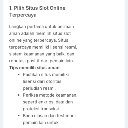
1. Pilih Situs Slot Online
Terpercaya
Langkah pertama untuk bermain
aman adalah memilih situs slot
online yang terpercaya. Situs
terpercaya memiliki lisensi resmi,
sistem keamanan yang baik, dan
reputasi positif dari pemain lain.
Tips memilih situs aman:
Pastikan situs memiliki
lisensi dari otoritas
perjudian resmi.
Periksa metode keamanan,
seperti enkripsi data dan
proteksi transaksi.
Baca ulasan dan testimoni
pemain lain untuk