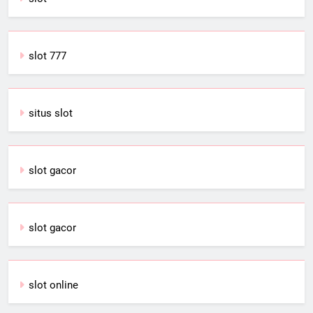
slot 777
situs slot
slot gacor
slot gacor
slot online