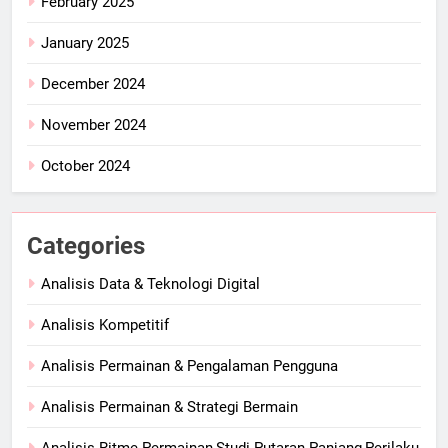
February 2025
January 2025
December 2024
November 2024
October 2024
Categories
Analisis Data & Teknologi Digital
Analisis Kompetitif
Analisis Permainan & Pengalaman Pengguna
Analisis Permainan & Strategi Bermain