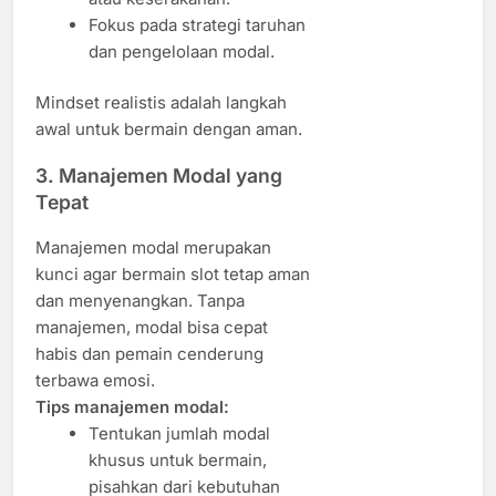
Fokus pada strategi taruhan
dan pengelolaan modal.
Mindset realistis adalah langkah
awal untuk bermain dengan aman.
3. Manajemen Modal yang
Tepat
Manajemen modal merupakan
kunci agar bermain slot tetap aman
dan menyenangkan. Tanpa
manajemen, modal bisa cepat
habis dan pemain cenderung
terbawa emosi.
Tips manajemen modal:
Tentukan jumlah modal
khusus untuk bermain,
pisahkan dari kebutuhan