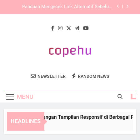
Skip
EDWINSLOT Login dan Pentingnya Keamanan
to
Data dalam Aktivitas Digital
content
Panduan Login Edwinslot di Android dan iOS
dengan Akses Lebih Aman
TIARA4D Login dengan Tampilan Responsif di
Berbagai Perangkat
Panduan Mengecek Link Alternatif Sebelum
Digunakan
EDWINSLOT Login dan Pentingnya Keamanan
Data dalam Aktivitas Digital
Copehu
Copehu Menyediakan Sumber Daya
Panduan Login Edwinslot di Android dan iOS
NEWSLETTER
RANDOM NEWS
dengan Akses Lebih Aman
Pendidikan Untuk Pengembangan Sosial.
MENU
IARA4D Login dengan Tampilan Responsif di Berbagai Perangk
HEADLINES
Month Ago