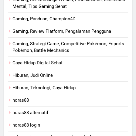
Mental, Tips Gaming Sehat
Gaming, Panduan, Champion4D
Gaming, Review Platform, Pengalaman Pengguna
Gaming, Strategi Game, Competitive Pokémon, Esports
Pokémon, Battle Mechanics
Gaya Hidup Digital Sehat
Hiburan, Judi Online
Hiburan, Teknologi, Gaya Hidup
horas88
horas88 alternatif
horas88 login