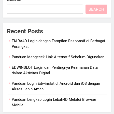
SEARCH
Recent Posts
TIARA4D Login dengan Tampilan Responsif di Berbagai
Perangkat
Panduan Mengecek Link Alternatif Sebelum Digunakan
EDWINSLOT Login dan Pentingnya Keamanan Data
dalam Aktivitas Digital
Panduan Login Edwinslot di Android dan iOS dengan
Akses Lebih Aman
Panduan Lengkap Login Lebah4D Melalui Browser
Mobile