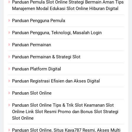
Panduan Pemula Slot Online Strategi Bermain Aman Tips
Manajemen Modal Edukasi Slot Online Hiburan Digital
Panduan Pengguna Pemula
Panduan Pengguna, Teknologi, Masalah Login
Panduan Permainan
Panduan Permainan & Strategi Slot
Panduan Platform Digital
Panduan Registrasi Efisien dan Akses Digital
Panduan Slot Online
Panduan Slot Online Tips & Trik Slot Keamanan Slot
Online Link Slot Resmi Promo dan Bonus Slot Strategi
Slot Online
Panduan Slot Online, Situs Kaya787 Resmi, Akses Multi