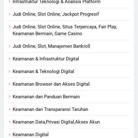
Infrastruktur Teknologi & Analisis Platform
Judi Online, Slot Online, Jackpot Progresif
Judi Online, Slot Online, Situs Terpercaya, Fair Play,
Keamanan Bermain, Game Casino
Judi Online, Slot, Manajemen Bankroll
Keamanan & Infrastruktur Digital
Keamanan & Teknologi Digital
Keamanan Browser dan Akses Digital
Keamanan dan Panduan Bermain
Keamanan dan Transparansi Taruhan
Keamanan Data,Privasi Digital,Akses Akun
Keamanan Digital