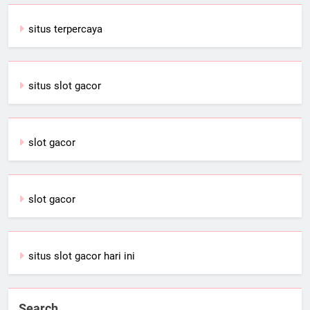
situs terpercaya
situs slot gacor
slot gacor
slot gacor
situs slot gacor hari ini
Search