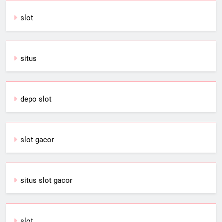
slot
situs
depo slot
slot gacor
situs slot gacor
slot