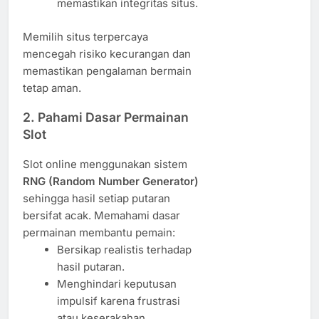
memastikan integritas situs.
Memilih situs terpercaya
mencegah risiko kecurangan dan
memastikan pengalaman bermain
tetap aman.
2. Pahami Dasar Permainan
Slot
Slot online menggunakan sistem
RNG (Random Number Generator)
sehingga hasil setiap putaran
bersifat acak. Memahami dasar
permainan membantu pemain:
Bersikap realistis terhadap
hasil putaran.
Menghindari keputusan
impulsif karena frustrasi
atau keserakahan.