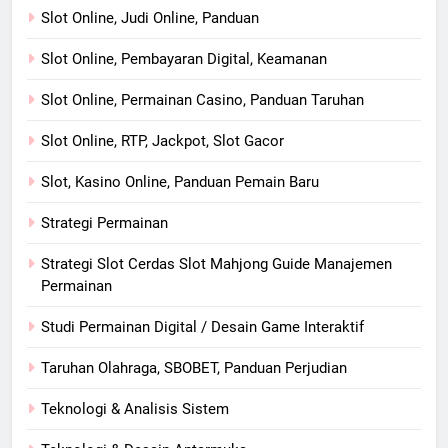
Slot Online, Judi Online, Panduan
Slot Online, Pembayaran Digital, Keamanan
Slot Online, Permainan Casino, Panduan Taruhan
Slot Online, RTP, Jackpot, Slot Gacor
Slot, Kasino Online, Panduan Pemain Baru
Strategi Permainan
Strategi Slot Cerdas Slot Mahjong Guide Manajemen
Permainan
Studi Permainan Digital / Desain Game Interaktif
Taruhan Olahraga, SBOBET, Panduan Perjudian
Teknologi & Analisis Sistem