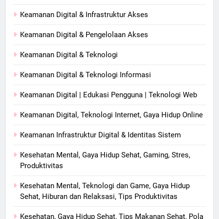
Keamanan Digital & Infrastruktur Akses
Keamanan Digital & Pengelolaan Akses
Keamanan Digital & Teknologi
Keamanan Digital & Teknologi Informasi
Keamanan Digital | Edukasi Pengguna | Teknologi Web
Keamanan Digital, Teknologi Internet, Gaya Hidup Online
Keamanan Infrastruktur Digital & Identitas Sistem
Kesehatan Mental, Gaya Hidup Sehat, Gaming, Stres,
Produktivitas
Kesehatan Mental, Teknologi dan Game, Gaya Hidup
Sehat, Hiburan dan Relaksasi, Tips Produktivitas
Kesehatan, Gaya Hidup Sehat, Tips Makanan Sehat, Pola