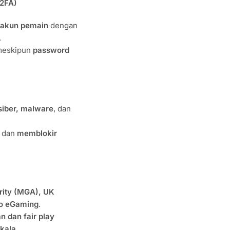
/2FA)
 akun pemain
dengan
.
meskipun
password
siber, malware
, dan
dan
memblokir
rity (MGA), UK
o eGaming
.
 dan fair play
rkala
.