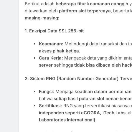
Berikut adalah
beberapa fitur keamanan canggih
y
ditawarkan oleh
platform slot terpercaya
, beserta
masing-masing
:
1. Enkripsi Data SSL 256-bit
Keamanan:
Melindungi data transaksi dan in
akses pihak ketiga
.
Cara Kerja:
Mengacak data yang dikirim ant
server
sehingga
tidak bisa dibaca oleh hac
2. Sistem RNG (Random Number Generator) Terver
Fungsi:
Menjaga
keadilan dalam permainan
bahwa
setiap hasil putaran slot benar-bena
Sertifikasi:
RNG yang terverifikasi biasanya d
independen seperti eCOGRA, iTech Labs
, a
Laboratories International)
.