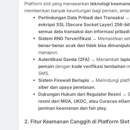
Platform slot yang menawarkan
teknologi keaman
memberikan banyak keuntungan bagi pemain, antara
Perlindungan Data Pribadi dan Transaksi
→ 
enkripsi SSL (Secure Socket Layer) 256-bit
semua data transaksi dan informasi pribad
Sistem RNG Terverifikasi
→ Memastikan seti
benar-benar acak dan tidak bisa dimanipula
manapun.
Autentikasi Ganda (2FA)
→ Menambah
lapi
pemain
dengan
kode verifikasi tambahan
me
SMS.
Sistem Firewall Berlapis
→ Melindungi platf
siber dan upaya peretasan
.
Dukungan Hukum dari Regulator Resmi
→ S
resmi dari MGA, UKGC, atau Curacao eGa
jaminan keamanan dan fair play
.
2. Fitur Keamanan Canggih di Platform Slo