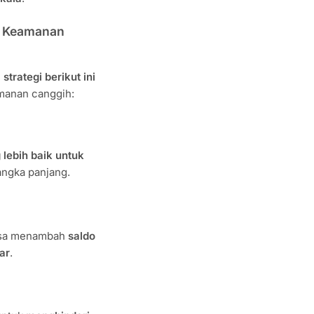
an Keamanan
n
strategi berikut ini
amanan canggih:
 lebih baik untuk
angka panjang.
sa menambah
saldo
ar
.