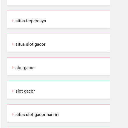
situs terpercaya
situs slot gacor
slot gacor
slot gacor
situs slot gacor hari ini