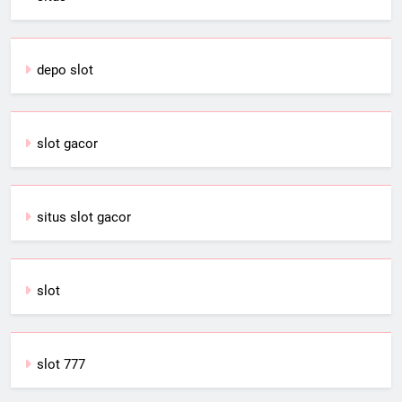
depo slot
slot gacor
situs slot gacor
slot
slot 777