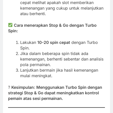
cepat melihat apakah slot memberikan
kemenangan yang cukup untuk melanjutkan
atau berhenti.
Cara menerapkan Stop & Go dengan Turbo
Spin:
Lakukan
10-20 spin cepat
dengan Turbo
Spin.
Jika dalam beberapa spin tidak ada
kemenangan, berhenti sebentar dan analisis
pola permainan.
Lanjutkan bermain jika hasil kemenangan
mulai meningkat.
?
Kesimpulan:
Menggunakan Turbo Spin dengan
strategi Stop & Go dapat meningkatkan kontrol
pemain atas sesi permainan.