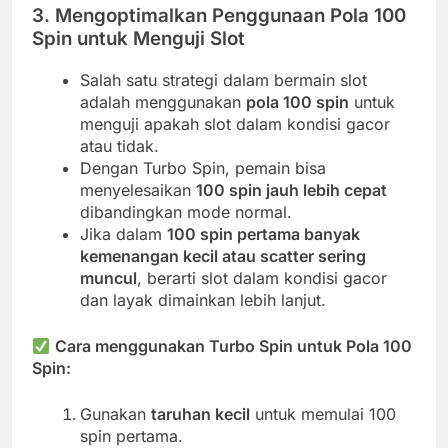
3. Mengoptimalkan Penggunaan Pola 100
Spin untuk Menguji Slot
Salah satu strategi dalam bermain slot
adalah menggunakan
pola 100 spin
untuk
menguji apakah slot dalam kondisi gacor
atau tidak.
Dengan Turbo Spin, pemain bisa
menyelesaikan
100 spin jauh lebih cepat
dibandingkan mode normal.
Jika dalam
100 spin pertama banyak
kemenangan kecil atau scatter sering
muncul
, berarti slot dalam kondisi gacor
dan layak dimainkan lebih lanjut.
Cara menggunakan Turbo Spin untuk Pola 100
Spin:
Gunakan
taruhan kecil
untuk memulai 100
spin pertama.