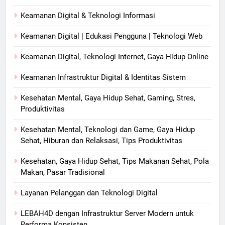
Keamanan Digital & Teknologi Informasi
Keamanan Digital | Edukasi Pengguna | Teknologi Web
Keamanan Digital, Teknologi Internet, Gaya Hidup Online
Keamanan Infrastruktur Digital & Identitas Sistem
Kesehatan Mental, Gaya Hidup Sehat, Gaming, Stres,
Produktivitas
Kesehatan Mental, Teknologi dan Game, Gaya Hidup
Sehat, Hiburan dan Relaksasi, Tips Produktivitas
Kesehatan, Gaya Hidup Sehat, Tips Makanan Sehat, Pola
Makan, Pasar Tradisional
Layanan Pelanggan dan Teknologi Digital
LEBAH4D dengan Infrastruktur Server Modern untuk
Performa Konsisten