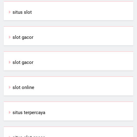
situs slot
slot gacor
slot gacor
slot online
situs terpercaya