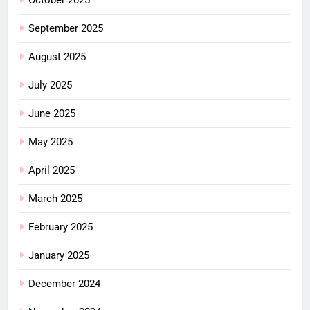
October 2025
September 2025
August 2025
July 2025
June 2025
May 2025
April 2025
March 2025
February 2025
January 2025
December 2024