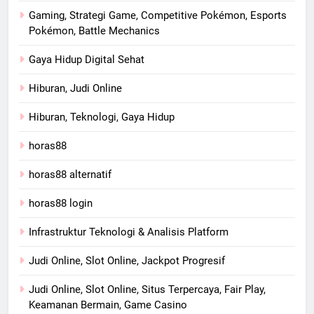
Gaming, Strategi Game, Competitive Pokémon, Esports
Pokémon, Battle Mechanics
Gaya Hidup Digital Sehat
Hiburan, Judi Online
Hiburan, Teknologi, Gaya Hidup
horas88
horas88 alternatif
horas88 login
Infrastruktur Teknologi & Analisis Platform
Judi Online, Slot Online, Jackpot Progresif
Judi Online, Slot Online, Situs Terpercaya, Fair Play,
Keamanan Bermain, Game Casino