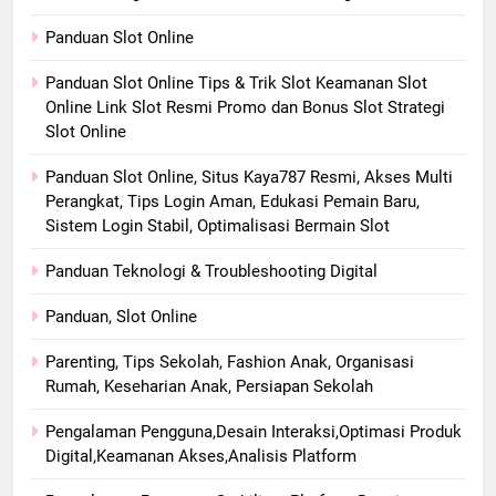
Panduan Slot Online
Panduan Slot Online Tips & Trik Slot Keamanan Slot
Online Link Slot Resmi Promo dan Bonus Slot Strategi
Slot Online
Panduan Slot Online, Situs Kaya787 Resmi, Akses Multi
Perangkat, Tips Login Aman, Edukasi Pemain Baru,
Sistem Login Stabil, Optimalisasi Bermain Slot
Panduan Teknologi & Troubleshooting Digital
Panduan, Slot Online
Parenting, Tips Sekolah, Fashion Anak, Organisasi
Rumah, Keseharian Anak, Persiapan Sekolah
Pengalaman Pengguna,Desain Interaksi,Optimasi Produk
Digital,Keamanan Akses,Analisis Platform