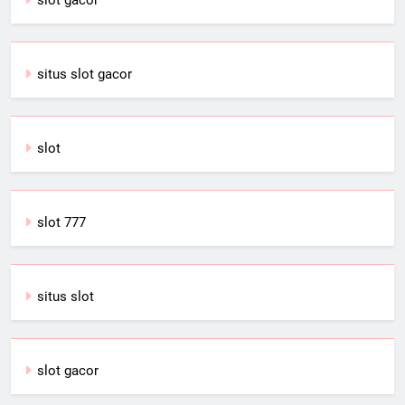
slot gacor
situs slot gacor
slot
slot 777
situs slot
slot gacor