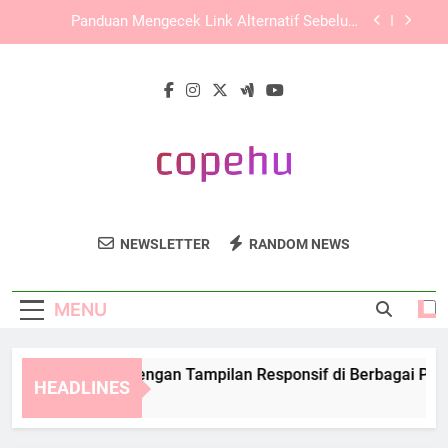
Skip
EDWINSLOT Login dan Pentingnya Keamanan
to
Data dalam Aktivitas Digital
content
Panduan Login Edwinslot di Android dan iOS
dengan Akses Lebih Aman
TIARA4D Login dengan Tampilan Responsif di
Berbagai Perangkat
Panduan Mengecek Link Alternatif Sebelum
Digunakan
EDWINSLOT Login dan Pentingnya Keamanan
Data dalam Aktivitas Digital
Copehu
Copehu Menyediakan Sumber Daya
Panduan Login Edwinslot di Android dan iOS
NEWSLETTER
RANDOM NEWS
dengan Akses Lebih Aman
Pendidikan Untuk Pengembangan Sosial.
MENU
IARA4D Login dengan Tampilan Responsif di Berbagai Perangk
HEADLINES
Month Ago