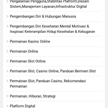
Pengalaman Pengguna,Stabilitas Platform,Desain
Sistem,Manajemen Layanan,Infrastruktur Digital
Pengembangan Diri & Hubungan Manusia
Pengembangan Diri Kesehatan Mental Motivasi &
Inspirasi Keterampilan Hidup Kesehatan & Kebugaran
Permainan Kasino Online
Permainan Online
Permainan Slot Online
Permainan Slot, Casino Online, Panduan Bermain Slot
Permainan Slot, Panduan Casino, Rekomendasi
Permainan
Permainan, Hiburan, Strategi
Platform Digital