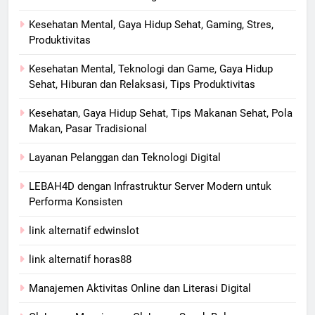
Kesehatan Mental, Gaya Hidup Sehat, Gaming, Stres,
Produktivitas
Kesehatan Mental, Teknologi dan Game, Gaya Hidup
Sehat, Hiburan dan Relaksasi, Tips Produktivitas
Kesehatan, Gaya Hidup Sehat, Tips Makanan Sehat, Pola
Makan, Pasar Tradisional
Layanan Pelanggan dan Teknologi Digital
LEBAH4D dengan Infrastruktur Server Modern untuk
Performa Konsisten
link alternatif edwinslot
link alternatif horas88
Manajemen Aktivitas Online dan Literasi Digital