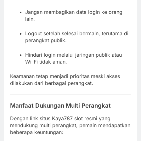
Jangan membagikan data login ke orang
lain.
Logout setelah selesai bermain, terutama di
perangkat publik.
Hindari login melalui jaringan publik atau
Wi-Fi tidak aman.
Keamanan tetap menjadi prioritas meski akses
dilakukan dari berbagai perangkat.
Manfaat Dukungan Multi Perangkat
Dengan link situs Kaya787 slot resmi yang
mendukung multi perangkat, pemain mendapatkan
beberapa keuntungan: