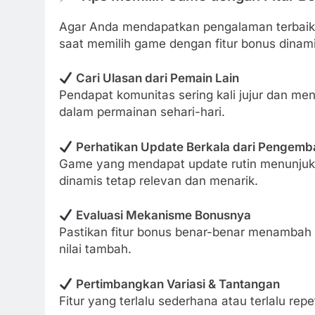
Agar Anda mendapatkan pengalaman terbaik, 
saat memilih game dengan fitur bonus dinami
Cari Ulasan dari Pemain Lain
Pendapat komunitas sering kali jujur dan me
dalam permainan sehari-hari.
Perhatikan Update Berkala dari Pengem
Game yang mendapat update rutin menunjuk
dinamis tetap relevan dan menarik.
Evaluasi Mekanisme Bonusnya
Pastikan fitur bonus benar-benar menamba
nilai tambah.
Pertimbangkan Variasi & Tantangan
Fitur yang terlalu sederhana atau terlalu rep