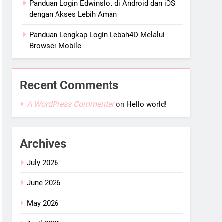
Panduan Login Edwinslot di Android dan iOS
dengan Akses Lebih Aman
Panduan Lengkap Login Lebah4D Melalui
Browser Mobile
Recent Comments
A WordPress Commenter
on
Hello world!
Archives
July 2026
June 2026
May 2026