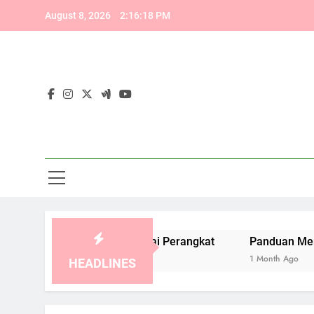
Skip
August 8, 2026
2:16:19 PM
to
content
Co
Copehu Me
ponsif di Berbagai Perangkat
Panduan Mengecek Link 
1 Month Ago
HEADLINES