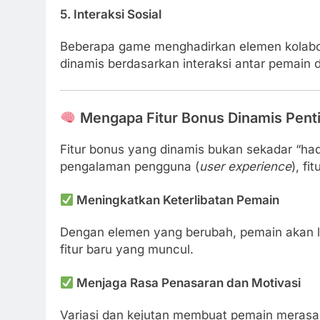
5.
Interaksi Sosial
Beberapa game menghadirkan elemen kolabor
dinamis berdasarkan interaksi antar pemain 
Mengapa Fitur Bonus Dinamis Pent
Fitur bonus yang dinamis bukan sekadar “ha
pengalaman pengguna (
user experience
), fi
Meningkatkan Keterlibatan Pemain
Dengan elemen yang berubah, pemain akan le
fitur baru yang muncul.
Menjaga Rasa Penasaran dan Motivasi
Variasi dan kejutan membuat pemain merasa