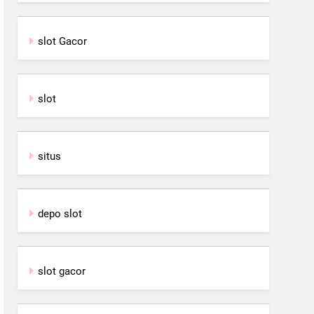
slot Gacor
slot
situs
depo slot
slot gacor