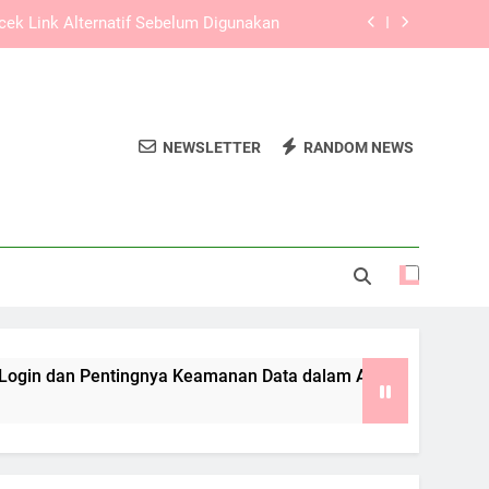
ek Link Alternatif Sebelum Digunakan
eamanan Data dalam Aktivitas Digital
roid dan iOS dengan Akses Lebih Aman
NEWSLETTER
RANDOM NEWS
ilan Responsif di Berbagai Perangkat
ek Link Alternatif Sebelum Digunakan
ial.
eamanan Data dalam Aktivitas Digital
roid dan iOS dengan Akses Lebih Aman
tingnya Keamanan Data dalam Aktivitas Digital
Pandua
2 Month