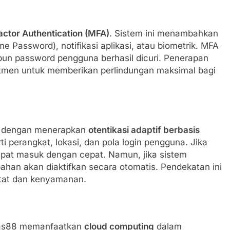
actor Authentication (MFA)
. Sistem ini menambahkan
me Password), notifikasi aplikasi, atau biometrik. MFA
ipun password pengguna berhasil dicuri. Penerapan
tmen untuk memberikan perlindungan maksimal bagi
n dengan menerapkan
otentikasi adaptif berbasis
rti perangkat, lokasi, dan pola login pengguna. Jika
apat masuk dengan cepat. Namun, jika sistem
ahan akan diaktifkan secara otomatis. Pendekatan ini
tat dan kenyamanan.
oras88 memanfaatkan
cloud computing
dalam