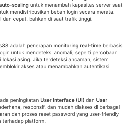
auto-scaling
untuk menambah kapasitas server saat
tuk mendistribusikan beban login secara merata.
dan cepat, bahkan di saat trafik tinggi.
ras88 adalah penerapan
monitoring real-time
berbasis
a login untuk mendeteksi anomali, seperti percobaan
i lokasi asing. Jika terdeteksi ancaman, sistem
memblokir akses atau menambahkan autentikasi
 pada peningkatan
User Interface (UI)
dan
User
sederhana, responsif, dan mudah diakses di berbagai
nsparan dan proses reset password yang user-friendly
terhadap platform.