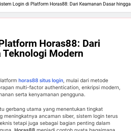
Sistem Login di Platform Horas88: Dari Keamanan Dasar hingg
 Platform Horas88: Dari
 Teknologi Modern
platform
horas88 situs login
, mulai dari metode
apan multi-factor authentication, enkripsi modern,
amanan serta kenyamanan pengguna.
intu gerbang utama yang menentukan tingkat
 meningkatnya ancaman siber, sistem login terus
eknis tetapi juga sebagai bagian penting dalam
gguna.
Horas88
menjadi contoh nyata bagaimana