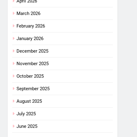
April 2026
March 2026
February 2026
January 2026
December 2025
November 2025
October 2025
September 2025
August 2025
July 2025
June 2025