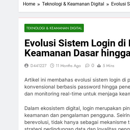
Home
Teknologi & Keamanan Digital
Evolusi 
TEKNOLOGI & KEAMANAN DIGITAL
Evolusi Sistem Login di
Keamanan Dasar hingga
0
D441227
11 Months Ago
5 Mins
Artikel ini membahas evolusi sistem login di 
konvensional berbasis password hingga pener
dan monitoring real-time untuk menjaga ke
Dalam ekosistem digital, login merupakan p
keamanan dan pengalaman pengguna. Seiring
berevolusi, tidak hanya sebagai mekanisme t
strategi perlindungan data dan loyalitas pen