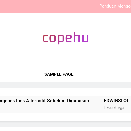
Panduan Mengec
EDWINSLOT Login dan Pentingnya K
Panduan Login Edwinslot di And
TIARA4D Login dengan Tamp
pehu
Panduan Mengec
nyediakan Sumber Daya Pendidikan Untuk Pengembangan Sos
EDWINSLOT Login dan Pentingnya K
SAMPLE PAGE
Panduan Login Edwinslot di And
Alternatif Sebelum Digunakan
EDWINSLOT Login dan Pen
1 Month Ago