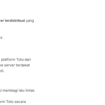
er terdistribusi
yang
es
platform Toto dari
ke server terdekat
il.
 membagi lalu lintas
orm Toto secara