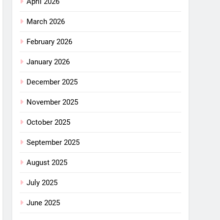
April 2026
March 2026
February 2026
January 2026
December 2025
November 2025
October 2025
September 2025
August 2025
July 2025
June 2025