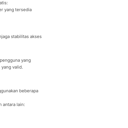
tis:
r yang tersedia
aga stabilitas akses
 pengguna yang
yang valid.
nggunakan beberapa
antara lain: