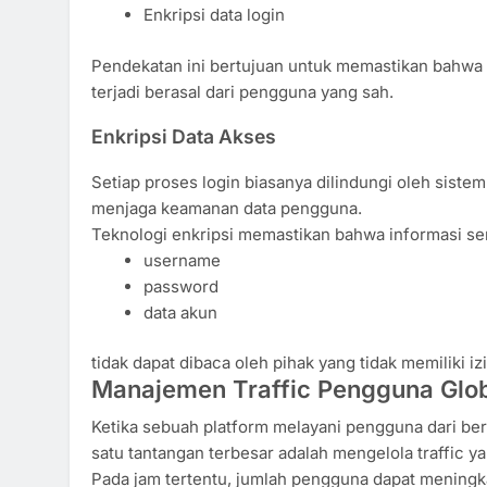
Enkripsi data login
Pendekatan ini bertujuan untuk memastikan bahwa 
terjadi berasal dari pengguna yang sah.
Enkripsi Data Akses
Setiap proses login biasanya dilindungi oleh sistem
menjaga keamanan data pengguna.
Teknologi enkripsi memastikan bahwa informasi sens
username
password
data akun
tidak dapat dibaca oleh pihak yang tidak memiliki izi
Manajemen Traffic Pengguna Glo
Ketika sebuah platform melayani pengguna dari ber
satu tantangan terbesar adalah mengelola traffic yan
Pada jam tertentu, jumlah pengguna dapat meningka