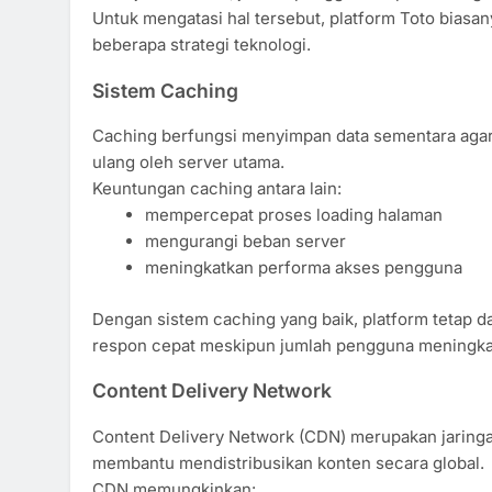
Untuk mengatasi hal tersebut, platform Toto bias
beberapa strategi teknologi.
Sistem Caching
Caching berfungsi menyimpan data sementara agar 
ulang oleh server utama.
Keuntungan caching antara lain:
mempercepat proses loading halaman
mengurangi beban server
meningkatkan performa akses pengguna
Dengan sistem caching yang baik, platform tetap 
respon cepat meskipun jumlah pengguna meningka
Content Delivery Network
Content Delivery Network (CDN) merupakan jaring
membantu mendistribusikan konten secara global.
CDN memungkinkan: