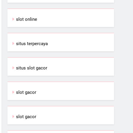
slot online
situs terpercaya
situs slot gacor
slot gacor
slot gacor