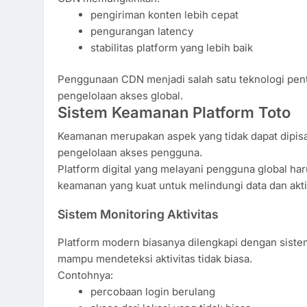
pengiriman konten lebih cepat
pengurangan latency
stabilitas platform yang lebih baik
Penggunaan CDN menjadi salah satu teknologi pen
pengelolaan akses global.
Sistem Keamanan Platform Toto
Keamanan merupakan aspek yang tidak dapat dipisa
pengelolaan akses pengguna.
Platform digital yang melayani pengguna global har
keamanan yang kuat untuk melindungi data dan akt
Sistem Monitoring Aktivitas
Platform modern biasanya dilengkapi dengan siste
mampu mendeteksi aktivitas tidak biasa.
Contohnya:
percobaan login berulang