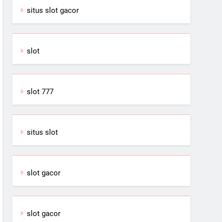
situs slot gacor
slot
slot 777
situs slot
slot gacor
slot gacor