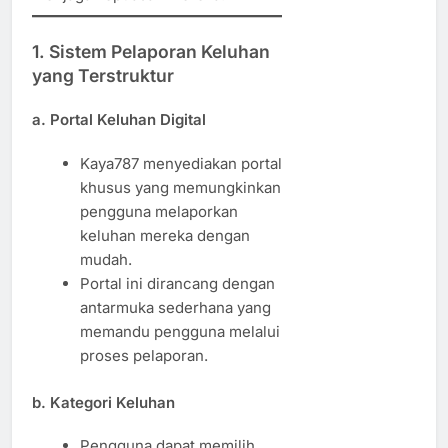
1. Sistem Pelaporan Keluhan
yang Terstruktur
a. Portal Keluhan Digital
Kaya787 menyediakan portal
khusus yang memungkinkan
pengguna melaporkan
keluhan mereka dengan
mudah.
Portal ini dirancang dengan
antarmuka sederhana yang
memandu pengguna melalui
proses pelaporan.
b. Kategori Keluhan
Pengguna dapat memilih