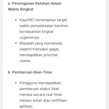
a. Penanganan Keluhan dalam
Waktu Singkat
Kaya787 menetapkan target
waktu penyelesaian keluhan
berdasarkan tingkat
urgensinya.
Masalah yang mendesak,
seperti transaksi gagal,
mendapatkan prioritas
utama.
b. Pembaruan Real-Time
Pengguna mendapatkan
pembaruan status tiket
mereka secara real-time
melalui email atau notifikasi
aplikasi.