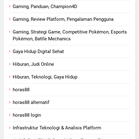
Gaming, Panduan, Champion4D
Gaming, Review Platform, Pengalaman Pengguna
Gaming, Strategi Game, Competitive Pokémon, Esports
Pokémon, Battle Mechanics
Gaya Hidup Digital Sehat
Hiburan, Judi Online
Hiburan, Teknologi, Gaya Hidup
horas88
horas88 alternatif
horas88 login
Infrastruktur Teknologi & Analisis Platform