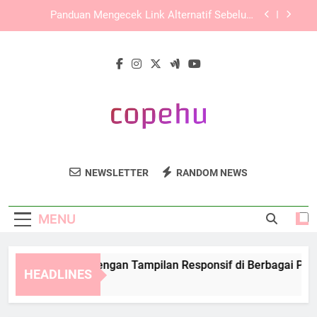
Skip
EDWINSLOT Login dan Pentingnya Keamanan
to
Data dalam Aktivitas Digital
content
Panduan Login Edwinslot di Android dan iOS
dengan Akses Lebih Aman
TIARA4D Login dengan Tampilan Responsif di
Berbagai Perangkat
Panduan Mengecek Link Alternatif Sebelum
Digunakan
EDWINSLOT Login dan Pentingnya Keamanan
Data dalam Aktivitas Digital
Copehu
Copehu Menyediakan Sumber Daya
Panduan Login Edwinslot di Android dan iOS
NEWSLETTER
RANDOM NEWS
dengan Akses Lebih Aman
Pendidikan Untuk Pengembangan Sosial.
MENU
ARA4D Login dengan Tampilan Responsif di Berbagai Perangk
HEADLINES
Weeks Ago