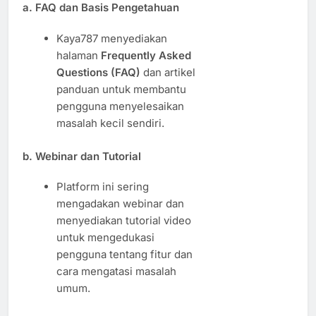
a. FAQ dan Basis Pengetahuan
Kaya787 menyediakan
halaman
Frequently Asked
Questions (FAQ)
dan artikel
panduan untuk membantu
pengguna menyelesaikan
masalah kecil sendiri.
b. Webinar dan Tutorial
Platform ini sering
mengadakan webinar dan
menyediakan tutorial video
untuk mengedukasi
pengguna tentang fitur dan
cara mengatasi masalah
umum.