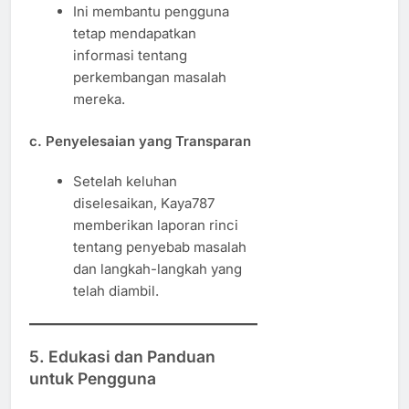
Ini membantu pengguna
tetap mendapatkan
informasi tentang
perkembangan masalah
mereka.
c. Penyelesaian yang Transparan
Setelah keluhan
diselesaikan, Kaya787
memberikan laporan rinci
tentang penyebab masalah
dan langkah-langkah yang
telah diambil.
5. Edukasi dan Panduan
untuk Pengguna