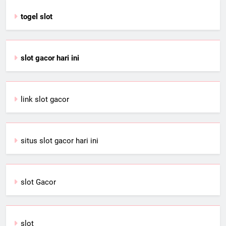
togel slot
slot gacor hari ini
link slot gacor
situs slot gacor hari ini
slot Gacor
slot