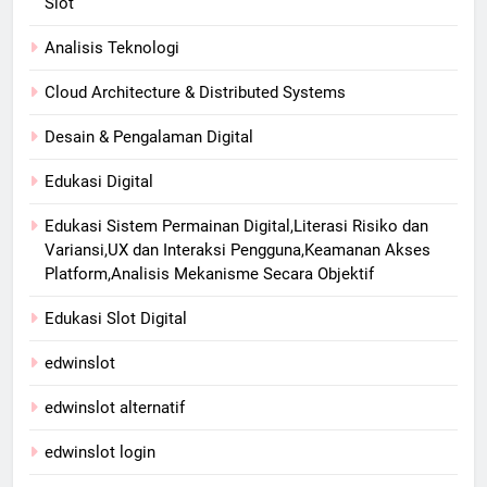
Slot
Analisis Teknologi
Cloud Architecture & Distributed Systems
Desain & Pengalaman Digital
Edukasi Digital
Edukasi Sistem Permainan Digital,Literasi Risiko dan
Variansi,UX dan Interaksi Pengguna,Keamanan Akses
Platform,Analisis Mekanisme Secara Objektif
Edukasi Slot Digital
edwinslot
edwinslot alternatif
edwinslot login