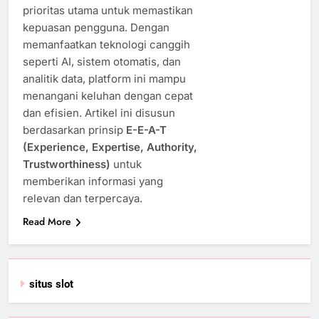
prioritas utama untuk memastikan
kepuasan pengguna. Dengan
memanfaatkan teknologi canggih
seperti AI, sistem otomatis, dan
analitik data, platform ini mampu
menangani keluhan dengan cepat
dan efisien. Artikel ini disusun
berdasarkan prinsip
E-E-A-T
(Experience, Expertise, Authority,
Trustworthiness)
untuk
memberikan informasi yang
relevan dan terpercaya.
Read More
situs slot