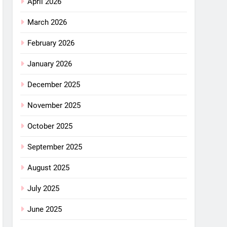
April 2026
March 2026
February 2026
January 2026
December 2025
November 2025
October 2025
September 2025
August 2025
July 2025
June 2025