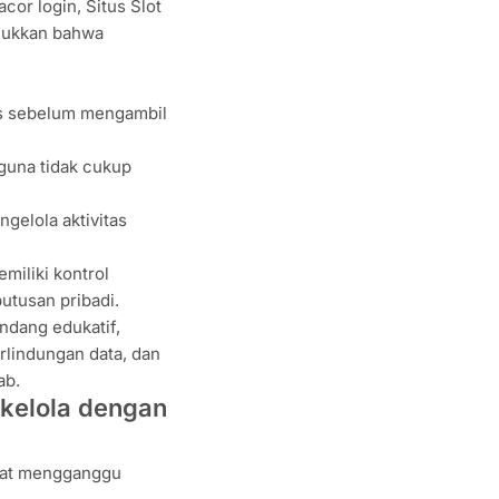
acor login, Situs Slot
njukkan bahwa
las sebelum mengambil
guna tidak cukup
gelola aktivitas
iliki kontrol
utusan pribadi.
andang edukatif,
erlindungan data, dan
ab.
ikelola dengan
apat mengganggu