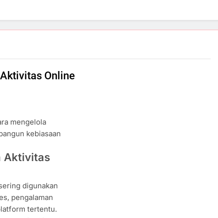
Aktivitas Online
cara mengelola
mbangun kebiasaan
 Aktivitas
 sering digunakan
ses, pengalaman
atform tertentu.