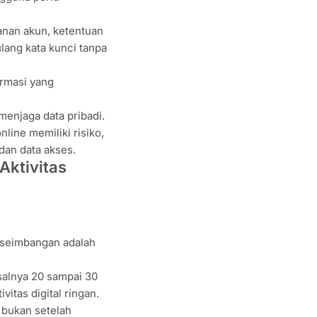
nan akun, ketentuan
ang kata kunci tanpa
ormasi yang
 menjaga data pribadi.
line memiliki risiko,
 dan data akses.
Aktivitas
eseimbangan adalah
salnya 20 sampai 30
itas digital ringan.
 bukan setelah