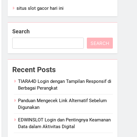
situs slot gacor hari ini
Search
SEARCH
Recent Posts
TIARA4D Login dengan Tampilan Responsif di
Berbagai Perangkat
Panduan Mengecek Link Alternatif Sebelum
Digunakan
EDWINSLOT Login dan Pentingnya Keamanan
Data dalam Aktivitas Digital