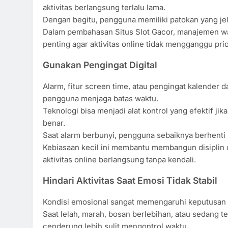
aktivitas berlangsung terlalu lama.
Dengan begitu, pengguna memiliki patokan yang jel
Dalam pembahasan Situs Slot Gacor, manajemen wa
penting agar aktivitas online tidak mengganggu prio
Gunakan Pengingat Digital
Alarm, fitur screen time, atau pengingat kalender
pengguna menjaga batas waktu.
Teknologi bisa menjadi alat kontrol yang efektif ji
benar.
Saat alarm berbunyi, pengguna sebaiknya berhenti 
Kebiasaan kecil ini membantu membangun disipli
aktivitas online berlangsung tanpa kendali.
Hindari Aktivitas Saat Emosi Tidak Stabil
Kondisi emosional sangat memengaruhi keputusan d
Saat lelah, marah, bosan berlebihan, atau sedang 
cenderung lebih sulit mengontrol waktu.