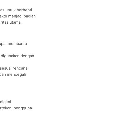
as untuk berhenti.
ktu menjadi bagian
ritas utama.
 dapat membantu
ka digunakan dengan
sesuai rencana.
n dan mencegah
igital.
tertekan, pengguna