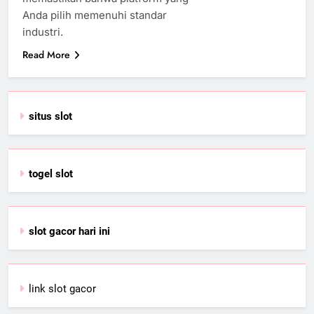
Anda pilih memenuhi standar
industri.
Read More
situs slot
togel slot
slot gacor hari ini
link slot gacor