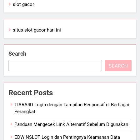
slot gacor
situs slot gacor hari ini
Search
SEARCH
Recent Posts
TIARA4D Login dengan Tampilan Responsif di Berbagai
Perangkat
Panduan Mengecek Link Alternatif Sebelum Digunakan
EDWINSLOT Login dan Pentingnya Keamanan Data