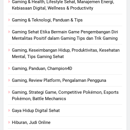
Gaming & Health, Lifestyle Sehat, Manajemen Energi,
Kebiasaan Digital, Wellness & Productivity
Gaming & Teknologi, Panduan & Tips
Gaming Sehat Etika Bermain Game Pengembangan Diri
Mentalitas Positif dalam Gaming Tips dan Trik Gaming
Gaming, Keseimbangan Hidup, Produktivitas, Kesehatan
Mental, Tips Gaming Sehat
Gaming, Panduan, Champion4D
Gaming, Review Platform, Pengalaman Pengguna
Gaming, Strategi Game, Competitive Pokémon, Esports
Pokémon, Battle Mechanics
Gaya Hidup Digital Sehat
Hiburan, Judi Online