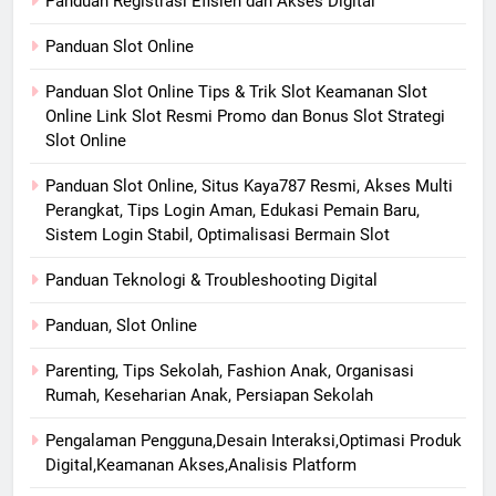
Panduan Registrasi Efisien dan Akses Digital
Panduan Slot Online
Panduan Slot Online Tips & Trik Slot Keamanan Slot
Online Link Slot Resmi Promo dan Bonus Slot Strategi
Slot Online
Panduan Slot Online, Situs Kaya787 Resmi, Akses Multi
Perangkat, Tips Login Aman, Edukasi Pemain Baru,
Sistem Login Stabil, Optimalisasi Bermain Slot
Panduan Teknologi & Troubleshooting Digital
Panduan, Slot Online
Parenting, Tips Sekolah, Fashion Anak, Organisasi
Rumah, Keseharian Anak, Persiapan Sekolah
Pengalaman Pengguna,Desain Interaksi,Optimasi Produk
Digital,Keamanan Akses,Analisis Platform