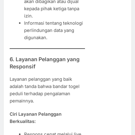
akan dibagikan atau dijual
kepada pihak ketiga tanpa
izin.
Informasi tentang teknologi
perlindungan data yang
digunakan.
6. Layanan Pelanggan yang
Responsif
Layanan pelanggan yang baik
adalah tanda bahwa bandar togel
peduli terhadap pengalaman
pemainnya.
Ciri Layanan Pelanggan
Berkualitas
:
Respons cepat melalui live