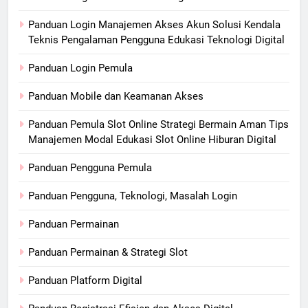
Panduan Login Manajemen Akses Akun Solusi Kendala
Teknis Pengalaman Pengguna Edukasi Teknologi Digital
Panduan Login Pemula
Panduan Mobile dan Keamanan Akses
Panduan Pemula Slot Online Strategi Bermain Aman Tips
Manajemen Modal Edukasi Slot Online Hiburan Digital
Panduan Pengguna Pemula
Panduan Pengguna, Teknologi, Masalah Login
Panduan Permainan
Panduan Permainan & Strategi Slot
Panduan Platform Digital