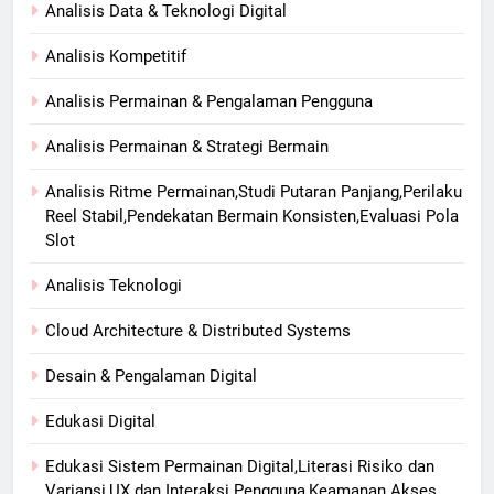
Analisis Data & Teknologi Digital
Analisis Kompetitif
Analisis Permainan & Pengalaman Pengguna
Analisis Permainan & Strategi Bermain
Analisis Ritme Permainan,Studi Putaran Panjang,Perilaku
Reel Stabil,Pendekatan Bermain Konsisten,Evaluasi Pola
Slot
Analisis Teknologi
Cloud Architecture & Distributed Systems
Desain & Pengalaman Digital
Edukasi Digital
Edukasi Sistem Permainan Digital,Literasi Risiko dan
Variansi,UX dan Interaksi Pengguna,Keamanan Akses