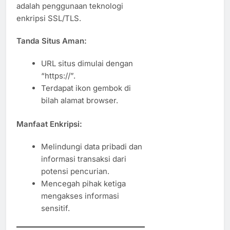
adalah penggunaan teknologi
enkripsi SSL/TLS.
Tanda Situs Aman
:
URL situs dimulai dengan
“https://”.
Terdapat ikon gembok di
bilah alamat browser.
Manfaat Enkripsi
:
Melindungi data pribadi dan
informasi transaksi dari
potensi pencurian.
Mencegah pihak ketiga
mengakses informasi
sensitif.