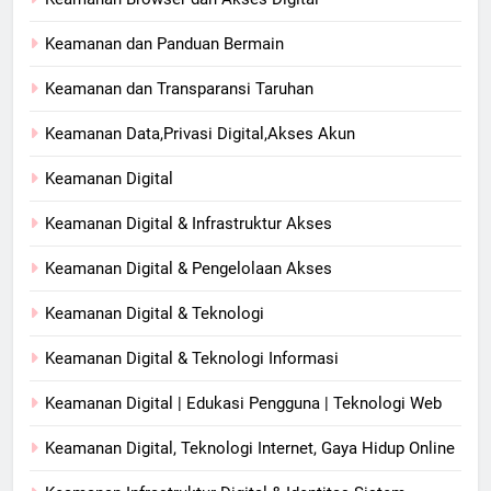
Keamanan dan Panduan Bermain
Keamanan dan Transparansi Taruhan
Keamanan Data,Privasi Digital,Akses Akun
Keamanan Digital
Keamanan Digital & Infrastruktur Akses
Keamanan Digital & Pengelolaan Akses
Keamanan Digital & Teknologi
Keamanan Digital & Teknologi Informasi
Keamanan Digital | Edukasi Pengguna | Teknologi Web
Keamanan Digital, Teknologi Internet, Gaya Hidup Online