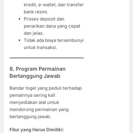
kredit, e-wallet, dan transfer
bank resmi.
Proses deposit dan
penarikan dana yang cepat
dan jelas.
Tidak ada biaya tersembunyi
untuk transaksi.
8. Program Permainan
Bertanggung Jawab
Bandar togel yang peduli terhadap
pemainnya sering kali
menyediakan alat untuk
mendorong permainan yang
bertanggung jawab.
Fitur yang Harus Dimiliki
: