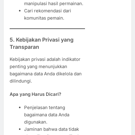
manipulasi hasil permainan.
Cari rekomendasi dari
komunitas pemain.
5. Kebijakan Privasi yang
Transparan
Kebijakan privasi adalah indikator
penting yang menunjukkan
bagaimana data Anda dikelola dan
dilindungi.
Apa yang Harus Dicari?
Penjelasan tentang
bagaimana data Anda
digunakan.
Jaminan bahwa data tidak