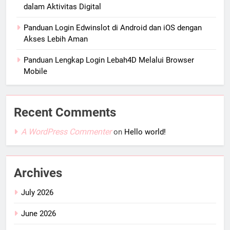
dalam Aktivitas Digital
Panduan Login Edwinslot di Android dan iOS dengan
Akses Lebih Aman
Panduan Lengkap Login Lebah4D Melalui Browser
Mobile
Recent Comments
A WordPress Commenter
on
Hello world!
Archives
July 2026
June 2026