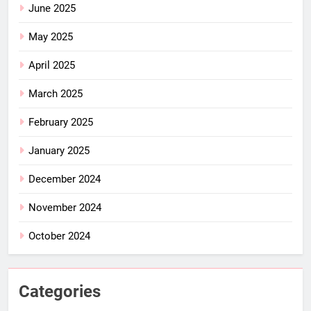
June 2025
May 2025
April 2025
March 2025
February 2025
January 2025
December 2024
November 2024
October 2024
Categories