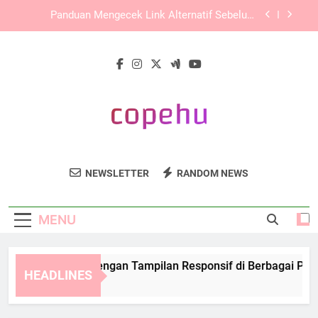
Skip
EDWINSLOT Login dan Pentingnya Keamanan
to
Data dalam Aktivitas Digital
content
Panduan Login Edwinslot di Android dan iOS
dengan Akses Lebih Aman
TIARA4D Login dengan Tampilan Responsif di
Berbagai Perangkat
Panduan Mengecek Link Alternatif Sebelum
Digunakan
EDWINSLOT Login dan Pentingnya Keamanan
Data dalam Aktivitas Digital
Copehu
Copehu Menyediakan Sumber Daya
Panduan Login Edwinslot di Android dan iOS
NEWSLETTER
RANDOM NEWS
dengan Akses Lebih Aman
Pendidikan Untuk Pengembangan Sosial.
MENU
ARA4D Login dengan Tampilan Responsif di Berbagai Perangk
HEADLINES
Weeks Ago