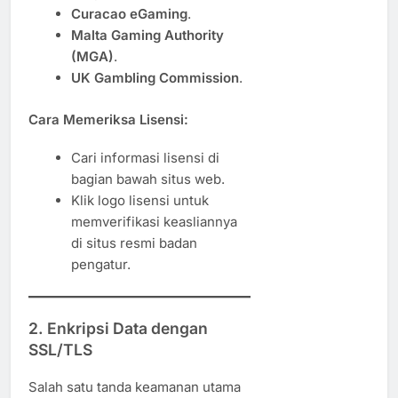
Curacao eGaming
.
Malta Gaming Authority
(MGA)
.
UK Gambling Commission
.
Cara Memeriksa Lisensi
:
Cari informasi lisensi di
bagian bawah situs web.
Klik logo lisensi untuk
memverifikasi keasliannya
di situs resmi badan
pengatur.
2. Enkripsi Data dengan
SSL/TLS
Salah satu tanda keamanan utama