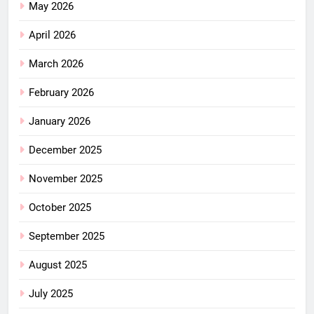
May 2026
April 2026
March 2026
February 2026
January 2026
December 2025
November 2025
October 2025
September 2025
August 2025
July 2025