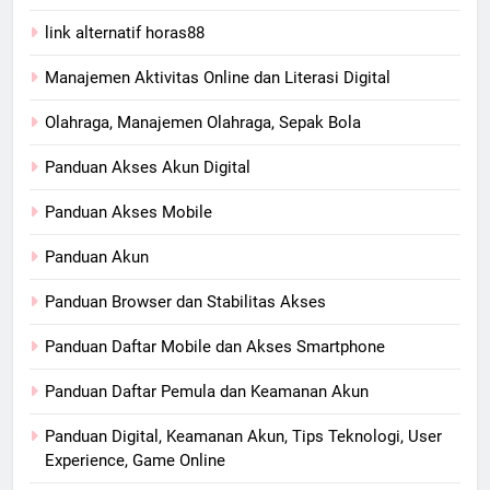
link alternatif horas88
Manajemen Aktivitas Online dan Literasi Digital
Olahraga, Manajemen Olahraga, Sepak Bola
Panduan Akses Akun Digital
Panduan Akses Mobile
Panduan Akun
Panduan Browser dan Stabilitas Akses
Panduan Daftar Mobile dan Akses Smartphone
Panduan Daftar Pemula dan Keamanan Akun
Panduan Digital, Keamanan Akun, Tips Teknologi, User
Experience, Game Online