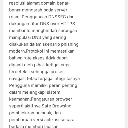
resolusi alamat domain benar-
benar mengarah pada server
resmi.Penggunaan DNSSEC dan
dukungan fitur DNS over HTTPS
membantu menghindari serangan
manipulasi DNS yang sering
dilakukan dalam skenario phishing
modern.Protokol ini memastikan
bahwa rute akses tidak dapat
diganti oleh pihak ketiga tanpa
terdeteksi sehingga proses
navigasi tetap terjaga integritasnya
Pengguna memiliki peran penting
dalam melengkapi sistem
keamanan.Pengaturan browser
seperti aktifnya Safe Browsing,
pemblokiran pelacak, dan
pembaruan versi aplikasi secara
berkala memberi lapisan