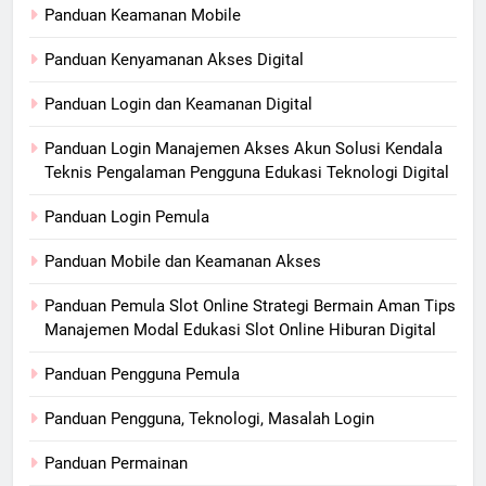
Panduan Keamanan Mobile
Panduan Kenyamanan Akses Digital
Panduan Login dan Keamanan Digital
Panduan Login Manajemen Akses Akun Solusi Kendala
Teknis Pengalaman Pengguna Edukasi Teknologi Digital
Panduan Login Pemula
Panduan Mobile dan Keamanan Akses
Panduan Pemula Slot Online Strategi Bermain Aman Tips
Manajemen Modal Edukasi Slot Online Hiburan Digital
Panduan Pengguna Pemula
Panduan Pengguna, Teknologi, Masalah Login
Panduan Permainan