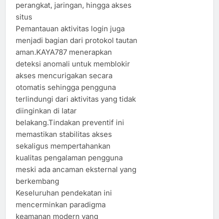
perangkat, jaringan, hingga akses
situs
Pemantauan aktivitas login juga
menjadi bagian dari protokol tautan
aman.KAYA787 menerapkan
deteksi anomali untuk memblokir
akses mencurigakan secara
otomatis sehingga pengguna
terlindungi dari aktivitas yang tidak
diinginkan di latar
belakang.Tindakan preventif ini
memastikan stabilitas akses
sekaligus mempertahankan
kualitas pengalaman pengguna
meski ada ancaman eksternal yang
berkembang
Keseluruhan pendekatan ini
mencerminkan paradigma
keamanan modern yang