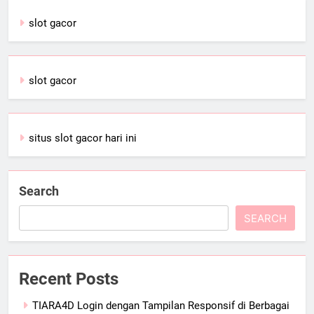
slot gacor
slot gacor
situs slot gacor hari ini
Search
SEARCH
Recent Posts
TIARA4D Login dengan Tampilan Responsif di Berbagai