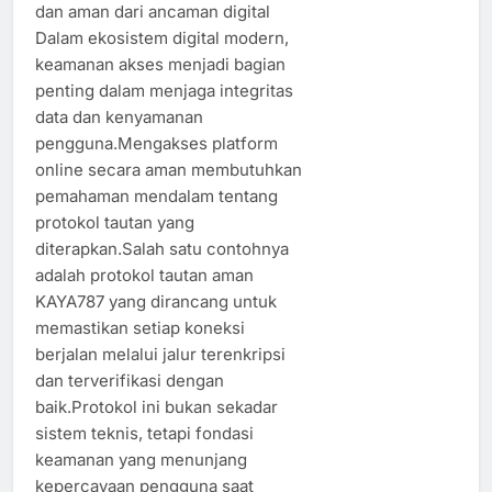
dan aman dari ancaman digital
Dalam ekosistem digital modern,
keamanan akses menjadi bagian
penting dalam menjaga integritas
data dan kenyamanan
pengguna.Mengakses platform
online secara aman membutuhkan
pemahaman mendalam tentang
protokol tautan yang
diterapkan.Salah satu contohnya
adalah protokol tautan aman
KAYA787 yang dirancang untuk
memastikan setiap koneksi
berjalan melalui jalur terenkripsi
dan terverifikasi dengan
baik.Protokol ini bukan sekadar
sistem teknis, tetapi fondasi
keamanan yang menunjang
kepercayaan pengguna saat