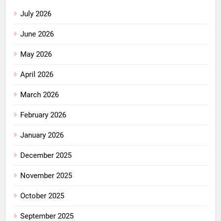
July 2026
June 2026
May 2026
April 2026
March 2026
February 2026
January 2026
December 2025
November 2025
October 2025
September 2025