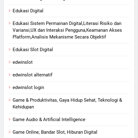
Edukasi Digital
Edukasi Sistem Permainan Digital,Literasi Risiko dan
Variansi,UX dan Interaksi Pengguna,Keamanan Akses
Platform,Analisis Mekanisme Secara Objektif
Edukasi Slot Digital
edwinslot
edwinslot alternatif
edwinslot login
Game & Produktivitas, Gaya Hidup Sehat, Teknologi &
Kehidupan
Game Audio & Artificial Intelligence
Game Online, Bandar Slot, Hiburan Digital