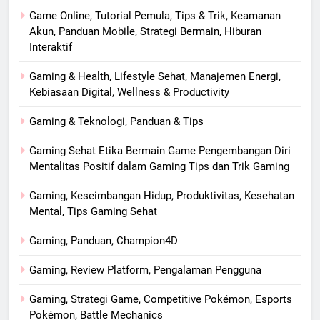
Game Online, Tutorial Pemula, Tips & Trik, Keamanan
Akun, Panduan Mobile, Strategi Bermain, Hiburan
Interaktif
Gaming & Health, Lifestyle Sehat, Manajemen Energi,
Kebiasaan Digital, Wellness & Productivity
Gaming & Teknologi, Panduan & Tips
Gaming Sehat Etika Bermain Game Pengembangan Diri
Mentalitas Positif dalam Gaming Tips dan Trik Gaming
Gaming, Keseimbangan Hidup, Produktivitas, Kesehatan
Mental, Tips Gaming Sehat
Gaming, Panduan, Champion4D
Gaming, Review Platform, Pengalaman Pengguna
Gaming, Strategi Game, Competitive Pokémon, Esports
Pokémon, Battle Mechanics