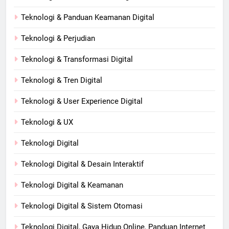
Teknologi & Panduan Keamanan Digital
Teknologi & Perjudian
Teknologi & Transformasi Digital
Teknologi & Tren Digital
Teknologi & User Experience Digital
Teknologi & UX
Teknologi Digital
Teknologi Digital & Desain Interaktif
Teknologi Digital & Keamanan
Teknologi Digital & Sistem Otomasi
Teknologi Digital, Gaya Hidup Online, Panduan Internet