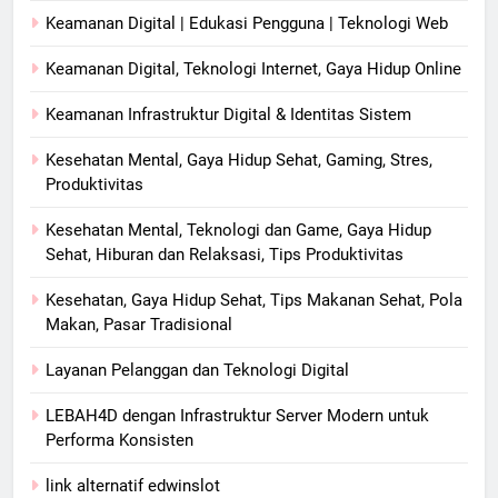
Keamanan Digital | Edukasi Pengguna | Teknologi Web
Keamanan Digital, Teknologi Internet, Gaya Hidup Online
Keamanan Infrastruktur Digital & Identitas Sistem
Kesehatan Mental, Gaya Hidup Sehat, Gaming, Stres,
Produktivitas
Kesehatan Mental, Teknologi dan Game, Gaya Hidup
Sehat, Hiburan dan Relaksasi, Tips Produktivitas
Kesehatan, Gaya Hidup Sehat, Tips Makanan Sehat, Pola
Makan, Pasar Tradisional
Layanan Pelanggan dan Teknologi Digital
LEBAH4D dengan Infrastruktur Server Modern untuk
Performa Konsisten
link alternatif edwinslot