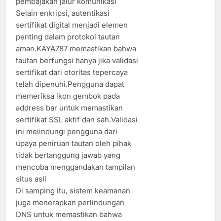
pembajakan jalur komunikasi
Selain enkripsi, autentikasi
sertifikat digital menjadi elemen
penting dalam protokol tautan
aman.KAYA787 memastikan bahwa
tautan berfungsi hanya jika validasi
sertifikat dari otoritas tepercaya
telah dipenuhi.Pengguna dapat
memeriksa ikon gembok pada
address bar untuk memastikan
sertifikat SSL aktif dan sah.Validasi
ini melindungi pengguna dari
upaya peniruan tautan oleh pihak
tidak bertanggung jawab yang
mencoba menggandakan tampilan
situs asli
Di samping itu, sistem keamanan
juga menerapkan perlindungan
DNS untuk memastikan bahwa