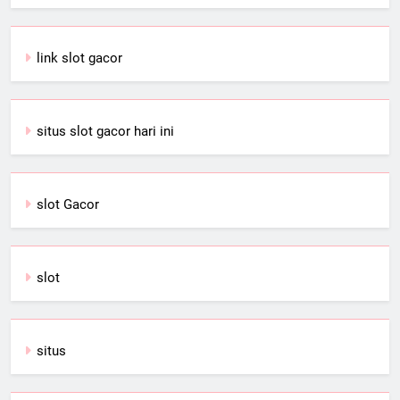
link slot gacor
situs slot gacor hari ini
slot Gacor
slot
situs