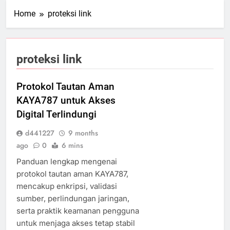
Home
proteksi link
proteksi link
Protokol Tautan Aman
KAYA787 untuk Akses
Digital Terlindungi
d441227
9 months
ago
0
6 mins
Panduan lengkap mengenai
protokol tautan aman KAYA787,
mencakup enkripsi, validasi
sumber, perlindungan jaringan,
serta praktik keamanan pengguna
untuk menjaga akses tetap stabil