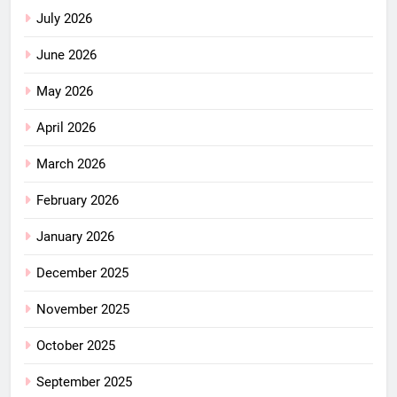
July 2026
June 2026
May 2026
April 2026
March 2026
February 2026
January 2026
December 2025
November 2025
October 2025
September 2025