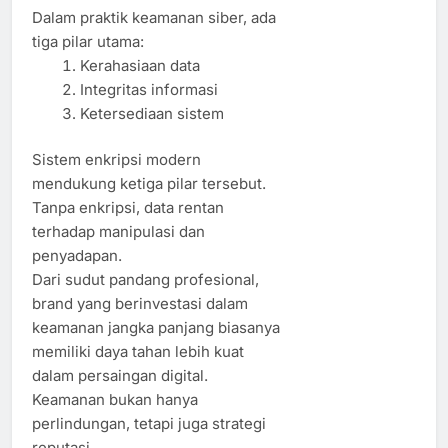
Dalam praktik keamanan siber, ada
tiga pilar utama:
Kerahasiaan data
Integritas informasi
Ketersediaan sistem
Sistem enkripsi modern
mendukung ketiga pilar tersebut.
Tanpa enkripsi, data rentan
terhadap manipulasi dan
penyadapan.
Dari sudut pandang profesional,
brand yang berinvestasi dalam
keamanan jangka panjang biasanya
memiliki daya tahan lebih kuat
dalam persaingan digital.
Keamanan bukan hanya
perlindungan, tetapi juga strategi
reputasi.