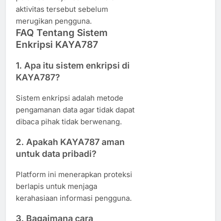
aktivitas tersebut sebelum
merugikan pengguna.
FAQ Tentang Sistem
Enkripsi KAYA787
1. Apa itu sistem enkripsi di
KAYA787?
Sistem enkripsi adalah metode
pengamanan data agar tidak dapat
dibaca pihak tidak berwenang.
2. Apakah KAYA787 aman
untuk data pribadi?
Platform ini menerapkan proteksi
berlapis untuk menjaga
kerahasiaan informasi pengguna.
3. Bagaimana cara