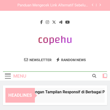
Skip
EDWINSLOT Login dan Pentingnya Keamanan
to
Data dalam Aktivitas Digital
content
Panduan Login Edwinslot di Android dan iOS
dengan Akses Lebih Aman
TIARA4D Login dengan Tampilan Responsif di
Berbagai Perangkat
Panduan Mengecek Link Alternatif Sebelum
Digunakan
EDWINSLOT Login dan Pentingnya Keamanan
Data dalam Aktivitas Digital
Copehu
Copehu Menyediakan Sumber Daya
Panduan Login Edwinslot di Android dan iOS
NEWSLETTER
RANDOM NEWS
dengan Akses Lebih Aman
Pendidikan Untuk Pengembangan Sosial.
MENU
ARA4D Login dengan Tampilan Responsif di Berbagai Perangk
HEADLINES
Month Ago