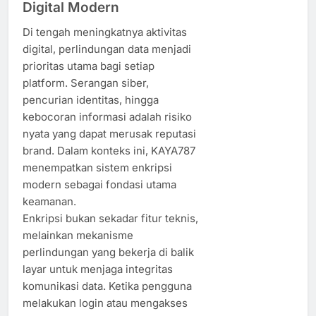
Digital Modern
Di tengah meningkatnya aktivitas
digital, perlindungan data menjadi
prioritas utama bagi setiap
platform. Serangan siber,
pencurian identitas, hingga
kebocoran informasi adalah risiko
nyata yang dapat merusak reputasi
brand. Dalam konteks ini, KAYA787
menempatkan sistem enkripsi
modern sebagai fondasi utama
keamanan.
Enkripsi bukan sekadar fitur teknis,
melainkan mekanisme
perlindungan yang bekerja di balik
layar untuk menjaga integritas
komunikasi data. Ketika pengguna
melakukan login atau mengakses