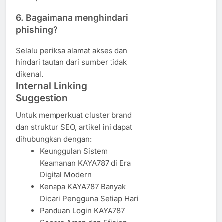
6. Bagaimana menghindari
phishing?
Selalu periksa alamat akses dan
hindari tautan dari sumber tidak
dikenal.
Internal Linking
Suggestion
Untuk memperkuat cluster brand
dan struktur SEO, artikel ini dapat
dihubungkan dengan:
Keunggulan Sistem
Keamanan KAYA787 di Era
Digital Modern
Kenapa KAYA787 Banyak
Dicari Pengguna Setiap Hari
Panduan Login KAYA787