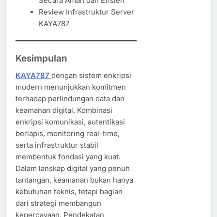
Secara Aman dan Efisien
Review Infrastruktur Server
KAYA787
Kesimpulan
KAYA787
dengan sistem enkripsi
modern menunjukkan komitmen
terhadap perlindungan data dan
keamanan digital. Kombinasi
enkripsi komunikasi, autentikasi
berlapis, monitoring real-time,
serta infrastruktur stabil
membentuk fondasi yang kuat.
Dalam lanskap digital yang penuh
tantangan, keamanan bukan hanya
kebutuhan teknis, tetapi bagian
dari strategi membangun
kepercayaan. Pendekatan