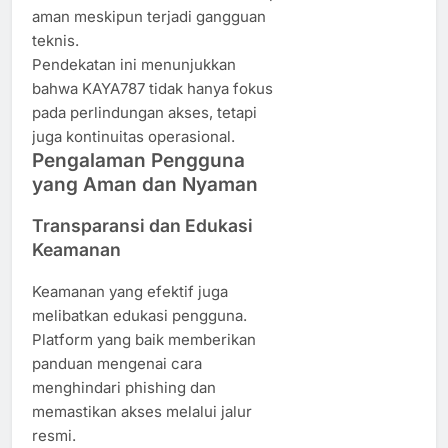
aman meskipun terjadi gangguan
teknis.
Pendekatan ini menunjukkan
bahwa KAYA787 tidak hanya fokus
pada perlindungan akses, tetapi
juga kontinuitas operasional.
Pengalaman Pengguna
yang Aman dan Nyaman
Transparansi dan Edukasi
Keamanan
Keamanan yang efektif juga
melibatkan edukasi pengguna.
Platform yang baik memberikan
panduan mengenai cara
menghindari phishing dan
memastikan akses melalui jalur
resmi.