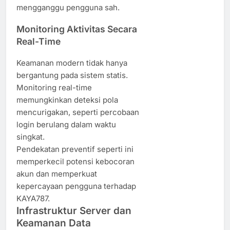
mengganggu pengguna sah.
Monitoring Aktivitas Secara
Real-Time
Keamanan modern tidak hanya
bergantung pada sistem statis.
Monitoring real-time
memungkinkan deteksi pola
mencurigakan, seperti percobaan
login berulang dalam waktu
singkat.
Pendekatan preventif seperti ini
memperkecil potensi kebocoran
akun dan memperkuat
kepercayaan pengguna terhadap
KAYA787.
Infrastruktur Server dan
Keamanan Data