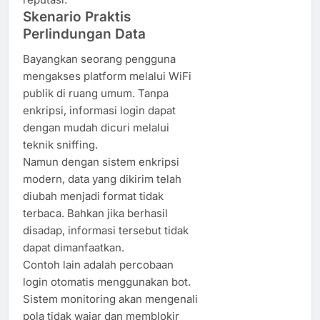
Skenario Praktis
Perlindungan Data
Bayangkan seorang pengguna
mengakses platform melalui WiFi
publik di ruang umum. Tanpa
enkripsi, informasi login dapat
dengan mudah dicuri melalui
teknik sniffing.
Namun dengan sistem enkripsi
modern, data yang dikirim telah
diubah menjadi format tidak
terbaca. Bahkan jika berhasil
disadap, informasi tersebut tidak
dapat dimanfaatkan.
Contoh lain adalah percobaan
login otomatis menggunakan bot.
Sistem monitoring akan mengenali
pola tidak wajar dan memblokir