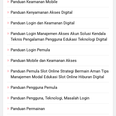
Panduan Keamanan Mobile
Panduan Kenyamanan Akses Digital
Panduan Login dan Keamanan Digital
Panduan Login Manajemen Akses Akun Solusi Kendala
Teknis Pengalaman Pengguna Edukasi Teknologi Digital
Panduan Login Pemula
Panduan Mobile dan Keamanan Akses
Panduan Pemula Slot Online Strategi Bermain Aman Tips
Manajemen Modal Edukasi Slot Online Hiburan Digital
Panduan Pengguna Pemula
Panduan Pengguna, Teknologi, Masalah Login
Panduan Permainan