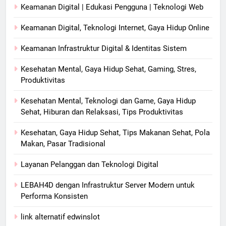
Keamanan Digital | Edukasi Pengguna | Teknologi Web
Keamanan Digital, Teknologi Internet, Gaya Hidup Online
Keamanan Infrastruktur Digital & Identitas Sistem
Kesehatan Mental, Gaya Hidup Sehat, Gaming, Stres,
Produktivitas
Kesehatan Mental, Teknologi dan Game, Gaya Hidup
Sehat, Hiburan dan Relaksasi, Tips Produktivitas
Kesehatan, Gaya Hidup Sehat, Tips Makanan Sehat, Pola
Makan, Pasar Tradisional
Layanan Pelanggan dan Teknologi Digital
LEBAH4D dengan Infrastruktur Server Modern untuk
Performa Konsisten
link alternatif edwinslot