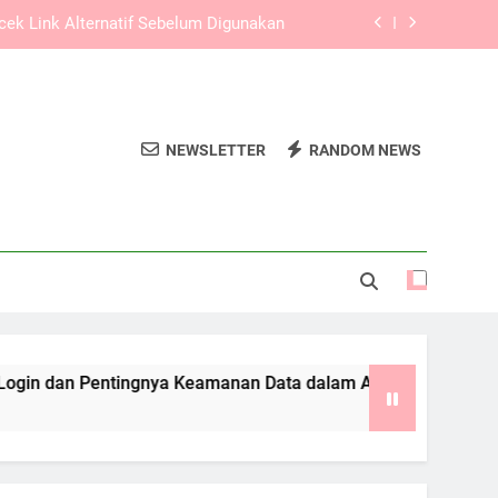
ek Link Alternatif Sebelum Digunakan
eamanan Data dalam Aktivitas Digital
roid dan iOS dengan Akses Lebih Aman
NEWSLETTER
RANDOM NEWS
ilan Responsif di Berbagai Perangkat
ek Link Alternatif Sebelum Digunakan
ial.
eamanan Data dalam Aktivitas Digital
roid dan iOS dengan Akses Lebih Aman
tingnya Keamanan Data dalam Aktivitas Digital
Pandua
2 Months