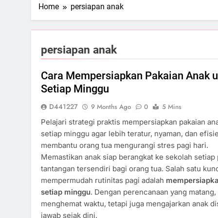
Home
persiapan anak
persiapan anak
Cara Mempersiapkan Pakaian Anak u
Setiap Minggu
D441227
9 Months Ago
0
5 Mins
Pelajari strategi praktis mempersiapkan pakaian an
setiap minggu agar lebih teratur, nyaman, dan efisi
membantu orang tua mengurangi stres pagi hari.
Memastikan anak siap berangkat ke sekolah setiap 
tantangan tersendiri bagi orang tua. Salah satu kun
mempermudah rutinitas pagi adalah
mempersiapka
setiap minggu
. Dengan perencanaan yang matang, 
menghemat waktu, tetapi juga mengajarkan anak di
jawab sejak dini.