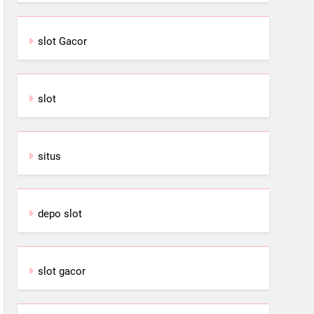
slot Gacor
slot
situs
depo slot
slot gacor