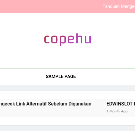
Panduan Mengec
EDWINSLOT Login dan Pentingnya K
Panduan Login Edwinslot di And
TIARA4D Login dengan Tamp
pehu
Panduan Mengec
nyediakan Sumber Daya Pendidikan Untuk Pengembangan Sos
EDWINSLOT Login dan Pentingnya K
SAMPLE PAGE
Panduan Login Edwinslot di And
lternatif Sebelum Digunakan
EDWINSLOT Login dan Pen
1 Month Ago