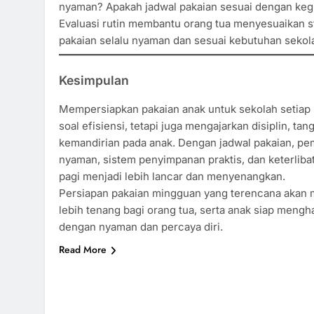
nyaman? Apakah jadwal pakaian sesuai dengan keg
Evaluasi rutin membantu orang tua menyesuaikan s
pakaian selalu nyaman dan sesuai kebutuhan sekol
Kesimpulan
Mempersiapkan pakaian anak untuk sekolah setiap
soal efisiensi, tetapi juga mengajarkan disiplin, ta
kemandirian pada anak. Dengan jadwal pakaian, pem
nyaman, sistem penyimpanan praktis, dan keterlibat
pagi menjadi lebih lancar dan menyenangkan.
Persiapan pakaian mingguan yang terencana akan 
lebih tenang bagi orang tua, serta anak siap mengh
dengan nyaman dan percaya diri.
Read More