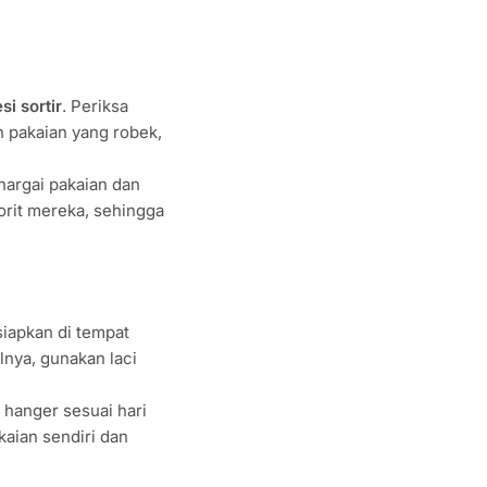
si sortir
. Periksa
n pakaian yang robek,
hargai pakaian dan
orit mereka, sehingga
siapkan di tempat
lnya, gunakan laci
 hanger sesuai hari
aian sendiri dan