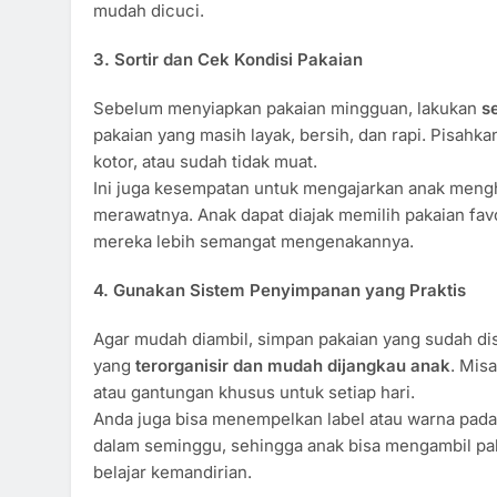
mudah dicuci.
3. Sortir dan Cek Kondisi Pakaian
Sebelum menyiapkan pakaian mingguan, lakukan
se
pakaian yang masih layak, bersih, dan rapi. Pisahka
kotor, atau sudah tidak muat.
Ini juga kesempatan untuk mengajarkan anak meng
merawatnya. Anak dapat diajak memilih pakaian fav
mereka lebih semangat mengenakannya.
4. Gunakan Sistem Penyimpanan yang Praktis
Agar mudah diambil, simpan pakaian yang sudah di
yang
terorganisir dan mudah dijangkau anak
. Misa
atau gantungan khusus untuk setiap hari.
Anda juga bisa menempelkan label atau warna pada
dalam seminggu, sehingga anak bisa mengambil pak
belajar kemandirian.