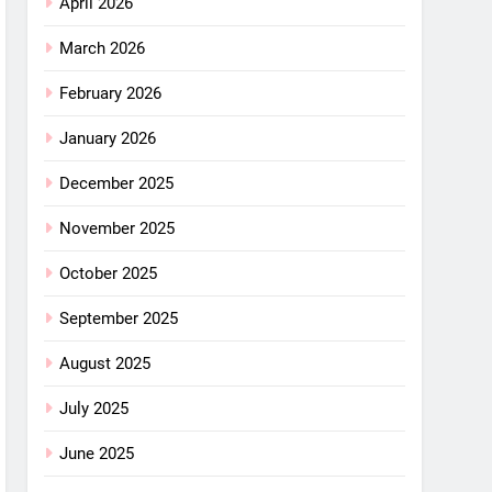
April 2026
March 2026
February 2026
January 2026
December 2025
November 2025
October 2025
September 2025
August 2025
July 2025
June 2025