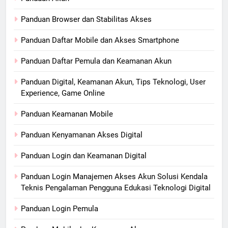
Panduan Browser dan Stabilitas Akses
Panduan Daftar Mobile dan Akses Smartphone
Panduan Daftar Pemula dan Keamanan Akun
Panduan Digital, Keamanan Akun, Tips Teknologi, User
Experience, Game Online
Panduan Keamanan Mobile
Panduan Kenyamanan Akses Digital
Panduan Login dan Keamanan Digital
Panduan Login Manajemen Akses Akun Solusi Kendala
Teknis Pengalaman Pengguna Edukasi Teknologi Digital
Panduan Login Pemula