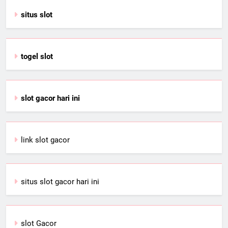
situs slot
togel slot
slot gacor hari ini
link slot gacor
situs slot gacor hari ini
slot Gacor