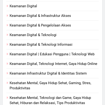
Keamanan Digital
Keamanan Digital & Infrastruktur Akses
Keamanan Digital & Pengelolaan Akses
Keamanan Digital & Teknologi
Keamanan Digital & Teknologi Informasi
Keamanan Digital | Edukasi Pengguna | Teknologi Web
Keamanan Digital, Teknologi Internet, Gaya Hidup Online
Keamanan Infrastruktur Digital & Identitas Sistem
Kesehatan Mental, Gaya Hidup Sehat, Gaming, Stres,
Produktivitas
Kesehatan Mental, Teknologi dan Game, Gaya Hidup
Sehat, Hiburan dan Relaksasi, Tips Produktivitas