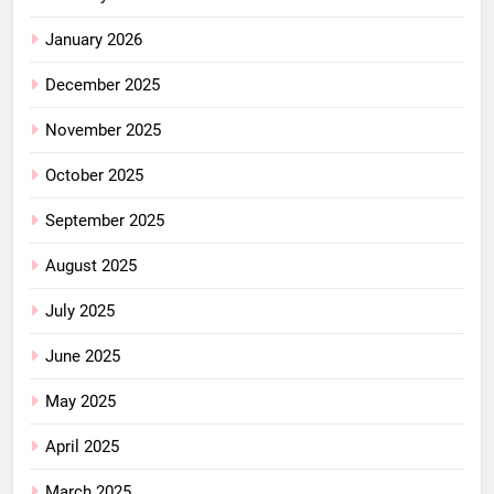
January 2026
December 2025
November 2025
October 2025
September 2025
August 2025
July 2025
June 2025
May 2025
April 2025
March 2025