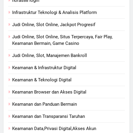
horas88 login
Infrastruktur Teknologi & Analisis Platform
Judi Online, Slot Online, Jackpot Progresif
Judi Online, Slot Online, Situs Terpercaya, Fair Play,
Keamanan Bermain, Game Casino
Judi Online, Slot, Manajemen Bankroll
Keamanan & Infrastruktur Digital
Keamanan & Teknologi Digital
Keamanan Browser dan Akses Digital
Keamanan dan Panduan Bermain
Keamanan dan Transparansi Taruhan
Keamanan Data,Privasi Digital,Akses Akun