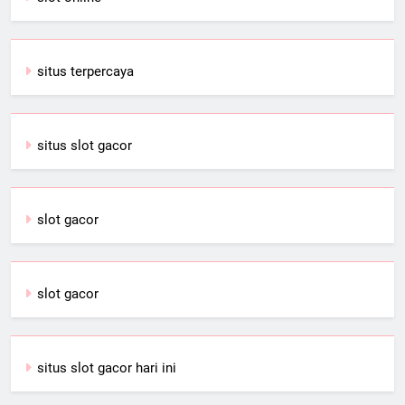
situs terpercaya
situs slot gacor
slot gacor
slot gacor
situs slot gacor hari ini