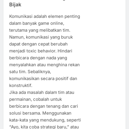
Bijak
Komunikasi adalah elemen penting
dalam banyak game online,
terutama yang melibatkan tim.
Namun, komunikasi yang buruk
dapat dengan cepat berubah
menjadi toxic behavior. Hindari
berbicara dengan nada yang
menyalahkan atau menghina rekan
satu tim. Sebaliknya,
komunikasikan secara positif dan
konstruktif.
Jika ada masalah dalam tim atau
permainan, cobalah untuk
berbicara dengan tenang dan cari
solusi bersama. Menggunakan
kata-kata yang mendukung, seperti
“Ayo, kita coba strategi baru,” atau