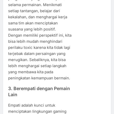
selama permainan. Menikmati
setiap tantangan, belajar dari
kekalahan, dan menghargai kerja
sama tim akan menciptakan
suasana yang lebih positif.
Dengan memiliki perspektif ini, kita
bisa lebih mudah menghindari
perilaku toxic karena kita tidak lagi
terjebak dalam persaingan yang
merugikan. Sebaliknya, kita bisa
lebih menghargai setiap langkah
yang membawa kita pada
peningkatan kemampuan bermain.
3.
Berempati dengan Pemain
Lain
Empati adalah kunci untuk
menciptakan lingkungan gaming