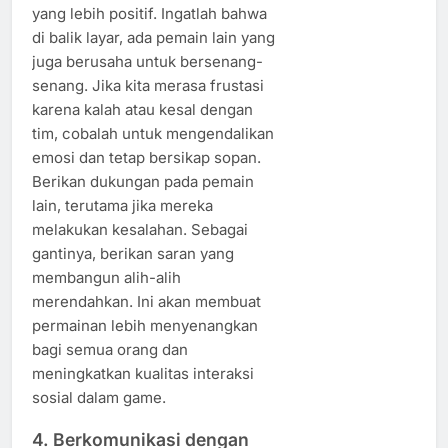
yang lebih positif. Ingatlah bahwa
di balik layar, ada pemain lain yang
juga berusaha untuk bersenang-
senang. Jika kita merasa frustasi
karena kalah atau kesal dengan
tim, cobalah untuk mengendalikan
emosi dan tetap bersikap sopan.
Berikan dukungan pada pemain
lain, terutama jika mereka
melakukan kesalahan. Sebagai
gantinya, berikan saran yang
membangun alih-alih
merendahkan. Ini akan membuat
permainan lebih menyenangkan
bagi semua orang dan
meningkatkan kualitas interaksi
sosial dalam game.
4.
Berkomunikasi dengan