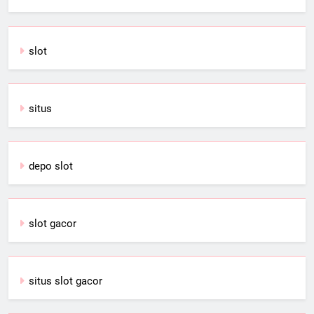
slot
situs
depo slot
slot gacor
situs slot gacor