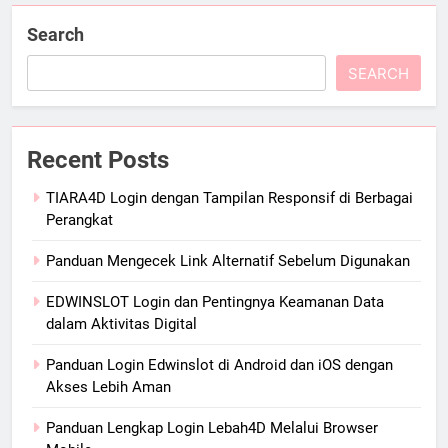
Search
SEARCH
Recent Posts
TIARA4D Login dengan Tampilan Responsif di Berbagai
Perangkat
Panduan Mengecek Link Alternatif Sebelum Digunakan
EDWINSLOT Login dan Pentingnya Keamanan Data
dalam Aktivitas Digital
Panduan Login Edwinslot di Android dan iOS dengan
Akses Lebih Aman
Panduan Lengkap Login Lebah4D Melalui Browser