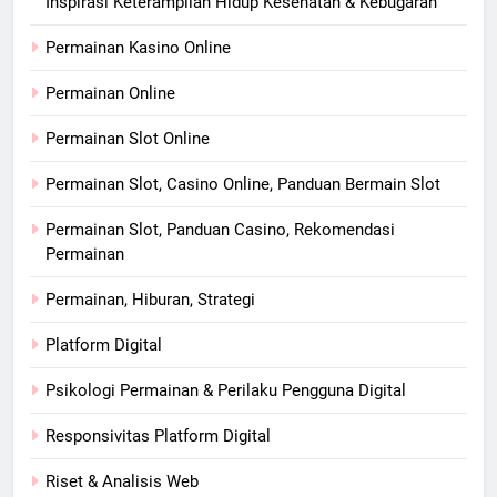
Inspirasi Keterampilan Hidup Kesehatan & Kebugaran
Permainan Kasino Online
Permainan Online
Permainan Slot Online
Permainan Slot, Casino Online, Panduan Bermain Slot
Permainan Slot, Panduan Casino, Rekomendasi
Permainan
Permainan, Hiburan, Strategi
Platform Digital
Psikologi Permainan & Perilaku Pengguna Digital
Responsivitas Platform Digital
Riset & Analisis Web