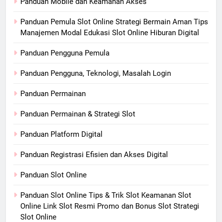
Panduan Mobile dan Keamanan Akses
Panduan Pemula Slot Online Strategi Bermain Aman Tips
Manajemen Modal Edukasi Slot Online Hiburan Digital
Panduan Pengguna Pemula
Panduan Pengguna, Teknologi, Masalah Login
Panduan Permainan
Panduan Permainan & Strategi Slot
Panduan Platform Digital
Panduan Registrasi Efisien dan Akses Digital
Panduan Slot Online
Panduan Slot Online Tips & Trik Slot Keamanan Slot
Online Link Slot Resmi Promo dan Bonus Slot Strategi
Slot Online