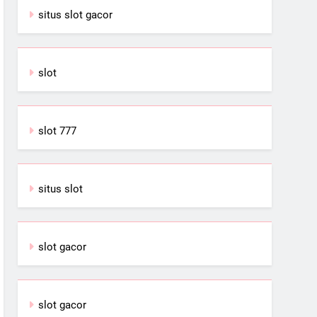
situs slot gacor
slot
slot 777
situs slot
slot gacor
slot gacor