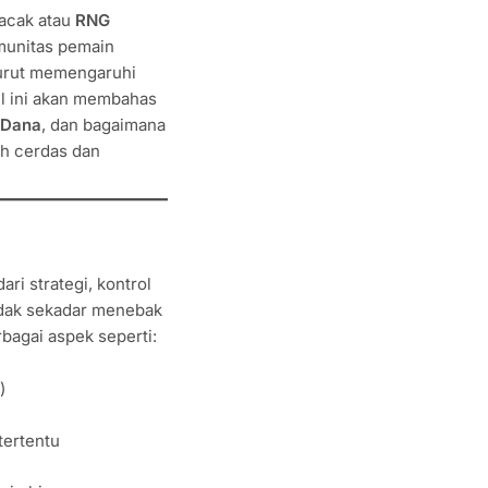
 acak atau
RNG
munitas pemain
urut memengaruhi
el ini akan membahas
 Dana
, dan bagaimana
ih cerdas dan
ri strategi, kontrol
idak sekadar menebak
bagai aspek seperti:
)
tertentu