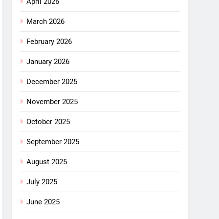
April 2026
March 2026
February 2026
January 2026
December 2025
November 2025
October 2025
September 2025
August 2025
July 2025
June 2025