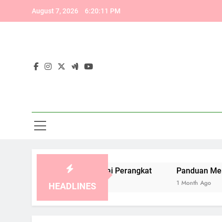
Skip
August 7, 2026
6:20:12 PM
to
content
Co
Copehu Me
sponsif di Berbagai Perangkat
Panduan Mengecek Link 
1 Month Ago
HEADLINES