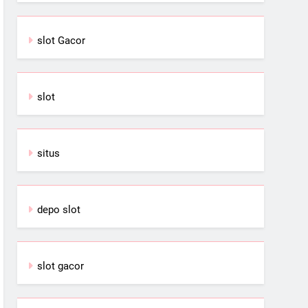
slot Gacor
slot
situs
depo slot
slot gacor