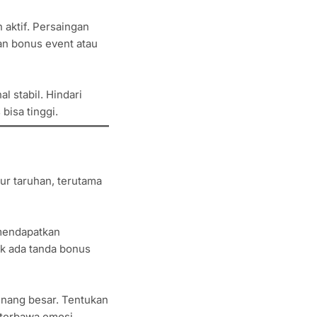
aktif. Persaingan
n bonus event atau
 stabil. Hindari
bisa tinggi.
ur taruhan, terutama
 mendapatkan
dak ada tanda bonus
enang besar. Tentukan
 terbawa emosi.