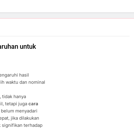
aruhan untuk
ngaruhi hasil
lih waktu dan nominal
, tidak hanya
, tetapi juga
cara
g belum menyadari
pat, jika dilakukan
signifikan terhadap