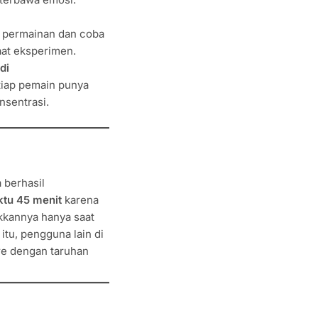
e permainan dan coba
aat eksperimen.
di
tiap pemain punya
nsentrasi.
berhasil
ktu 45 menit
karena
ikkannya hanya saat
itu, pengguna lain di
re dengan taruhan