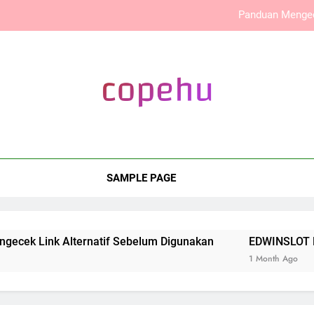
Panduan Mengec
EDWINSLOT Login dan Pentingnya K
Panduan Login Edwinslot di And
TIARA4D Login dengan Tamp
pehu
Panduan Mengec
nyediakan Sumber Daya Pendidikan Untuk Pengembangan Sos
EDWINSLOT Login dan Pentingnya K
SAMPLE PAGE
Panduan Login Edwinslot di And
Alternatif Sebelum Digunakan
EDWINSLOT Login dan Pe
1 Month Ago