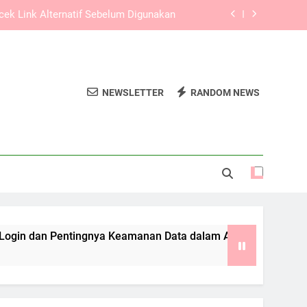
ek Link Alternatif Sebelum Digunakan
eamanan Data dalam Aktivitas Digital
roid dan iOS dengan Akses Lebih Aman
NEWSLETTER
RANDOM NEWS
ilan Responsif di Berbagai Perangkat
ek Link Alternatif Sebelum Digunakan
ial.
eamanan Data dalam Aktivitas Digital
roid dan iOS dengan Akses Lebih Aman
ntingnya Keamanan Data dalam Aktivitas Digital
Pandu
2 Month