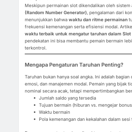
Meskipun permainan slot dikendalikan oleh sistem
(Random Number Generator)
, pengalaman dari ko
menunjukkan bahwa
waktu dan ritme permainan
t
frekuensi kemenangan serta efisiensi modal. Artik
waktu terbaik untuk mengatur taruhan dalam Slot
pendekatan ini bisa membantu pemain bermain leb
terkontrol.
Mengapa Pengaturan Taruhan Penting?
Taruhan bukan hanya soal angka. Ini adalah bagian da
emosi, dan manajemen modal. Pemain yang bijak t
nominal secara acak, tetapi mempertimbangkan ber
Jumlah saldo yang tersedia
Tujuan bermain (hiburan vs. mengejar bonus
Waktu bermain
Pola kemenangan dan kekalahan dalam sesi 