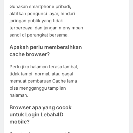
Gunakan smartphone pribadi,
aktifkan pengunci layar, hindari
jaringan publik yang tidak
terpercaya, dan jangan menyimpan
sandi di perangkat bersama.
Apakah perlu membersihkan
cache browser?
Perlu jika halaman terasa lambat,
tidak tampil normal, atau gagal
memuat pembaruan.Cache lama
bisa mengganggu tampilan
halaman.
Browser apa yang cocok
untuk Login Lebah4D
mobile?