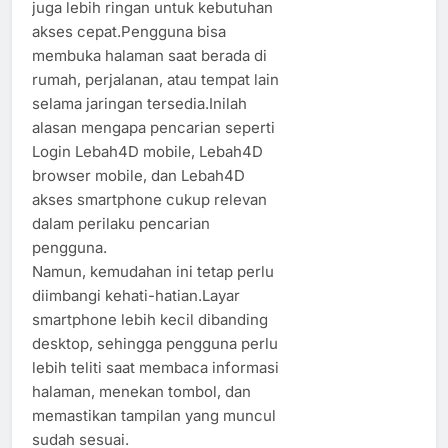
juga lebih ringan untuk kebutuhan
akses cepat.Pengguna bisa
membuka halaman saat berada di
rumah, perjalanan, atau tempat lain
selama jaringan tersedia.Inilah
alasan mengapa pencarian seperti
Login Lebah4D mobile, Lebah4D
browser mobile, dan Lebah4D
akses smartphone cukup relevan
dalam perilaku pencarian
pengguna.
Namun, kemudahan ini tetap perlu
diimbangi kehati-hatian.Layar
smartphone lebih kecil dibanding
desktop, sehingga pengguna perlu
lebih teliti saat membaca informasi
halaman, menekan tombol, dan
memastikan tampilan yang muncul
sudah sesuai.