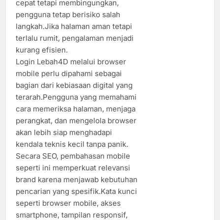
cepat tetapi membingungkan,
pengguna tetap berisiko salah
langkah.Jika halaman aman tetapi
terlalu rumit, pengalaman menjadi
kurang efisien.
Login Lebah4D melalui browser
mobile perlu dipahami sebagai
bagian dari kebiasaan digital yang
terarah.Pengguna yang memahami
cara memeriksa halaman, menjaga
perangkat, dan mengelola browser
akan lebih siap menghadapi
kendala teknis kecil tanpa panik.
Secara SEO, pembahasan mobile
seperti ini memperkuat relevansi
brand karena menjawab kebutuhan
pencarian yang spesifik.Kata kunci
seperti browser mobile, akses
smartphone, tampilan responsif,