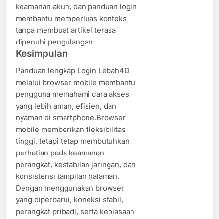
keamanan akun, dan panduan login
membantu memperluas konteks
tanpa membuat artikel terasa
dipenuhi pengulangan.
Kesimpulan
Panduan lengkap Login Lebah4D
melalui browser mobile membantu
pengguna memahami cara akses
yang lebih aman, efisien, dan
nyaman di smartphone.Browser
mobile memberikan fleksibilitas
tinggi, tetapi tetap membutuhkan
perhatian pada keamanan
perangkat, kestabilan jaringan, dan
konsistensi tampilan halaman.
Dengan menggunakan browser
yang diperbarui, koneksi stabil,
perangkat pribadi, serta kebiasaan