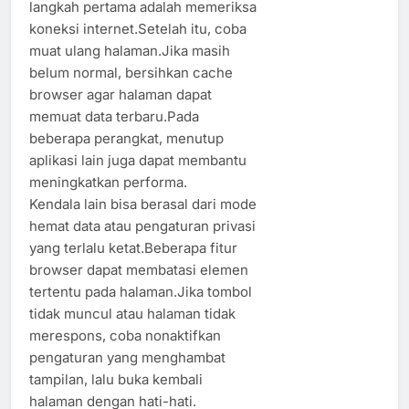
langkah pertama adalah memeriksa
koneksi internet.Setelah itu, coba
muat ulang halaman.Jika masih
belum normal, bersihkan cache
browser agar halaman dapat
memuat data terbaru.Pada
beberapa perangkat, menutup
aplikasi lain juga dapat membantu
meningkatkan performa.
Kendala lain bisa berasal dari mode
hemat data atau pengaturan privasi
yang terlalu ketat.Beberapa fitur
browser dapat membatasi elemen
tertentu pada halaman.Jika tombol
tidak muncul atau halaman tidak
merespons, coba nonaktifkan
pengaturan yang menghambat
tampilan, lalu buka kembali
halaman dengan hati-hati.