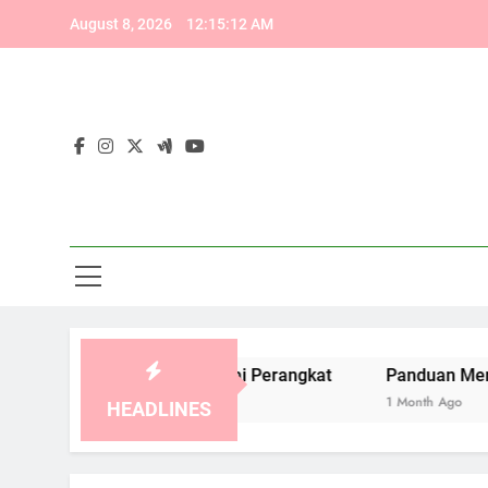
Skip
August 8, 2026
12:15:13 AM
to
content
Co
Copehu Me
ponsif di Berbagai Perangkat
Panduan Mengecek Link A
1 Month Ago
HEADLINES