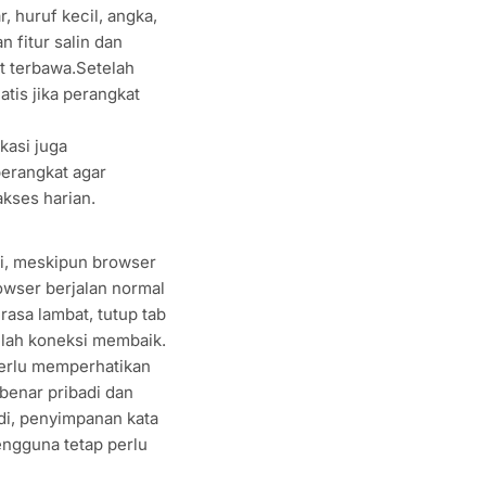
, huruf kecil, angka,
fitur salin dan
ut terbawa.Setelah
tis jika perangkat
kasi juga
erangkat agar
akses harian.
i, meskipun browser
owser berjalan normal
rasa lambat, tutup tab
elah koneksi membaik.
perlu memperhatikan
benar pribadi dan
ndi, penyimpanan kata
engguna tetap perlu