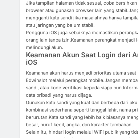
Jika tampilan halaman tidak sesuai, coba bersihkan 
browser atau gunakan browser lain yang stabil.Ja
mengganti kata sandi jika masalahnya hanya tampil
atau jaringan yang belum stabil.
Pengguna iOS juga sebaiknya memastikan perangka
orang lain tanpa izin.Keamanan perangkat menjadi 
melindungi akun.
Keamanan Akun Saat Login dari A
iOS
Keamanan akun harus menjadi prioritas utama saa
Edwinslot melalui perangkat mobile.Jangan memba
sandi, atau kode verifikasi kepada siapa pun.Inform
data pribadi yang harus dijaga.
Gunakan kata sandi yang kuat dan berbeda dari akun
kombinasi sederhana seperti tanggal lahir, nama pri
berurutan.Kata sandi yang lebih baik biasanya me
besar, huruf kecil, angka, dan karakter tambahan.
Selain itu, hindari login melalui WiFi publik yang ti