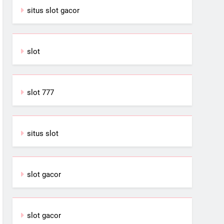
situs slot gacor
slot
slot 777
situs slot
slot gacor
slot gacor