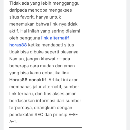
Tidak ada yang lebih mengganggu
daripada mencoba mengakses
situs favorit, hanya untuk
menemukan bahwa link-nya tidak
aktif. Hal inilah yang sering dialami
oleh pengguna
link alternatif
horas88
ketika mendapati situs
tidak bisa dibuka seperti biasanya.
Namun, jangan khawatir—ada
beberapa cara mudah dan aman
yang bisa kamu coba jika
link
Horas88 nonaktif
. Artikel ini akan
membahas jalur alternatif, sumber
link terbaru, dan tips akses aman
berdasarkan informasi dari sumber
terpercaya, dirangkum dengan
pendekatan SEO dan prinsip E-E-
A-T.