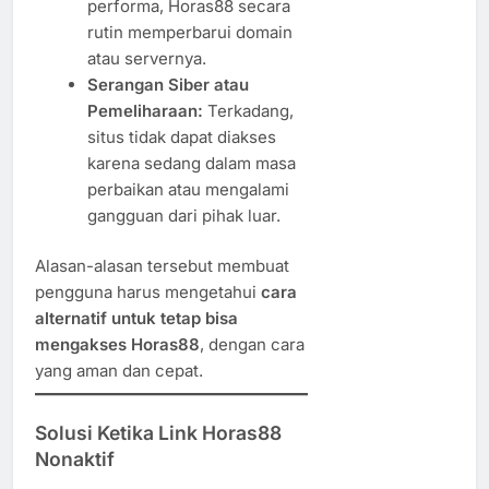
performa, Horas88 secara
rutin memperbarui domain
atau servernya.
Serangan Siber atau
Pemeliharaan:
Terkadang,
situs tidak dapat diakses
karena sedang dalam masa
perbaikan atau mengalami
gangguan dari pihak luar.
Alasan-alasan tersebut membuat
pengguna harus mengetahui
cara
alternatif untuk tetap bisa
mengakses Horas88
, dengan cara
yang aman dan cepat.
Solusi Ketika Link Horas88
Nonaktif