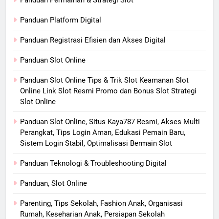
Panduan Permainan & Strategi Slot
Panduan Platform Digital
Panduan Registrasi Efisien dan Akses Digital
Panduan Slot Online
Panduan Slot Online Tips & Trik Slot Keamanan Slot
Online Link Slot Resmi Promo dan Bonus Slot Strategi
Slot Online
Panduan Slot Online, Situs Kaya787 Resmi, Akses Multi
Perangkat, Tips Login Aman, Edukasi Pemain Baru,
Sistem Login Stabil, Optimalisasi Bermain Slot
Panduan Teknologi & Troubleshooting Digital
Panduan, Slot Online
Parenting, Tips Sekolah, Fashion Anak, Organisasi
Rumah, Keseharian Anak, Persiapan Sekolah