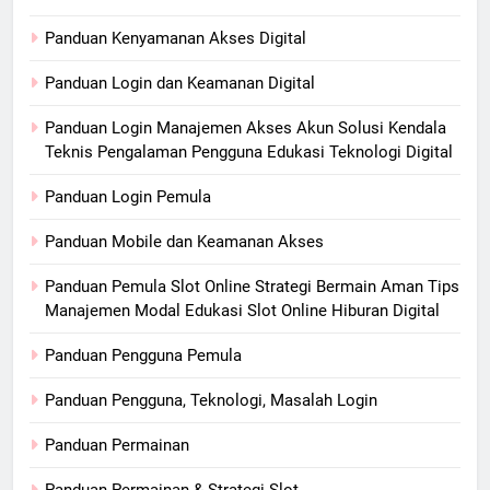
Panduan Kenyamanan Akses Digital
Panduan Login dan Keamanan Digital
Panduan Login Manajemen Akses Akun Solusi Kendala
Teknis Pengalaman Pengguna Edukasi Teknologi Digital
Panduan Login Pemula
Panduan Mobile dan Keamanan Akses
Panduan Pemula Slot Online Strategi Bermain Aman Tips
Manajemen Modal Edukasi Slot Online Hiburan Digital
Panduan Pengguna Pemula
Panduan Pengguna, Teknologi, Masalah Login
Panduan Permainan