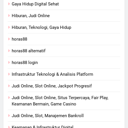
Gaya Hidup Digital Sehat
Hiburan, Judi Online
Hiburan, Teknologi, Gaya Hidup
horas88
horas88 alternatif
horas88 login
Infrastruktur Teknologi & Analisis Platform
Judi Online, Slot Online, Jackpot Progresif
Judi Online, Slot Online, Situs Terpercaya, Fair Play,
Keamanan Bermain, Game Casino
Judi Online, Slot, Manajemen Bankroll
Keamanan & Infrastruktur Digital