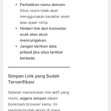
Perhatikan nama domain.
Situs resmi tidak akan
menggunakan karakter aneh
atau ejaan mirip.
Hindari link dari komentar
acak atau akun
mencurigakan.
Jangan berikan data
pribadi jika situs terlihat
berbeda.
Simpan Link yang Sudah
Terverifikasi
Setelah menemukan link aktif yang
resmi,
segera simpan
dalam
bookmark browser kamu. Ini
mempermudah akses di masa