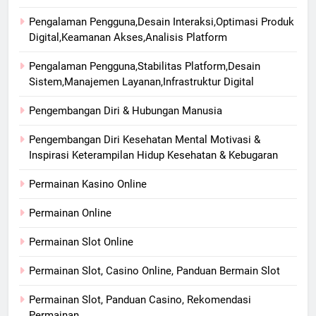
Pengalaman Pengguna,Desain Interaksi,Optimasi Produk
Digital,Keamanan Akses,Analisis Platform
Pengalaman Pengguna,Stabilitas Platform,Desain
Sistem,Manajemen Layanan,Infrastruktur Digital
Pengembangan Diri & Hubungan Manusia
Pengembangan Diri Kesehatan Mental Motivasi &
Inspirasi Keterampilan Hidup Kesehatan & Kebugaran
Permainan Kasino Online
Permainan Online
Permainan Slot Online
Permainan Slot, Casino Online, Panduan Bermain Slot
Permainan Slot, Panduan Casino, Rekomendasi
Permainan