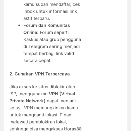
kamu sudah mendaftar, cek
inbox untuk informasi link
aktif terbaru.
Forum dan Komunitas
Online:
Forum seperti
Kaskus atau grup pengguna
di Telegram sering menjadi
tempat berbagi link valid
secara cepat.
2.
Gunakan VPN Terpercaya
Jika akses ke situs diblokir oleh
ISP, menggunakan
VPN (Virtual
Private Network)
dapat menjadi
solusi. VPN memungkinkan kamu
untuk mengganti lokasi IP dan
melewati pemblokiran lokal,
sehingga bisa mengakses Horas88