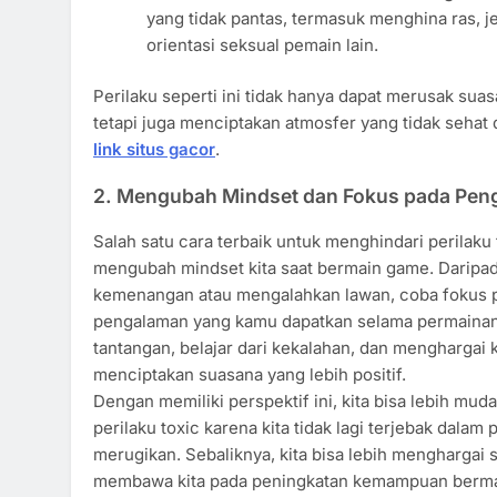
yang tidak pantas, termasuk menghina ras, je
orientasi seksual pemain lain.
Perilaku seperti ini tidak hanya dapat merusak suas
tetapi juga menciptakan atmosfer yang tidak sehat
link situs gacor
.
2.
Mengubah Mindset dan Fokus pada Peng
Salah satu cara terbaik untuk menghindari perilaku
mengubah mindset kita saat bermain game. Daripa
kemenangan atau mengalahkan lawan, coba fokus 
pengalaman yang kamu dapatkan selama permainan
tantangan, belajar dari kekalahan, dan menghargai 
menciptakan suasana yang lebih positif.
Dengan memiliki perspektif ini, kita bisa lebih mu
perilaku toxic karena kita tidak lagi terjebak dalam
merugikan. Sebaliknya, kita bisa lebih menghargai 
membawa kita pada peningkatan kemampuan berma