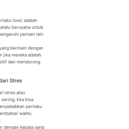
rilaku toxic adalah
 selalu berusaha untuk
mpengaruhi pemain lain
 yang bermain dengan
n jika mereka adalah
ositif dan mendorong
ari Stres
ri stres atau
 sering, kita bisa
 menyebabkan perilaku
membatasi waktu
.
nan dengan kepala yang