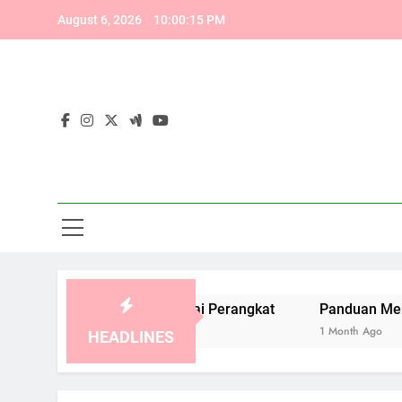
Skip
August 6, 2026
10:00:16 PM
to
content
Co
Copehu Me
sponsif di Berbagai Perangkat
Panduan Mengecek Link 
1 Month Ago
HEADLINES