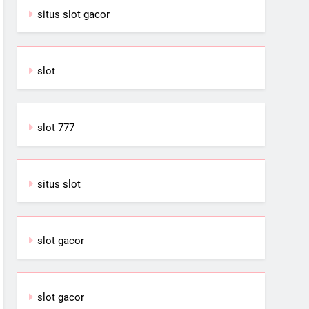
situs slot gacor
slot
slot 777
situs slot
slot gacor
slot gacor