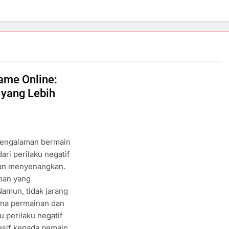
ame Online:
yang Lebih
pengalaman bermain
ri perilaku negatif
dan menyenangkan.
man yang
amun, tidak jarang
ana permainan dan
 perilaku negatif
esif kepada pemain