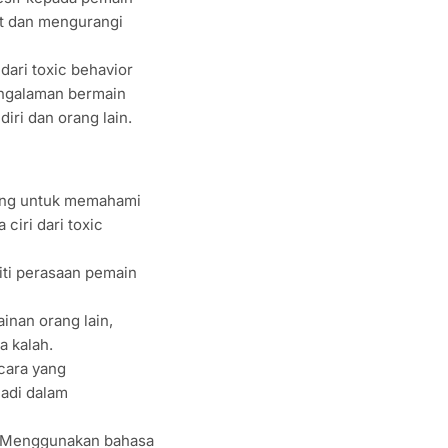
at dan mengurangi
dari toxic behavior
ngalaman bermain
iri dan orang lain.
ting untuk memahami
ciri dari toxic
iti perasaan pemain
nan orang lain,
a kalah.
cara yang
jadi dalam
 Menggunakan bahasa