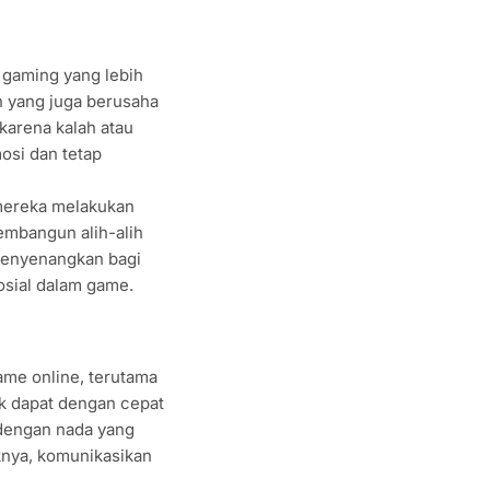
 gaming yang lebih
ain yang juga berusaha
karena kalah atau
osi dan tetap
 mereka melakukan
embangun alih-alih
menyenangkan bagi
osial dalam game.
me online, terutama
k dapat dengan cepat
 dengan nada yang
knya, komunikasikan