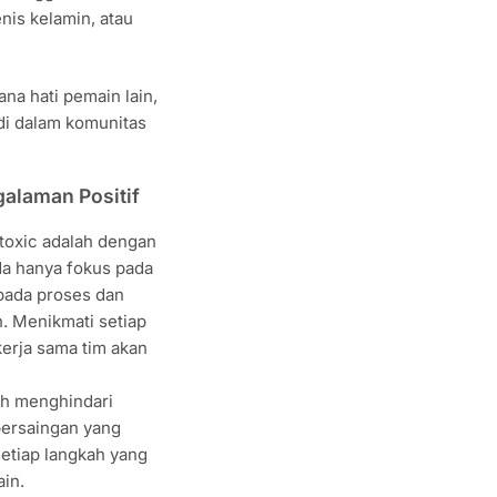
nis kelamin, atau
ana hati pemain lain,
 di dalam komunitas
alaman Positif
 toxic adalah dengan
da hanya fokus pada
pada proses dan
. Menikmati setiap
kerja sama tim akan
dah menghindari
 persaingan yang
setiap langkah yang
in.