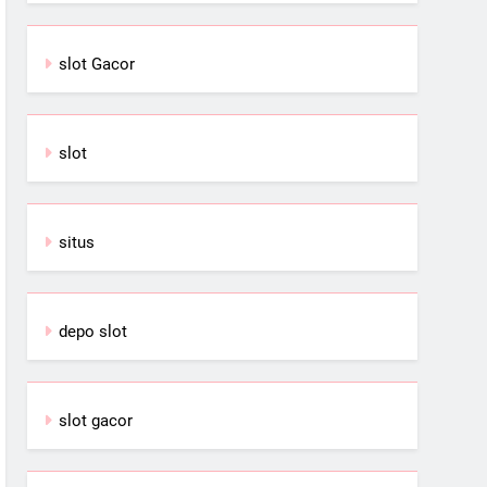
slot Gacor
slot
situs
depo slot
slot gacor