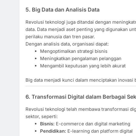
5. Big Data dan Analisis Data
Revolusi teknologi juga ditandai dengan meningka
data. Data menjadi aset penting yang digunakan u
perilaku manusia dan tren pasar.
Dengan analisis data, organisasi dapat:
Mengoptimalkan strategi bisnis
Meningkatkan pengalaman pelanggan
Mengambil keputusan yang lebih akurat
Big data menjadi kunci dalam menciptakan inovasi b
6. Transformasi Digital dalam Berbagai Sek
Revolusi teknologi telah membawa transformasi digi
sektor, seperti:
Bisnis:
E-commerce dan digital marketing
Pendidikan:
E-learning dan platform digital