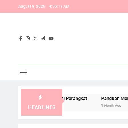
Skip
August 8, 2026
4:05:20 AM
to
content
Co
Copehu Me
ponsif di Berbagai Perangkat
Panduan Mengecek Link 
1 Month Ago
HEADLINES