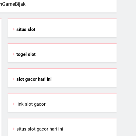
inGameBijak
situs slot
togel slot
slot gacor hari ini
link slot gacor
situs slot gacor hari ini