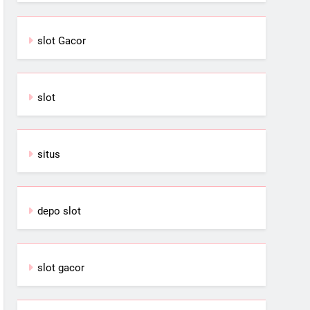
slot Gacor
slot
situs
depo slot
slot gacor