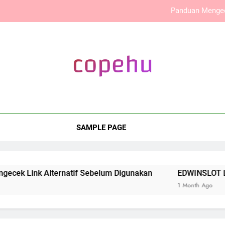
Panduan Mengec
EDWINSLOT Login dan Pentingnya K
Panduan Login Edwinslot di And
TIARA4D Login dengan Tamp
pehu
Panduan Mengec
nyediakan Sumber Daya Pendidikan Untuk Pengembangan Sos
EDWINSLOT Login dan Pentingnya K
SAMPLE PAGE
Panduan Login Edwinslot di And
Alternatif Sebelum Digunakan
EDWINSLOT Login dan Pen
1 Month Ago