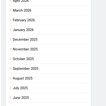
April 2026
March 2026
February 2026
January 2026
December 2025
November 2025
October 2025
September 2025
August 2025
July 2025
June 2025