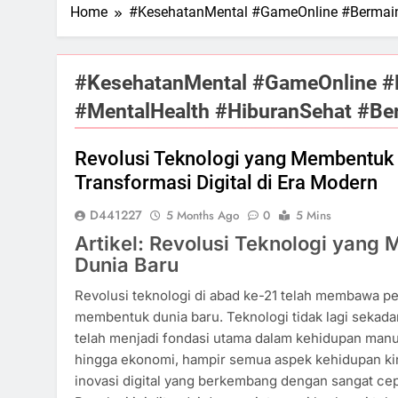
Home
#KesehatanMental #GameOnline #Bermain
#KesehatanMental #GameOnline #
#MentalHealth #HiburanSehat #B
Revolusi Teknologi yang Membentuk 
Transformasi Digital di Era Modern
D441227
5 Months Ago
0
5 Mins
Artikel: Revolusi Teknologi yang
Dunia Baru
Revolusi teknologi di abad ke-21 telah membawa p
membentuk dunia baru. Teknologi tidak lagi sekadar 
telah menjadi fondasi utama dalam kehidupan manu
hingga ekonomi, hampir semua aspek kehidupan kin
inovasi digital yang berkembang dengan sangat cep