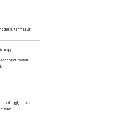
 modern, termasuk
ubung
perangkat melalui
i.
bih tinggi, serta
utusan.