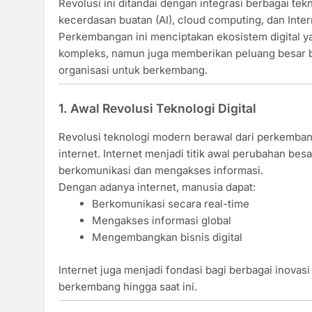
Revolusi ini ditandai dengan integrasi berbagai tekn
kecerdasan buatan (AI), cloud computing, dan Intern
Perkembangan ini menciptakan ekosistem digital 
kompleks, namun juga memberikan peluang besar b
organisasi untuk berkembang.
1. Awal Revolusi Teknologi Digital
Revolusi teknologi modern berawal dari perkemba
internet. Internet menjadi titik awal perubahan be
berkomunikasi dan mengakses informasi.
Dengan adanya internet, manusia dapat:
Berkomunikasi secara real-time
Mengakses informasi global
Mengembangkan bisnis digital
Internet juga menjadi fondasi bagi berbagai inovasi
berkembang hingga saat ini.