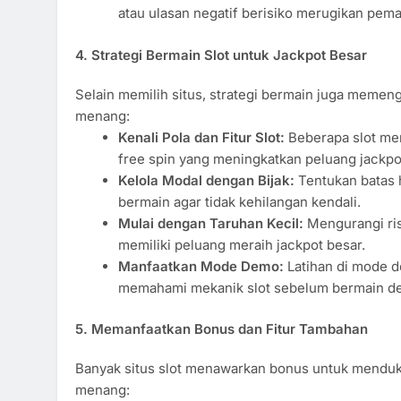
atau ulasan negatif berisiko merugikan pema
4. Strategi Bermain Slot untuk Jackpot Besar
Selain memilih situs, strategi bermain juga memen
menang:
Kenali Pola dan Fitur Slot:
Beberapa slot memi
free spin yang meningkatkan peluang jackpo
Kelola Modal dengan Bijak:
Tentukan batas h
bermain agar tidak kehilangan kendali.
Mulai dengan Taruhan Kecil:
Mengurangi ris
memiliki peluang meraih jackpot besar.
Manfaatkan Mode Demo:
Latihan di mode
memahami mekanik slot sebelum bermain de
5. Memanfaatkan Bonus dan Fitur Tambahan
Banyak situs slot menawarkan bonus untuk mendu
menang: