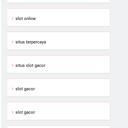
slot online
situs terpercaya
situs slot gacor
slot gacor
slot gacor