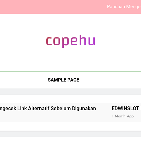
Panduan Mengec
EDWINSLOT Login dan Pentingnya K
Panduan Login Edwinslot di And
TIARA4D Login dengan Tamp
pehu
Panduan Mengec
nyediakan Sumber Daya Pendidikan Untuk Pengembangan Sos
EDWINSLOT Login dan Pentingnya K
SAMPLE PAGE
Panduan Login Edwinslot di And
Alternatif Sebelum Digunakan
EDWINSLOT Login dan Pe
1 Month Ago