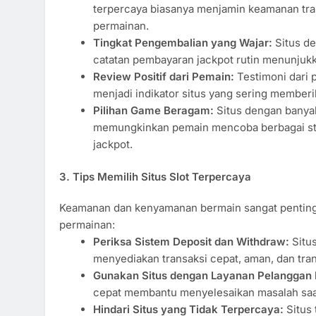
terpercaya biasanya menjamin keamanan tra
permainan.
Tingkat Pengembalian yang Wajar:
Situs de
catatan pembayaran jackpot rutin menunjukk
Review Positif dari Pemain:
Testimoni dari p
menjadi indikator situs yang sering memberi
Pilihan Game Beragam:
Situs dengan banyak
memungkinkan pemain mencoba berbagai str
jackpot.
3. Tips Memilih Situs Slot Terpercaya
Keamanan dan kenyamanan bermain sangat penting
permainan:
Periksa Sistem Deposit dan Withdraw:
Situs
menyediakan transaksi cepat, aman, dan tra
Gunakan Situs dengan Layanan Pelanggan 
cepat membantu menyelesaikan masalah saa
Hindari Situs yang Tidak Terpercaya:
Situs 