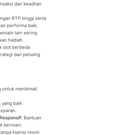
nsaksi dan keadilan
ngan RTP tinggi serta
an performa baik.
emain lain sering
kan hadiah.
 slot berbeda
ategi dan peluang
 untuk menikmati
 yang baik
nsparan.
Responsif:
Bantuan
t bermain.
tanpa lisensi resmi