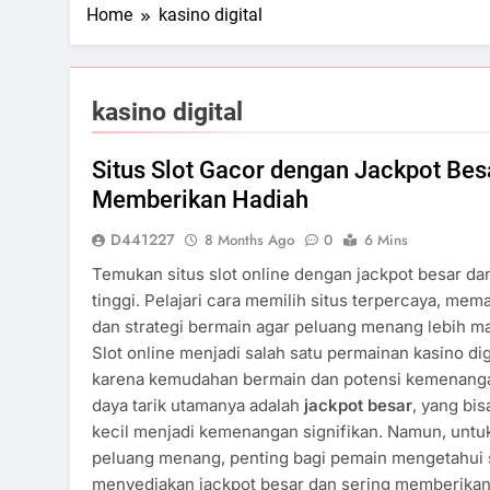
Home
kasino digital
kasino digital
Situs Slot Gacor dengan Jackpot Bes
Memberikan Hadiah
D441227
8 Months Ago
0
6 Mins
Temukan situs slot online dengan jackpot besar d
tinggi. Pelajari cara memilih situs terpercaya, mem
dan strategi bermain agar peluang menang lebih ma
Slot online menjadi salah satu permainan kasino dig
karena kemudahan bermain dan potensi kemenangan
daya tarik utamanya adalah
jackpot besar
, yang bi
kecil menjadi kemenangan signifikan. Namun, unt
peluang menang, penting bagi pemain mengetahui s
menyediakan jackpot besar dan sering memberikan h