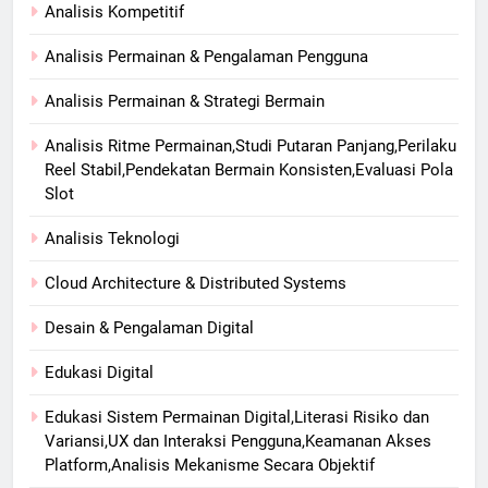
Analisis Kompetitif
Analisis Permainan & Pengalaman Pengguna
Analisis Permainan & Strategi Bermain
Analisis Ritme Permainan,Studi Putaran Panjang,Perilaku
Reel Stabil,Pendekatan Bermain Konsisten,Evaluasi Pola
Slot
Analisis Teknologi
Cloud Architecture & Distributed Systems
Desain & Pengalaman Digital
Edukasi Digital
Edukasi Sistem Permainan Digital,Literasi Risiko dan
Variansi,UX dan Interaksi Pengguna,Keamanan Akses
Platform,Analisis Mekanisme Secara Objektif