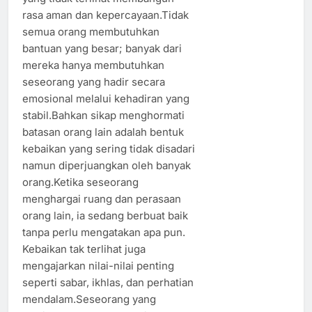
rasa aman dan kepercayaan.Tidak
semua orang membutuhkan
bantuan yang besar; banyak dari
mereka hanya membutuhkan
seseorang yang hadir secara
emosional melalui kehadiran yang
stabil.Bahkan sikap menghormati
batasan orang lain adalah bentuk
kebaikan yang sering tidak disadari
namun diperjuangkan oleh banyak
orang.Ketika seseorang
menghargai ruang dan perasaan
orang lain, ia sedang berbuat baik
tanpa perlu mengatakan apa pun.
Kebaikan tak terlihat juga
mengajarkan nilai-nilai penting
seperti sabar, ikhlas, dan perhatian
mendalam.Seseorang yang