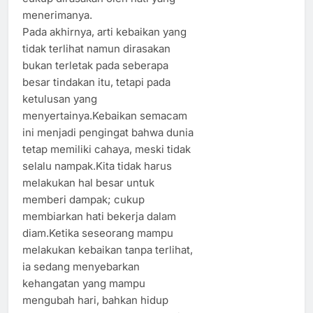
menerimanya.
Pada akhirnya, arti kebaikan yang
tidak terlihat namun dirasakan
bukan terletak pada seberapa
besar tindakan itu, tetapi pada
ketulusan yang
menyertainya.Kebaikan semacam
ini menjadi pengingat bahwa dunia
tetap memiliki cahaya, meski tidak
selalu nampak.Kita tidak harus
melakukan hal besar untuk
memberi dampak; cukup
membiarkan hati bekerja dalam
diam.Ketika seseorang mampu
melakukan kebaikan tanpa terlihat,
ia sedang menyebarkan
kehangatan yang mampu
mengubah hari, bahkan hidup