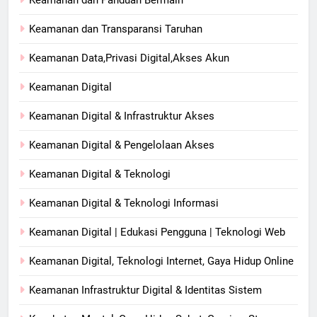
Keamanan dan Panduan Bermain
Keamanan dan Transparansi Taruhan
Keamanan Data,Privasi Digital,Akses Akun
Keamanan Digital
Keamanan Digital & Infrastruktur Akses
Keamanan Digital & Pengelolaan Akses
Keamanan Digital & Teknologi
Keamanan Digital & Teknologi Informasi
Keamanan Digital | Edukasi Pengguna | Teknologi Web
Keamanan Digital, Teknologi Internet, Gaya Hidup Online
Keamanan Infrastruktur Digital & Identitas Sistem