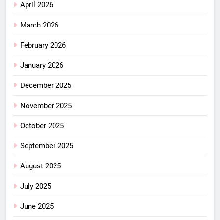
April 2026
March 2026
February 2026
January 2026
December 2025
November 2025
October 2025
September 2025
August 2025
July 2025
June 2025