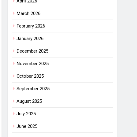
April 2026
March 2026
February 2026
January 2026
December 2025
November 2025
October 2025
September 2025
August 2025
July 2025
June 2025