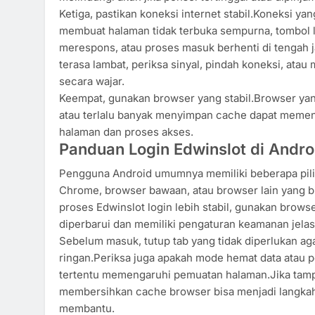
Ketiga, pastikan koneksi internet stabil.Koneksi ya
membuat halaman tidak terbuka sempurna, tombol l
merespons, atau proses masuk berhenti di tengah ja
terasa lambat, periksa sinyal, pindah koneksi, atau
secara wajar.
Keempat, gunakan browser yang stabil.Browser yan
atau terlalu banyak menyimpan cache dapat memen
halaman dan proses akses.
Panduan Login Edwinslot di Andro
Pengguna Android umumnya memiliki beberapa pili
Chrome, browser bawaan, atau browser lain yang b
proses Edwinslot login lebih stabil, gunakan brows
diperbarui dan memiliki pengaturan keamanan jelas
Sebelum masuk, tutup tab yang tidak diperlukan ag
ringan.Periksa juga apakah mode hemat data atau p
tertentu memengaruhi pemuatan halaman.Jika tampi
membersihkan cache browser bisa menjadi langka
membantu.