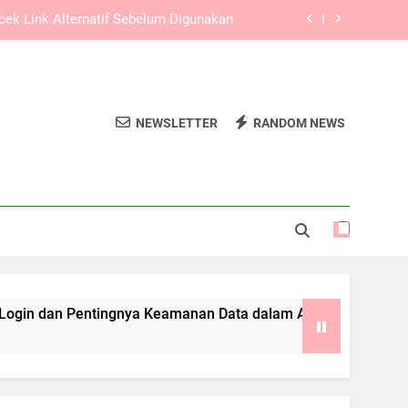
ek Link Alternatif Sebelum Digunakan
eamanan Data dalam Aktivitas Digital
roid dan iOS dengan Akses Lebih Aman
NEWSLETTER
RANDOM NEWS
ilan Responsif di Berbagai Perangkat
ek Link Alternatif Sebelum Digunakan
ial.
eamanan Data dalam Aktivitas Digital
roid dan iOS dengan Akses Lebih Aman
tingnya Keamanan Data dalam Aktivitas Digital
Pandua
2 Months