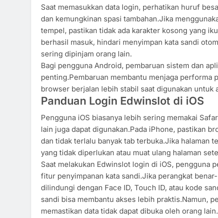
Saat memasukkan data login, perhatikan huruf besar
dan kemungkinan spasi tambahan.Jika menggunakan 
tempel, pastikan tidak ada karakter kosong yang ik
berhasil masuk, hindari menyimpan kata sandi otoma
sering dipinjam orang lain.
Bagi pengguna Android, pembaruan sistem dan apli
penting.Pembaruan membantu menjaga performa p
browser berjalan lebih stabil saat digunakan untuk 
Panduan Login Edwinslot di iOS
Pengguna iOS biasanya lebih sering memakai Safar
lain juga dapat digunakan.Pada iPhone, pastikan br
dan tidak terlalu banyak tab terbuka.Jika halaman te
yang tidak diperlukan atau muat ulang halaman set
Saat melakukan Edwinslot login di iOS, pengguna 
fitur penyimpanan kata sandi.Jika perangkat benar-
dilindungi dengan Face ID, Touch ID, atau kode sa
sandi bisa membantu akses lebih praktis.Namun, p
memastikan data tidak dapat dibuka oleh orang lain.