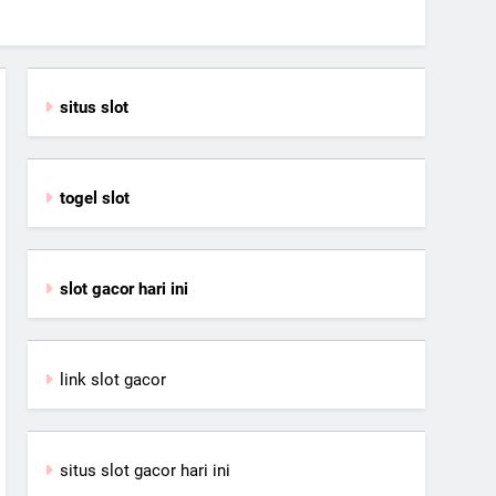
situs slot
togel slot
slot gacor hari ini
link slot gacor
situs slot gacor hari ini