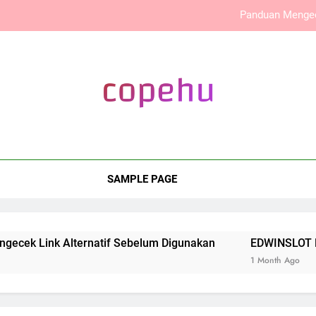
Panduan Mengec
EDWINSLOT Login dan Pentingnya K
Panduan Login Edwinslot di And
TIARA4D Login dengan Tamp
pehu
Panduan Mengec
nyediakan Sumber Daya Pendidikan Untuk Pengembangan Sos
EDWINSLOT Login dan Pentingnya K
SAMPLE PAGE
Panduan Login Edwinslot di And
lternatif Sebelum Digunakan
EDWINSLOT Login dan Pen
1 Month Ago