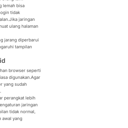
ng lemah bisa
ogin tidak
lan.Jika jaringan
 muat ulang halaman
g jarang diperbarui
garuhi tampilan
id
han browser seperti
iasa digunakan.Agar
er yang sudah
.
ar perangkat lebih
engaturan jaringan
lan tidak normal,
h awal yang