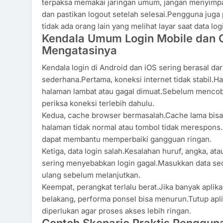
terpaksa memakai jaringan umum, jangan menyimpa
dan pastikan logout setelah selesai.Pengguna juga
tidak ada orang lain yang melihat layar saat data lo
Kendala Umum Login Mobile dan 
Mengatasinya
Kendala login di Android dan iOS sering berasal dari
sederhana.Pertama, koneksi internet tidak stabil.H
halaman lambat atau gagal dimuat.Sebelum mencoba
periksa koneksi terlebih dahulu.
Kedua, cache browser bermasalah.Cache lama bis
halaman tidak normal atau tombol tidak merespon
dapat membantu memperbaiki gangguan ringan.
Ketiga, data login salah.Kesalahan huruf, angka, at
sering menyebabkan login gagal.Masukkan data seca
ulang sebelum melanjutkan.
Keempat, perangkat terlalu berat.Jika banyak aplikas
belakang, performa ponsel bisa menurun.Tutup apli
diperlukan agar proses akses lebih ringan.
Contoh Skenario Praktis Penggun