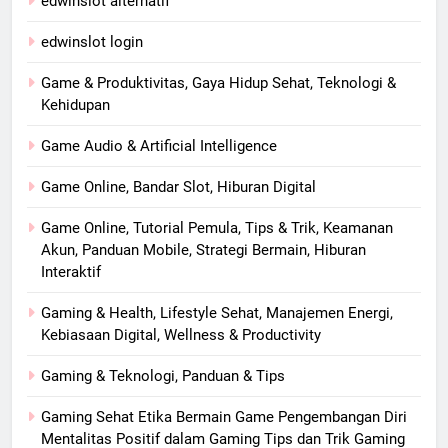
edwinslot alternatif
edwinslot login
Game & Produktivitas, Gaya Hidup Sehat, Teknologi &
Kehidupan
Game Audio & Artificial Intelligence
Game Online, Bandar Slot, Hiburan Digital
Game Online, Tutorial Pemula, Tips & Trik, Keamanan
Akun, Panduan Mobile, Strategi Bermain, Hiburan
Interaktif
Gaming & Health, Lifestyle Sehat, Manajemen Energi,
Kebiasaan Digital, Wellness & Productivity
Gaming & Teknologi, Panduan & Tips
Gaming Sehat Etika Bermain Game Pengembangan Diri
Mentalitas Positif dalam Gaming Tips dan Trik Gaming