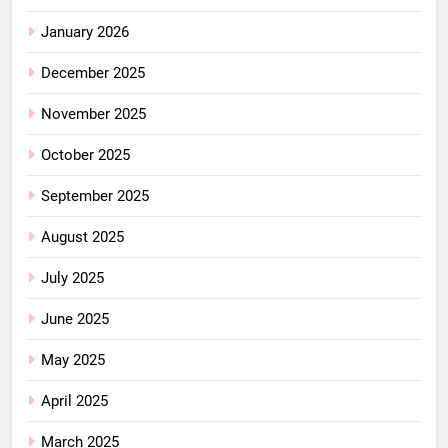
January 2026
December 2025
November 2025
October 2025
September 2025
August 2025
July 2025
June 2025
May 2025
April 2025
March 2025