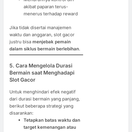
akibat paparan terus-
menerus terhadap reward
Jika tidak disertai manajemen
waktu dan anggaran, slot gacor
justru bisa
menjebak pemain
dalam siklus bermain berlebihan
.
5. Cara Mengelola Durasi
Bermain saat Menghadapi
Slot Gacor
Untuk menghindari efek negatif
dari durasi bermain yang panjang,
berikut beberapa strategi yang
disarankan:
Tetapkan batas waktu dan
target kemenangan atau