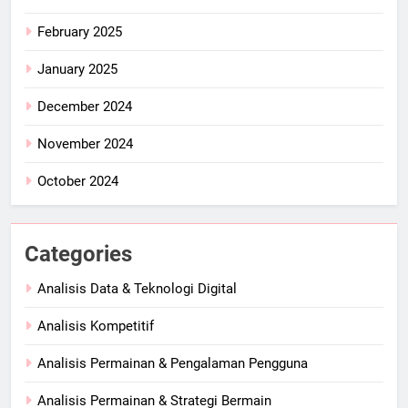
February 2025
January 2025
December 2024
November 2024
October 2024
Categories
Analisis Data & Teknologi Digital
Analisis Kompetitif
Analisis Permainan & Pengalaman Pengguna
Analisis Permainan & Strategi Bermain