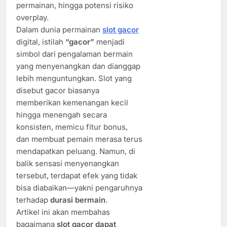
permainan, hingga potensi risiko
overplay.
Dalam dunia permainan
slot gacor
digital, istilah
“gacor”
menjadi
simbol dari pengalaman bermain
yang menyenangkan dan dianggap
lebih menguntungkan. Slot yang
disebut gacor biasanya
memberikan kemenangan kecil
hingga menengah secara
konsisten, memicu fitur bonus,
dan membuat pemain merasa terus
mendapatkan peluang. Namun, di
balik sensasi menyenangkan
tersebut, terdapat efek yang tidak
bisa diabaikan—yakni pengaruhnya
terhadap
durasi bermain
.
Artikel ini akan membahas
bagaimana
slot gacor dapat