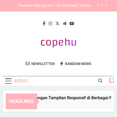
Skip
EDWINSLOT Login dan Pentingnya Keamanan
to
Data dalam Aktivitas Digital
content
Panduan Login Edwinslot di Android dan iOS
dengan Akses Lebih Aman
TIARA4D Login dengan Tampilan Responsif di
Berbagai Perangkat
Panduan Mengecek Link Alternatif Sebelum
Digunakan
EDWINSLOT Login dan Pentingnya Keamanan
Data dalam Aktivitas Digital
Copehu
Copehu Menyediakan Sumber Daya
Panduan Login Edwinslot di Android dan iOS
NEWSLETTER
RANDOM NEWS
dengan Akses Lebih Aman
Pendidikan Untuk Pengembangan Sosial.
MENU
IARA4D Login dengan Tampilan Responsif di Berbagai Perangk
HEADLINES
Weeks Ago