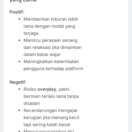
Positif:
Memberikan hiburan lebih
lama dengan modal yang
terjaga
Memicu perasaan senang
dan relaksasi jika dimainkan
dalam batas wajar
Meningkatkan keterlibatan
pengguna terhadap platform
Negatif:
Risiko
overplay
, yakni
bermain terlalu lama tanpa
disadari
Kecenderungan mengejar
kerugian jika menang kecil
tapi sering kalah besar
Menurunnya kontrol diri