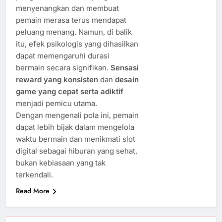
menyenangkan dan membuat
pemain merasa terus mendapat
peluang menang. Namun, di balik
itu, efek psikologis yang dihasilkan
dapat memengaruhi durasi
bermain secara signifikan.
Sensasi
reward yang konsisten
dan
desain
game yang cepat serta adiktif
menjadi pemicu utama.
Dengan mengenali pola ini, pemain
dapat lebih bijak dalam mengelola
waktu bermain dan menikmati slot
digital sebagai hiburan yang sehat,
bukan kebiasaan yang tak
terkendali.
Read More