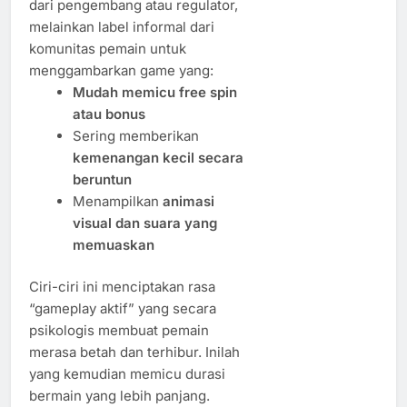
dari pengembang atau regulator,
melainkan label informal dari
komunitas pemain untuk
menggambarkan game yang:
Mudah memicu free spin
atau bonus
Sering memberikan
kemenangan kecil secara
beruntun
Menampilkan
animasi
visual dan suara yang
memuaskan
Ciri-ciri ini menciptakan rasa
“gameplay aktif” yang secara
psikologis membuat pemain
merasa betah dan terhibur. Inilah
yang kemudian memicu durasi
bermain yang lebih panjang.