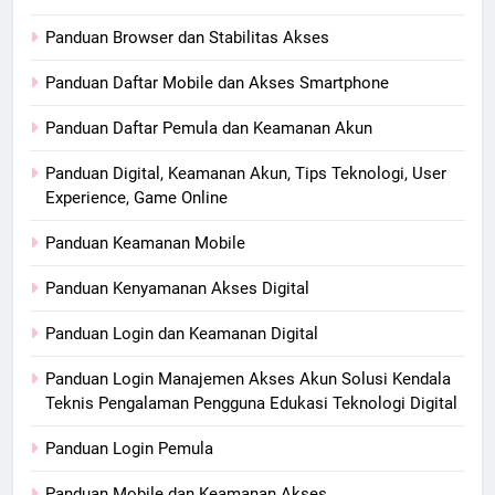
Panduan Browser dan Stabilitas Akses
Panduan Daftar Mobile dan Akses Smartphone
Panduan Daftar Pemula dan Keamanan Akun
Panduan Digital, Keamanan Akun, Tips Teknologi, User
Experience, Game Online
Panduan Keamanan Mobile
Panduan Kenyamanan Akses Digital
Panduan Login dan Keamanan Digital
Panduan Login Manajemen Akses Akun Solusi Kendala
Teknis Pengalaman Pengguna Edukasi Teknologi Digital
Panduan Login Pemula
Panduan Mobile dan Keamanan Akses