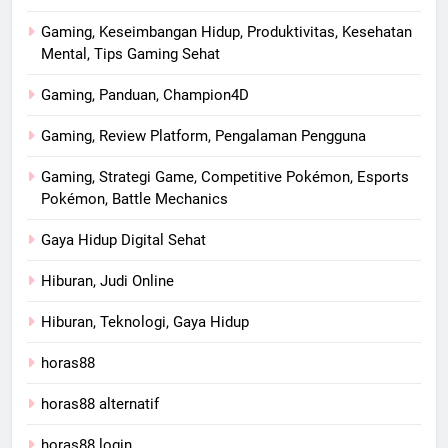
Gaming, Keseimbangan Hidup, Produktivitas, Kesehatan
Mental, Tips Gaming Sehat
Gaming, Panduan, Champion4D
Gaming, Review Platform, Pengalaman Pengguna
Gaming, Strategi Game, Competitive Pokémon, Esports
Pokémon, Battle Mechanics
Gaya Hidup Digital Sehat
Hiburan, Judi Online
Hiburan, Teknologi, Gaya Hidup
horas88
horas88 alternatif
horas88 login