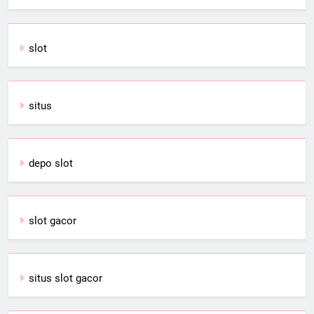
slot
situs
depo slot
slot gacor
situs slot gacor