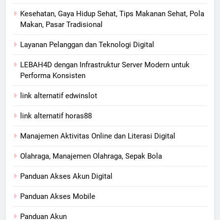
Kesehatan, Gaya Hidup Sehat, Tips Makanan Sehat, Pola
Makan, Pasar Tradisional
Layanan Pelanggan dan Teknologi Digital
LEBAH4D dengan Infrastruktur Server Modern untuk
Performa Konsisten
link alternatif edwinslot
link alternatif horas88
Manajemen Aktivitas Online dan Literasi Digital
Olahraga, Manajemen Olahraga, Sepak Bola
Panduan Akses Akun Digital
Panduan Akses Mobile
Panduan Akun