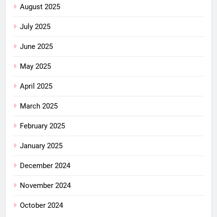
August 2025
July 2025
June 2025
May 2025
April 2025
March 2025
February 2025
January 2025
December 2024
November 2024
October 2024