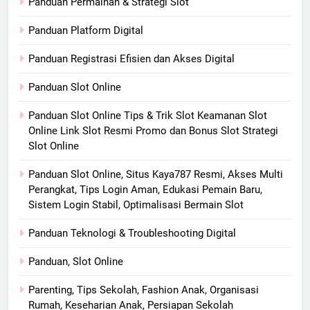
Panduan Permainan & Strategi Slot
Panduan Platform Digital
Panduan Registrasi Efisien dan Akses Digital
Panduan Slot Online
Panduan Slot Online Tips & Trik Slot Keamanan Slot
Online Link Slot Resmi Promo dan Bonus Slot Strategi
Slot Online
Panduan Slot Online, Situs Kaya787 Resmi, Akses Multi
Perangkat, Tips Login Aman, Edukasi Pemain Baru,
Sistem Login Stabil, Optimalisasi Bermain Slot
Panduan Teknologi & Troubleshooting Digital
Panduan, Slot Online
Parenting, Tips Sekolah, Fashion Anak, Organisasi
Rumah, Keseharian Anak, Persiapan Sekolah