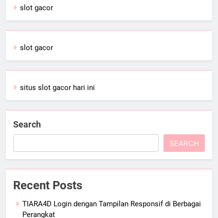
slot gacor
slot gacor
situs slot gacor hari ini
Search
SEARCH
Recent Posts
TIARA4D Login dengan Tampilan Responsif di Berbagai
Perangkat