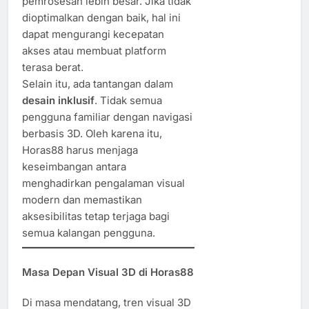
pemrosesan lebih besar. Jika tidak
dioptimalkan dengan baik, hal ini
dapat mengurangi kecepatan
akses atau membuat platform
terasa berat.
Selain itu, ada tantangan dalam
desain inklusif
. Tidak semua
pengguna familiar dengan navigasi
berbasis 3D. Oleh karena itu,
Horas88 harus menjaga
keseimbangan antara
menghadirkan pengalaman visual
modern dan memastikan
aksesibilitas tetap terjaga bagi
semua kalangan pengguna.
Masa Depan Visual 3D di Horas88
Di masa mendatang, tren visual 3D