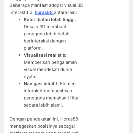
Beberapa manfaat adopsi visual 3D
interaktif di
horas88
antara lain:
Keterlibatan lebih tinggi:
Desain 3D membuat
pengguna lebih betah
berinteraksi dengan
platform.
Visualisasi realistis:
Memberikan pengalaman
visual mendekati dunia
nyata.
Navigasi intuitif:
Elemen
interaktif memudahkan
pengguna memahami fitur
secara lebih alami.
Dengan pendekatan ini, Horas88
menegaskan posisinya sebagai