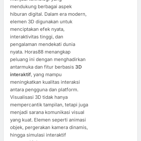
mendukung berbagai aspek
hiburan digital. Dalam era modern,
elemen 3D digunakan untuk
menciptakan efek nyata,
interaktivitas tinggi, dan
pengalaman mendekati dunia
nyata. Horas88 menangkap
peluang ini dengan menghadirkan
antarmuka dan fitur berbasis
3D
interaktif
, yang mampu
meningkatkan kualitas interaksi
antara pengguna dan platform.
Visualisasi 3D tidak hanya
mempercantik tampilan, tetapi juga
menjadi sarana komunikasi visual
yang kuat. Elemen seperti animasi
objek, pergerakan kamera dinamis,
hingga simulasi interaktif