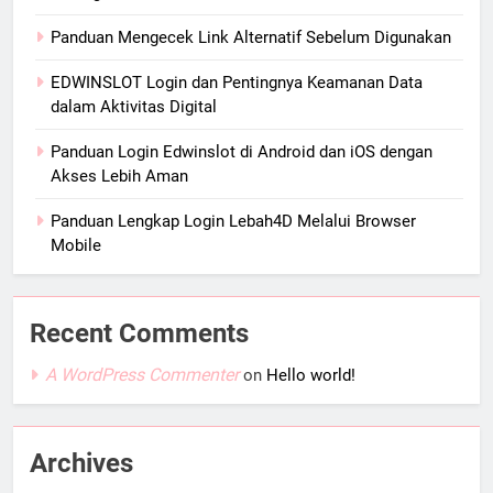
Panduan Mengecek Link Alternatif Sebelum Digunakan
EDWINSLOT Login dan Pentingnya Keamanan Data
dalam Aktivitas Digital
Panduan Login Edwinslot di Android dan iOS dengan
Akses Lebih Aman
Panduan Lengkap Login Lebah4D Melalui Browser
Mobile
Recent Comments
A WordPress Commenter
on
Hello world!
Archives