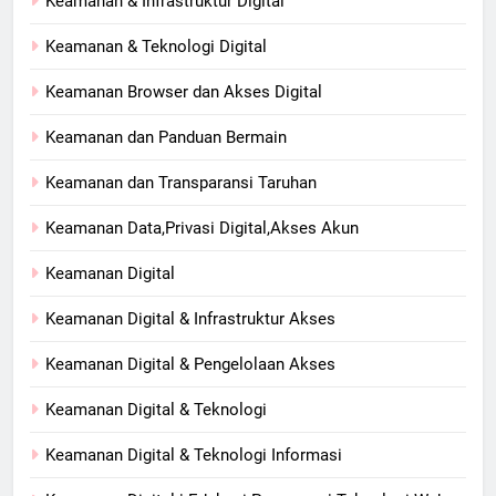
Keamanan & Infrastruktur Digital
Keamanan & Teknologi Digital
Keamanan Browser dan Akses Digital
Keamanan dan Panduan Bermain
Keamanan dan Transparansi Taruhan
Keamanan Data,Privasi Digital,Akses Akun
Keamanan Digital
Keamanan Digital & Infrastruktur Akses
Keamanan Digital & Pengelolaan Akses
Keamanan Digital & Teknologi
Keamanan Digital & Teknologi Informasi