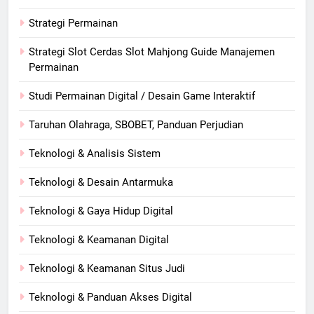
Strategi Permainan
Strategi Slot Cerdas Slot Mahjong Guide Manajemen
Permainan
Studi Permainan Digital / Desain Game Interaktif
Taruhan Olahraga, SBOBET, Panduan Perjudian
Teknologi & Analisis Sistem
Teknologi & Desain Antarmuka
Teknologi & Gaya Hidup Digital
Teknologi & Keamanan Digital
Teknologi & Keamanan Situs Judi
Teknologi & Panduan Akses Digital