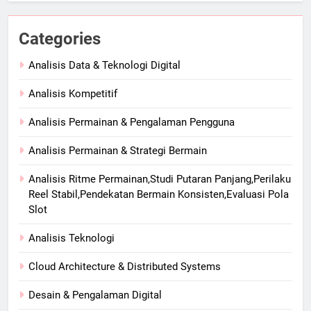
Categories
Analisis Data & Teknologi Digital
Analisis Kompetitif
Analisis Permainan & Pengalaman Pengguna
Analisis Permainan & Strategi Bermain
Analisis Ritme Permainan,Studi Putaran Panjang,Perilaku
Reel Stabil,Pendekatan Bermain Konsisten,Evaluasi Pola
Slot
Analisis Teknologi
Cloud Architecture & Distributed Systems
Desain & Pengalaman Digital