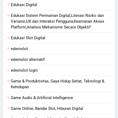
Edukasi Digital
Edukasi Sistem Permainan Digital,Literasi Risiko dan
Variansi,UX dan Interaksi Pengguna,Keamanan Akses
Platform,Analisis Mekanisme Secara Objektif
Edukasi Slot Digital
edwinslot
edwinslot alternatif
edwinslot login
Game & Produktivitas, Gaya Hidup Sehat, Teknologi &
Kehidupan
Game Audio & Artificial Intelligence
Game Online, Bandar Slot, Hiburan Digital