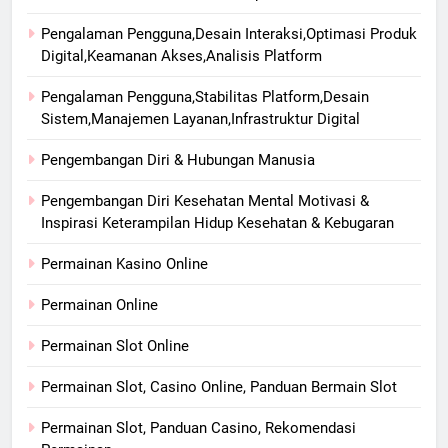
Pengalaman Pengguna,Desain Interaksi,Optimasi Produk
Digital,Keamanan Akses,Analisis Platform
Pengalaman Pengguna,Stabilitas Platform,Desain
Sistem,Manajemen Layanan,Infrastruktur Digital
Pengembangan Diri & Hubungan Manusia
Pengembangan Diri Kesehatan Mental Motivasi &
Inspirasi Keterampilan Hidup Kesehatan & Kebugaran
Permainan Kasino Online
Permainan Online
Permainan Slot Online
Permainan Slot, Casino Online, Panduan Bermain Slot
Permainan Slot, Panduan Casino, Rekomendasi