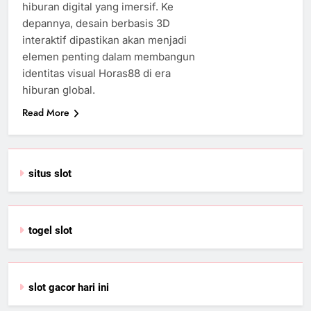
hiburan digital yang imersif. Ke
depannya, desain berbasis 3D
interaktif dipastikan akan menjadi
elemen penting dalam membangun
identitas visual Horas88 di era
hiburan global.
Read More
situs slot
togel slot
slot gacor hari ini