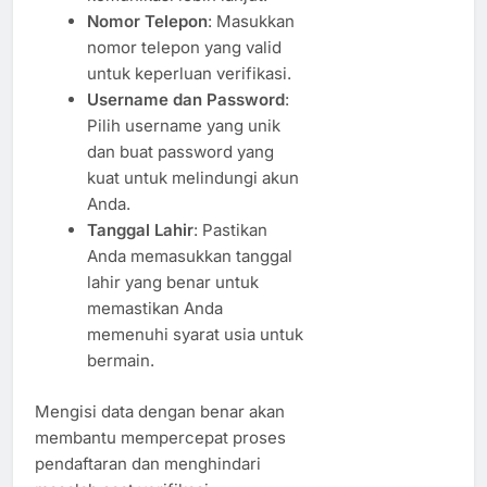
Nomor Telepon
: Masukkan
nomor telepon yang valid
untuk keperluan verifikasi.
Username dan Password
:
Pilih username yang unik
dan buat password yang
kuat untuk melindungi akun
Anda.
Tanggal Lahir
: Pastikan
Anda memasukkan tanggal
lahir yang benar untuk
memastikan Anda
memenuhi syarat usia untuk
bermain.
Mengisi data dengan benar akan
membantu mempercepat proses
pendaftaran dan menghindari