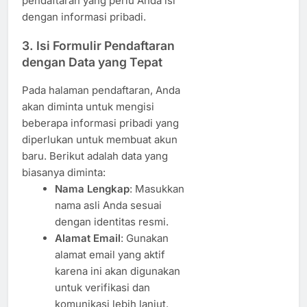
pendaftaran yang perlu Anda isi
dengan informasi pribadi.
3.
Isi Formulir Pendaftaran
dengan Data yang Tepat
Pada halaman pendaftaran, Anda
akan diminta untuk mengisi
beberapa informasi pribadi yang
diperlukan untuk membuat akun
baru. Berikut adalah data yang
biasanya diminta:
Nama Lengkap
: Masukkan
nama asli Anda sesuai
dengan identitas resmi.
Alamat Email
: Gunakan
alamat email yang aktif
karena ini akan digunakan
untuk verifikasi dan
komunikasi lebih lanjut.