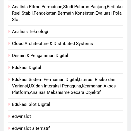
Analisis Ritme Permainan,Studi Putaran Panjang,Perilaku
Reel Stabil,Pendekatan Bermain Konsisten,Evaluasi Pola
Slot
Analisis Teknologi
Cloud Architecture & Distributed Systems
Desain & Pengalaman Digital
Edukasi Digital
Edukasi Sistem Permainan Digital,Literasi Risiko dan
Variansi,UX dan Interaksi Pengguna,Keamanan Akses
Platform,Analisis Mekanisme Secara Objektif
Edukasi Slot Digital
edwinslot
edwinslot alternatif