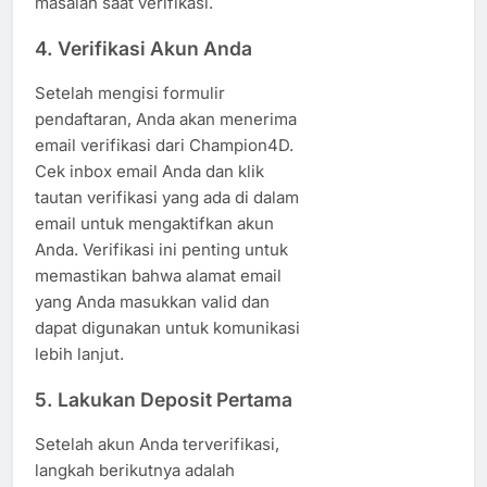
masalah saat verifikasi.
4.
Verifikasi Akun Anda
Setelah mengisi formulir
pendaftaran, Anda akan menerima
email verifikasi dari Champion4D.
Cek inbox email Anda dan klik
tautan verifikasi yang ada di dalam
email untuk mengaktifkan akun
Anda. Verifikasi ini penting untuk
memastikan bahwa alamat email
yang Anda masukkan valid dan
dapat digunakan untuk komunikasi
lebih lanjut.
5.
Lakukan Deposit Pertama
Setelah akun Anda terverifikasi,
langkah berikutnya adalah