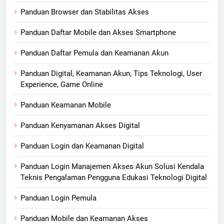
Panduan Browser dan Stabilitas Akses
Panduan Daftar Mobile dan Akses Smartphone
Panduan Daftar Pemula dan Keamanan Akun
Panduan Digital, Keamanan Akun, Tips Teknologi, User
Experience, Game Online
Panduan Keamanan Mobile
Panduan Kenyamanan Akses Digital
Panduan Login dan Keamanan Digital
Panduan Login Manajemen Akses Akun Solusi Kendala
Teknis Pengalaman Pengguna Edukasi Teknologi Digital
Panduan Login Pemula
Panduan Mobile dan Keamanan Akses