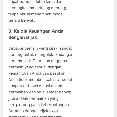
dapat bermain lebih lama dan
meningkatkan peluang menang
tanpa harus menambah modal
terlalu banyak.
8.
Kelola Keuangan Anda
dengan Bijak
Sebagai pemain yang bijak, sangat
penting untuk mengelola keuangan
dengan baik. Tentukan anggaran
bermain yang sesuai dengan
kemampuan Anda dan pastikan
Anda tidak melebihi batas tersebut.
Jangan terbawa emosi dalam
permainan dan selalu ingat bahwa
judi adalah permainan yang
bergantung pada keberuntungan.
Bermain dengan bijak akan