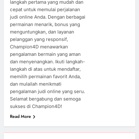
langkah pertama yang mudah dan
cepat untuk memulai perjalanan
judi online Anda. Dengan berbagai
permainan menarik, bonus yang
menguntungkan, dan layanan
pelanggan yang responsif,
Champion4D menawarkan
pengalaman bermain yang aman
dan menyenangkan. Ikuti langkah-
langkah di atas untuk mendaftar,
memilih permainan favorit Anda,
dan mulailah menikmati
pengalaman judi online yang seru.
Selamat bergabung dan semoga
sukses di Champion4D!
Read More