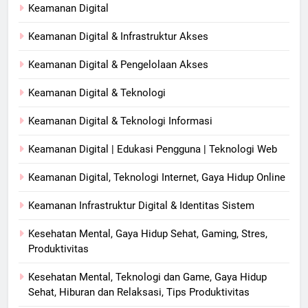
Keamanan Digital
Keamanan Digital & Infrastruktur Akses
Keamanan Digital & Pengelolaan Akses
Keamanan Digital & Teknologi
Keamanan Digital & Teknologi Informasi
Keamanan Digital | Edukasi Pengguna | Teknologi Web
Keamanan Digital, Teknologi Internet, Gaya Hidup Online
Keamanan Infrastruktur Digital & Identitas Sistem
Kesehatan Mental, Gaya Hidup Sehat, Gaming, Stres,
Produktivitas
Kesehatan Mental, Teknologi dan Game, Gaya Hidup
Sehat, Hiburan dan Relaksasi, Tips Produktivitas