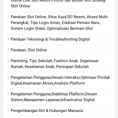
Online Link Slot Resmi Promo dan Bonus Slot Strategi
Slot Online
Panduan Slot Online, Situs Kaya787 Resmi, Akses Multi
Perangkat, Tips Login Aman, Edukasi Pemain Baru,
Sistem Login Stabil, Optimalisasi Bermain Slot
Panduan Teknologi & Troubleshooting Digital
Panduan, Slot Online
Parenting, Tips Sekolah, Fashion Anak, Organisasi
Rumah, Keseharian Anak, Persiapan Sekolah
Pengalaman Pengguna,Desain Interaksi,Optimasi Produk
Digital,Keamanan Akses,Analisis Platform
Pengalaman Pengguna,Stabilitas Platform,Desain
Sistem,Manajemen Layanan,Infrastruktur Digital
Pengembangan Diri & Hubungan Manusia