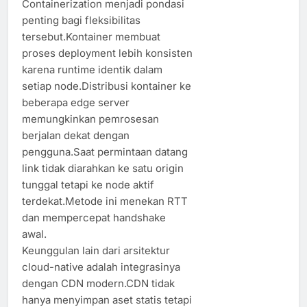
Containerization menjadi pondasi
penting bagi fleksibilitas
tersebut.Kontainer membuat
proses deployment lebih konsisten
karena runtime identik dalam
setiap node.Distribusi kontainer ke
beberapa edge server
memungkinkan pemrosesan
berjalan dekat dengan
pengguna.Saat permintaan datang
link tidak diarahkan ke satu origin
tunggal tetapi ke node aktif
terdekat.Metode ini menekan RTT
dan mempercepat handshake
awal.
Keunggulan lain dari arsitektur
cloud-native adalah integrasinya
dengan CDN modern.CDN tidak
hanya menyimpan aset statis tetapi