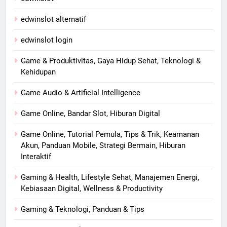
edwinslot alternatif
edwinslot login
Game & Produktivitas, Gaya Hidup Sehat, Teknologi &
Kehidupan
Game Audio & Artificial Intelligence
Game Online, Bandar Slot, Hiburan Digital
Game Online, Tutorial Pemula, Tips & Trik, Keamanan
Akun, Panduan Mobile, Strategi Bermain, Hiburan
Interaktif
Gaming & Health, Lifestyle Sehat, Manajemen Energi,
Kebiasaan Digital, Wellness & Productivity
Gaming & Teknologi, Panduan & Tips