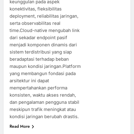
keunggulan pada aspek
konektivitas, fleksibilitas
deployment, reliabilitas jaringan,
serta observabilitas real
time.Cloud-native mengubah link
dari sekadar endpoint pasif
menjadi komponen dinamis dari
sistem terdistribusi yang siap
beradaptasi terhadap beban
maupun kondisi jaringan.Platform
yang membangun fondasi pada
arsitektur ini dapat
mempertahankan performa
konsisten, waktu akses rendah,
dan pengalaman pengguna stabil
meskipun trafik meningkat atau
kondisi jaringan berubah drastis.
Read More