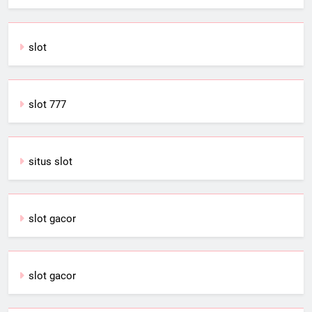
slot
slot 777
situs slot
slot gacor
slot gacor