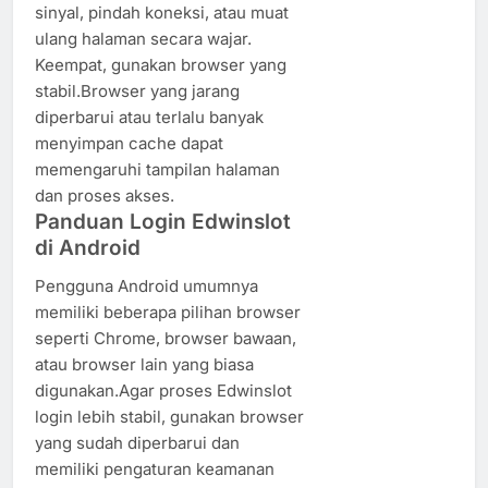
sinyal, pindah koneksi, atau muat
ulang halaman secara wajar.
Keempat, gunakan browser yang
stabil.Browser yang jarang
diperbarui atau terlalu banyak
menyimpan cache dapat
memengaruhi tampilan halaman
dan proses akses.
Panduan Login Edwinslot
di Android
Pengguna Android umumnya
memiliki beberapa pilihan browser
seperti Chrome, browser bawaan,
atau browser lain yang biasa
digunakan.Agar proses Edwinslot
login lebih stabil, gunakan browser
yang sudah diperbarui dan
memiliki pengaturan keamanan