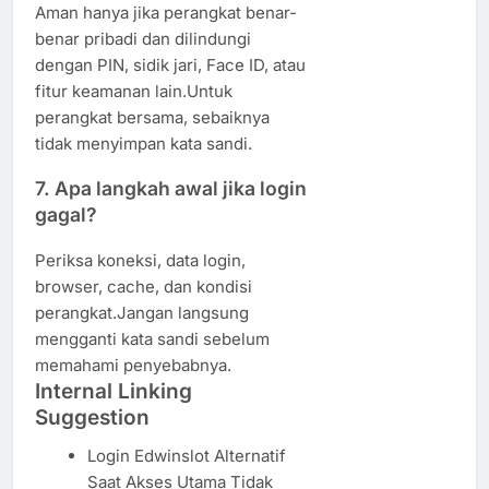
Aman hanya jika perangkat benar-
benar pribadi dan dilindungi
dengan PIN, sidik jari, Face ID, atau
fitur keamanan lain.Untuk
perangkat bersama, sebaiknya
tidak menyimpan kata sandi.
7. Apa langkah awal jika login
gagal?
Periksa koneksi, data login,
browser, cache, dan kondisi
perangkat.Jangan langsung
mengganti kata sandi sebelum
memahami penyebabnya.
Internal Linking
Suggestion
Login Edwinslot Alternatif
Saat Akses Utama Tidak