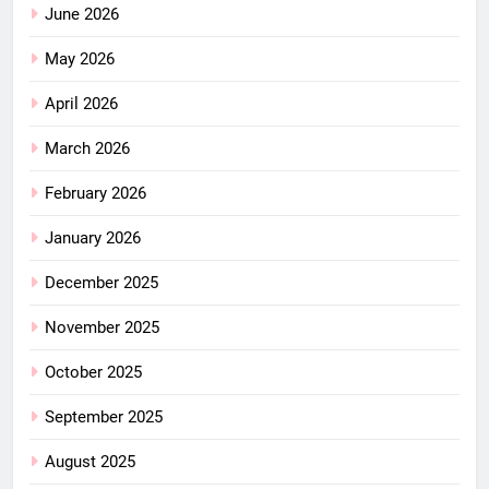
June 2026
May 2026
April 2026
March 2026
February 2026
January 2026
December 2025
November 2025
October 2025
September 2025
August 2025