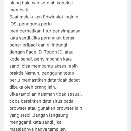
ulang halaman setelah koneksi
membaik.
Saat melakukan Edwinslot login di
iOS, pengguna perlu
memperhatikan fitur penyimpanan
kata sandi.Jika perangkat benar-
benar pribadi dan dilindungi
dengan Face ID, Touch ID, atau
kode sandi, penyimpanan kata
sandi bisa membantu akses lebih
praktis.Namun, pengguna tetap
perlu memastikan data tidak dapat
dibuka oleh orang lain.
Jika tampilan halaman tidak sesuai,
coba bersihkan data situs pada
browser atau gunakan browser lain
yang stabil.Jangan langsung
mengganti kata sandi jika
masalahnya hanya tampilan