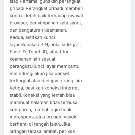
siap.Pertama, gunakan perangkat
pribadi.Perangkat pribadi memberi
kontrol lebih baik terhadap riwayat
browser, penyimpanan kata sandi,
dan pengaturan keamanan.
Kedua, aktifkan kunci
layar.Gunakan PIN, pola, sidik jari,
Face ID, Touch ID, atau fitur
keamanan lain sesuai
perangkat.Kunci layar membantu
melindungi akun jika ponsel
tertinggal atau dipinjam orang lain.
Ketiga, pastikan koneksi internet
stabil.Koneksi yang lemah bisa
membuat halaman tidak terbuka
sempurna, tombol login tidak
merespons, atau proses masuk
berhenti di tengah jalan.Jika
jaringan terasa lambat, periksa