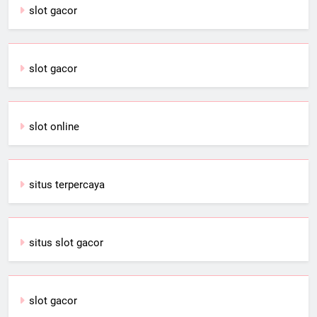
slot gacor
slot gacor
slot online
situs terpercaya
situs slot gacor
slot gacor