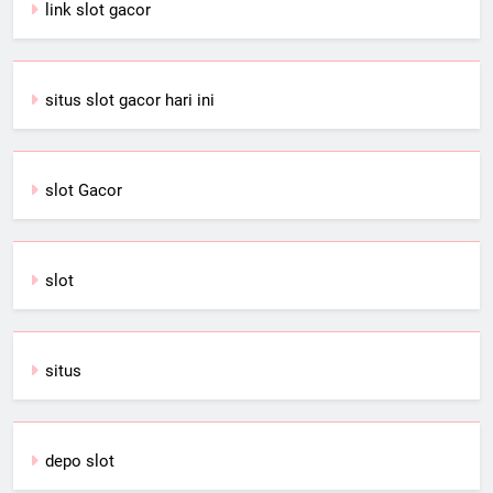
link slot gacor
situs slot gacor hari ini
slot Gacor
slot
situs
depo slot