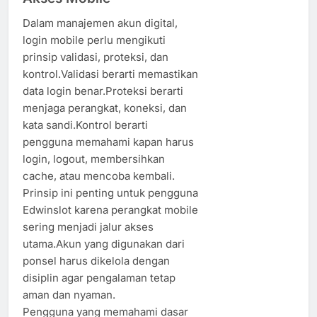
Dalam manajemen akun digital,
login mobile perlu mengikuti
prinsip validasi, proteksi, dan
kontrol.Validasi berarti memastikan
data login benar.Proteksi berarti
menjaga perangkat, koneksi, dan
kata sandi.Kontrol berarti
pengguna memahami kapan harus
login, logout, membersihkan
cache, atau mencoba kembali.
Prinsip ini penting untuk pengguna
Edwinslot karena perangkat mobile
sering menjadi jalur akses
utama.Akun yang digunakan dari
ponsel harus dikelola dengan
disiplin agar pengalaman tetap
aman dan nyaman.
Pengguna yang memahami dasar