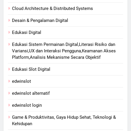
Cloud Architecture & Distributed Systems
Desain & Pengalaman Digital
Edukasi Digital
Edukasi Sistem Permainan Digital,Literasi Risiko dan
Variansi,UX dan Interaksi Pengguna,Keamanan Akses
Platform,Analisis Mekanisme Secara Objektif
Edukasi Slot Digital
edwinslot
edwinslot alternatif
edwinslot login
Game & Produktivitas, Gaya Hidup Sehat, Teknologi &
Kehidupan