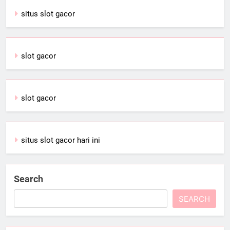
situs slot gacor
slot gacor
slot gacor
situs slot gacor hari ini
Search
SEARCH