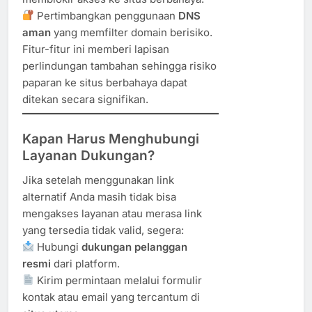
Pertimbangkan penggunaan
DNS
aman
yang memfilter domain berisiko.
Fitur-fitur ini memberi lapisan
perlindungan tambahan sehingga risiko
paparan ke situs berbahaya dapat
ditekan secara signifikan.
Kapan Harus Menghubungi
Layanan Dukungan?
Jika setelah menggunakan link
alternatif Anda masih tidak bisa
mengakses layanan atau merasa link
yang tersedia tidak valid, segera:
Hubungi
dukungan pelanggan
resmi
dari platform.
Kirim permintaan melalui formulir
kontak atau email yang tercantum di