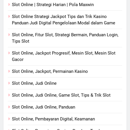
Slot Online | Strategi Harian | Pola Maxwin
Slot Online Strategi Jackpot Tips dan Trik Kasino
Panduan Judi Digital Pengelolaan Modal dalam Game
Slot Online, Fitur Slot, Strategi Bermain, Panduan Login,
Tips Slot
Slot Online, Jackpot Progresif, Mesin Slot, Mesin Slot
Gacor
Slot Online, Jackpot, Permainan Kasino
Slot Online, Judi Online
Slot Online, Judi Online, Game Slot, Tips & Trik Slot
Slot Online, Judi Online, Panduan
Slot Online, Pembayaran Digital, Keamanan