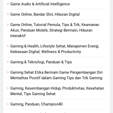
Game Audio & Artificial Intelligence
Game Online, Bandar Slot, Hiburan Digital
Game Online, Tutorial Pemula, Tips & Trik, Keamanan
Akun, Panduan Mobile, Strategi Bermain, Hiburan
Interaktif
Gaming & Health, Lifestyle Sehat, Manajemen Energi,
Kebiasaan Digital, Wellness & Productivity
Gaming & Teknologi, Panduan & Tips
Gaming Sehat Etika Bermain Game Pengembangan Diri
Mentalitas Positif dalam Gaming Tips dan Trik Gaming
Gaming, Keseimbangan Hidup, Produktivitas, Kesehatan
Mental, Tips Gaming Sehat
Gaming, Panduan, Champion4D