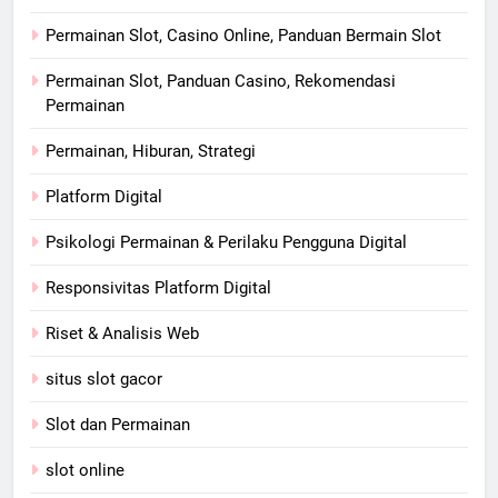
Permainan Slot, Casino Online, Panduan Bermain Slot
Permainan Slot, Panduan Casino, Rekomendasi
Permainan
Permainan, Hiburan, Strategi
Platform Digital
Psikologi Permainan & Perilaku Pengguna Digital
Responsivitas Platform Digital
Riset & Analisis Web
situs slot gacor
Slot dan Permainan
slot online