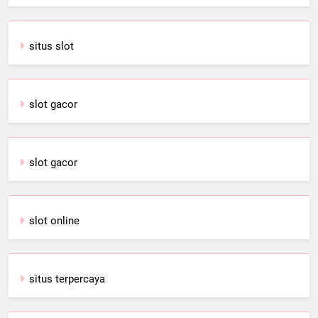
situs slot
slot gacor
slot gacor
slot online
situs terpercaya