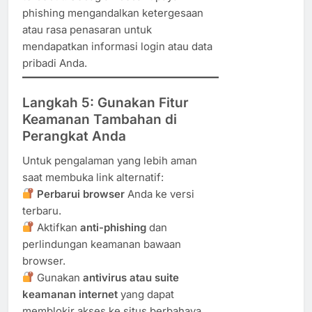
phishing mengandalkan ketergesaan
atau rasa penasaran untuk
mendapatkan informasi login atau data
pribadi Anda.
Langkah 5: Gunakan Fitur
Keamanan Tambahan di
Perangkat Anda
Untuk pengalaman yang lebih aman
saat membuka link alternatif:
Perbarui browser
Anda ke versi
terbaru.
Aktifkan
anti-phishing
dan
perlindungan keamanan bawaan
browser.
Gunakan
antivirus atau suite
keamanan internet
yang dapat
memblokir akses ke situs berbahaya.