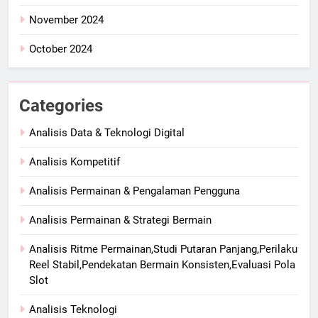
November 2024
October 2024
Categories
Analisis Data & Teknologi Digital
Analisis Kompetitif
Analisis Permainan & Pengalaman Pengguna
Analisis Permainan & Strategi Bermain
Analisis Ritme Permainan,Studi Putaran Panjang,Perilaku
Reel Stabil,Pendekatan Bermain Konsisten,Evaluasi Pola
Slot
Analisis Teknologi