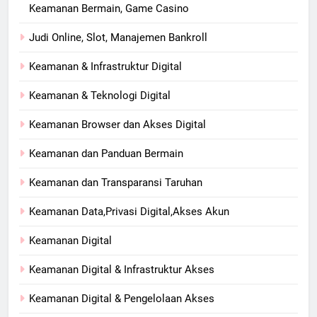
Keamanan Bermain, Game Casino
Judi Online, Slot, Manajemen Bankroll
Keamanan & Infrastruktur Digital
Keamanan & Teknologi Digital
Keamanan Browser dan Akses Digital
Keamanan dan Panduan Bermain
Keamanan dan Transparansi Taruhan
Keamanan Data,Privasi Digital,Akses Akun
Keamanan Digital
Keamanan Digital & Infrastruktur Akses
Keamanan Digital & Pengelolaan Akses