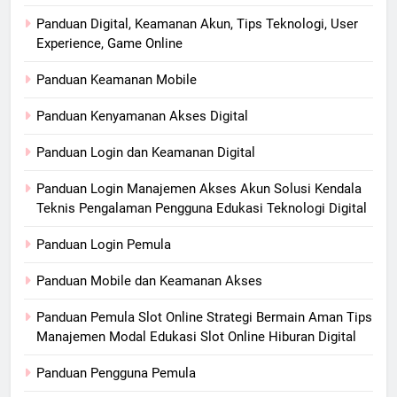
Panduan Digital, Keamanan Akun, Tips Teknologi, User
Experience, Game Online
Panduan Keamanan Mobile
Panduan Kenyamanan Akses Digital
Panduan Login dan Keamanan Digital
Panduan Login Manajemen Akses Akun Solusi Kendala
Teknis Pengalaman Pengguna Edukasi Teknologi Digital
Panduan Login Pemula
Panduan Mobile dan Keamanan Akses
Panduan Pemula Slot Online Strategi Bermain Aman Tips
Manajemen Modal Edukasi Slot Online Hiburan Digital
Panduan Pengguna Pemula