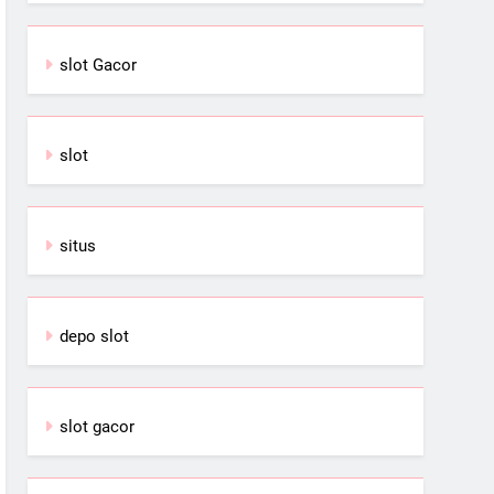
slot Gacor
slot
situs
depo slot
slot gacor