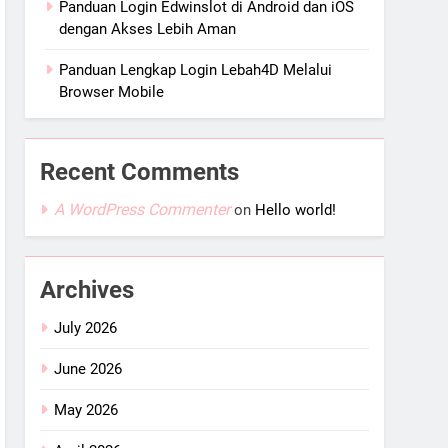
Panduan Login Edwinslot di Android dan iOS
dengan Akses Lebih Aman
Panduan Lengkap Login Lebah4D Melalui
Browser Mobile
Recent Comments
A WordPress Commenter
on
Hello world!
Archives
July 2026
June 2026
May 2026