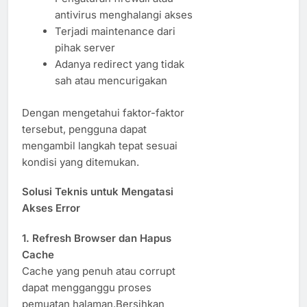
antivirus menghalangi akses
Terjadi maintenance dari
pihak server
Adanya redirect yang tidak
sah atau mencurigakan
Dengan mengetahui faktor-faktor
tersebut, pengguna dapat
mengambil langkah tepat sesuai
kondisi yang ditemukan.
Solusi Teknis untuk Mengatasi
Akses Error
1. Refresh Browser dan Hapus
Cache
Cache yang penuh atau corrupt
dapat mengganggu proses
pemuatan halaman.Bersihkan