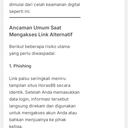
dimulai dari celah keamanan digital
seperti ini.
Ancaman Umum Saat
Mengakses Link Alternatif
Berikut beberapa risiko utama
yang perlu diwaspadai:
1.
Phishing
Link palsu seringkali meniru
tampilan situs Horas88 secara
identik. Setelah Anda memasukkan
data login, informasi tersebut
langsung direkam dan digunakan
untuk mengakses akun Anda atau
bahkan menjualnya ke pihak
ketiga.