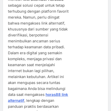
sebagai solusi cepat untuk tetap
terhubung dengan platform favorit
mereka. Namun, perlu diingat
bahwa mengakses link alternatif,
khususnya dari sumber yang tidak
diverifikasi, berpotensi
menimbulkan ancaman serius
terhadap keamanan data pribadi.
Dalam era digital yang semakin
kompleks, menjaga privasi dan
keamanan saat menjelajahi
internet bukan lagi pilihan,
melainkan kebutuhan. Artikel ini
akan mengupas secara tuntas
bagaimana Anda bisa melindungi
data saat mengakses
horas88 link
alternatif
, lengkap dengan
panduan praktis berdasarkan