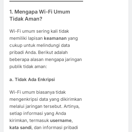
1.
Mengapa Wi-Fi Umum
Tidak Aman?
Wi-Fi umum sering kali tidak
memiliki lapisan
keamanan
yang
cukup untuk melindungi data
pribadi Anda. Berikut adalah
beberapa alasan mengapa jaringan
publik tidak aman:
a.
Tidak Ada Enkripsi
Wi-Fi umum biasanya tidak
mengenkripsi data yang dikirimkan
melalui jaringan tersebut. Artinya,
setiap informasi yang Anda
kirimkan, termasuk
username
,
kata sandi
, dan informasi pribadi