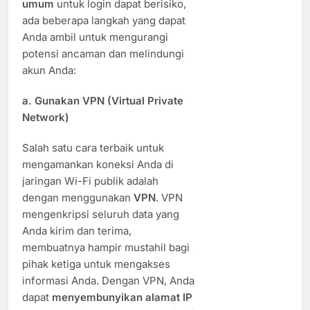
umum
untuk login dapat berisiko,
ada beberapa langkah yang dapat
Anda ambil untuk mengurangi
potensi ancaman dan melindungi
akun Anda:
a.
Gunakan VPN (Virtual Private
Network)
Salah satu cara terbaik untuk
mengamankan koneksi Anda di
jaringan Wi-Fi publik adalah
dengan menggunakan
VPN
. VPN
mengenkripsi seluruh data yang
Anda kirim dan terima,
membuatnya hampir mustahil bagi
pihak ketiga untuk mengakses
informasi Anda. Dengan VPN, Anda
dapat
menyembunyikan alamat IP