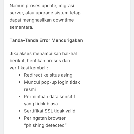
Namun proses update, migrasi
server, atau upgrade sistem tetap
dapat menghasilkan downtime
sementara.
Tanda-Tanda Error Mencurigakan
Jika akses menampilkan hal-hal
berikut, hentikan proses dan
verifikasi kembali:
Redirect ke situs asing
Muncul pop-up login tidak
resmi
Permintaan data sensitif
yang tidak biasa
Sertifikat SSL tidak valid
Peringatan browser
“phishing detected”