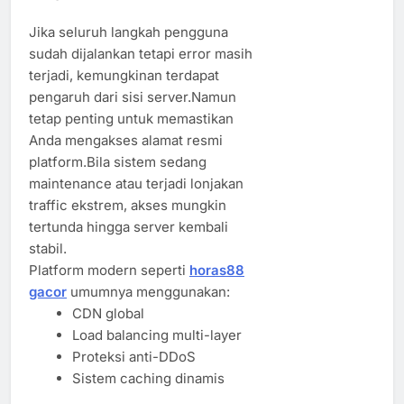
Jika seluruh langkah pengguna
sudah dijalankan tetapi error masih
terjadi, kemungkinan terdapat
pengaruh dari sisi server.Namun
tetap penting untuk memastikan
Anda mengakses alamat resmi
platform.Bila sistem sedang
maintenance atau terjadi lonjakan
traffic ekstrem, akses mungkin
tertunda hingga server kembali
stabil.
Platform modern seperti
horas88
gacor
umumnya menggunakan:
CDN global
Load balancing multi-layer
Proteksi anti-DDoS
Sistem caching dinamis