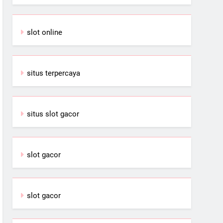
slot online
situs terpercaya
situs slot gacor
slot gacor
slot gacor