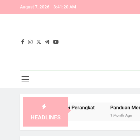
Skip
August 7, 2026
3:41:21 AM
to
content
Co
Copehu Me
ponsif di Berbagai Perangkat
Panduan Mengecek Link A
1 Month Ago
HEADLINES