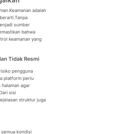
galkan
s aman.Keamanan adalah
erarti.Tanpa
 menjadi sumber
 memastikan bahwa
trol keamanan yang
dan Tidak Resmi
 risiko pengguna
a platform perlu
s halaman agar
ari sisi
jelasan struktur juga
 semua kondisi