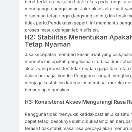
berat,terlalu ramai,atau tidak fokus pada fungsi uta
mengganggu pengalaman.Jalur akses alternatif yan
dirancang tetap ringan,langsung ke inti,dan tidak
tidak perlu.Pendekatan seperti ini membantu pen
proses masuk dengan lebih efisien.
H2: Stabilitas Menentukan Apak
Tetap Nyaman
Jika kecepatan memberi kesan awal yang baik,maka 
menentukan apakah pengalaman itu bisa dipertahank
akses yang konsisten,tidak mudah gagal,dan tetap 
dalam berbagai kondisi.Pengguna sangat mengharga
menjaga kestabilan karena ini membuat mereka me
benar siap digunakan.
H3: Konsistensi Akses Mengurangi Rasa R
Pengguna tidak menyukai ketidakpastian.Jika satu 
cepat,tetapi besoknya sulit dibuka,tampilan beruba
terasa tidak stabil,maka rasa percaya akan menurun.