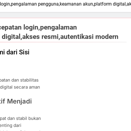
an login,pengalaman pengguna,keamanan akun,platform digital,a
kecepatan login,pengalaman
igital,akses resmi,autentikasi modern
i dari Sisi
patan dan stabilitas
igital secara aman
if Menjadi
at dan stabil bukan
enting dari