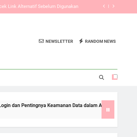
ek Link Alternatif Sebelum Digunakan
eamanan Data dalam Aktivitas Digital
roid dan iOS dengan Akses Lebih Aman
NEWSLETTER
RANDOM NEWS
ilan Responsif di Berbagai Perangkat
ek Link Alternatif Sebelum Digunakan
ial.
eamanan Data dalam Aktivitas Digital
roid dan iOS dengan Akses Lebih Aman
tingnya Keamanan Data dalam Aktivitas Digital
Panduan
2 Months