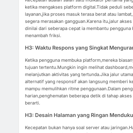
ketika mengakses platform digital.Tidak peduli se
layanan,jika proses masuk terasa berat atau lamba
segera merasakan gangguan.Karena itu,jalur akses al
dinilai dari seberapa cepat ia membantu pengguna 
menambah friksi.
H3: Waktu Respons yang Singkat Mengur
Ketika pengguna membuka platform,mereka biasan
tujuan tertentu.Mungkin ingin melihat dashboard,
melanjutkan aktivitas yang tertunda.Jika jalur utama
alternatif yang responsif akan langsung memberi ke
mampu memulihkan ritme penggunaan.Dalam pen
harian,penghematan beberapa detik di tahap akses 
berarti.
H3: Desain Halaman yang Ringan Menduku
Kecepatan bukan hanya soal server atau jaringan.H