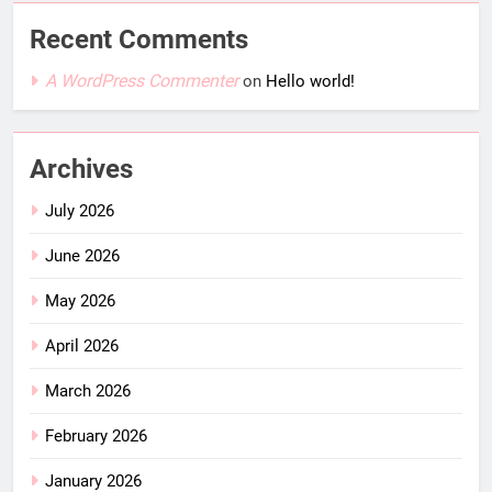
Recent Comments
A WordPress Commenter
on
Hello world!
Archives
July 2026
June 2026
May 2026
April 2026
March 2026
February 2026
January 2026