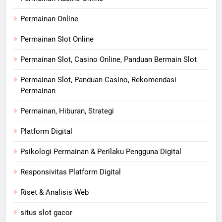
Permainan Online
Permainan Slot Online
Permainan Slot, Casino Online, Panduan Bermain Slot
Permainan Slot, Panduan Casino, Rekomendasi
Permainan
Permainan, Hiburan, Strategi
Platform Digital
Psikologi Permainan & Perilaku Pengguna Digital
Responsivitas Platform Digital
Riset & Analisis Web
situs slot gacor