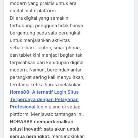
modern yang praktis untuk era
digital multi-platform.
Di era digital yang semakin
terhubung, pengguna tidak hanya
bergantung pada satu perangkat
untuk menjalankan aktivitas
sehari-hari. Laptop, smartphone,
dan tablet kini menjadi bagian tak
terpisahkan dari kehidupan digital
modern. Namun, berpindah antar
perangkat sering kali menyulitkan,
terutama ketika harus melakukan
Horas88: Alternatif Login Situs
Terpercaya dengan Pelayanan
Profesional
login ulang di setiap
platform. Menjawab tantangan ini,
HORAS88 memperkenalkan
solusi inovatif: satu akun untuk
semua perangkat
, memungkinkan