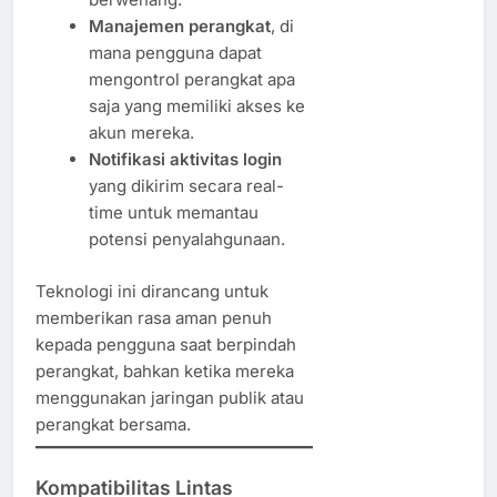
Manajemen perangkat
, di
mana pengguna dapat
mengontrol perangkat apa
saja yang memiliki akses ke
akun mereka.
Notifikasi aktivitas login
yang dikirim secara real-
time untuk memantau
potensi penyalahgunaan.
Teknologi ini dirancang untuk
memberikan rasa aman penuh
kepada pengguna saat berpindah
perangkat, bahkan ketika mereka
menggunakan jaringan publik atau
perangkat bersama.
Kompatibilitas Lintas