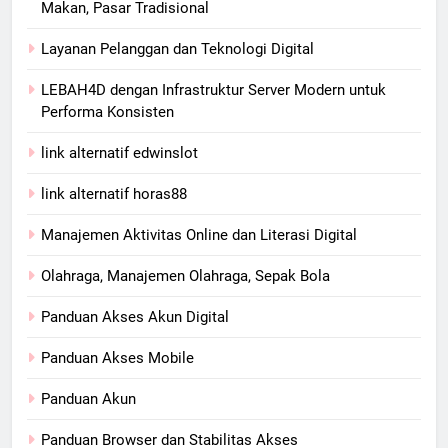
Makan, Pasar Tradisional
Layanan Pelanggan dan Teknologi Digital
LEBAH4D dengan Infrastruktur Server Modern untuk
Performa Konsisten
link alternatif edwinslot
link alternatif horas88
Manajemen Aktivitas Online dan Literasi Digital
Olahraga, Manajemen Olahraga, Sepak Bola
Panduan Akses Akun Digital
Panduan Akses Mobile
Panduan Akun
Panduan Browser dan Stabilitas Akses