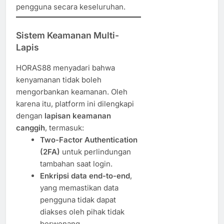
pengguna secara keseluruhan.
Sistem Keamanan Multi-
Lapis
HORAS88 menyadari bahwa
kenyamanan tidak boleh
mengorbankan keamanan. Oleh
karena itu, platform ini dilengkapi
dengan
lapisan keamanan
canggih
, termasuk:
Two-Factor Authentication
(2FA)
untuk perlindungan
tambahan saat login.
Enkripsi data end-to-end
,
yang memastikan data
pengguna tidak dapat
diakses oleh pihak tidak
berwenang.