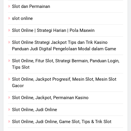
Slot dan Permainan
slot online
Slot Online | Strategi Harian | Pola Maxwin
Slot Online Strategi Jackpot Tips dan Trik Kasino
Panduan Judi Digital Pengelolaan Modal dalam Game
Slot Online, Fitur Slot, Strategi Bermain, Panduan Login,
Tips Slot
Slot Online, Jackpot Progresif, Mesin Slot, Mesin Slot
Gacor
Slot Online, Jackpot, Permainan Kasino
Slot Online, Judi Online
Slot Online, Judi Online, Game Slot, Tips & Trik Slot