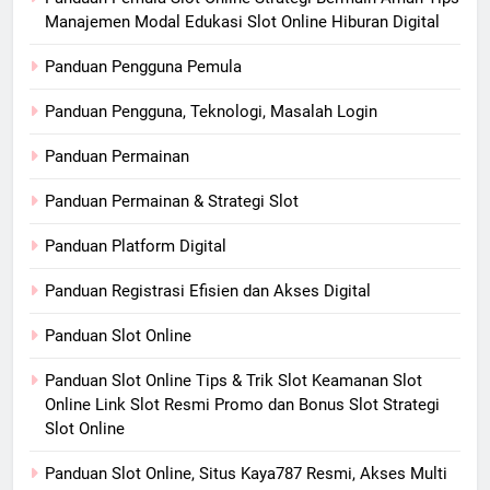
Manajemen Modal Edukasi Slot Online Hiburan Digital
Panduan Pengguna Pemula
Panduan Pengguna, Teknologi, Masalah Login
Panduan Permainan
Panduan Permainan & Strategi Slot
Panduan Platform Digital
Panduan Registrasi Efisien dan Akses Digital
Panduan Slot Online
Panduan Slot Online Tips & Trik Slot Keamanan Slot
Online Link Slot Resmi Promo dan Bonus Slot Strategi
Slot Online
Panduan Slot Online, Situs Kaya787 Resmi, Akses Multi