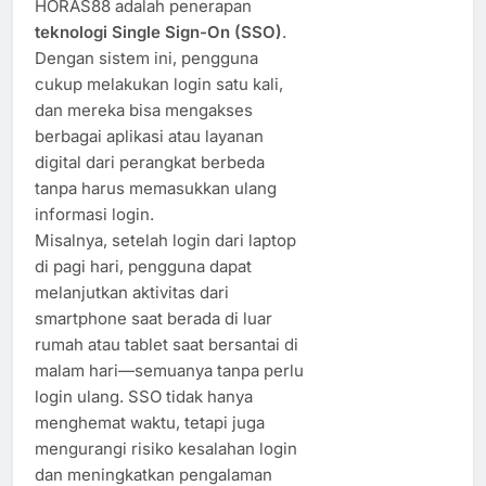
HORAS88 adalah penerapan
teknologi Single Sign-On (SSO)
.
Dengan sistem ini, pengguna
cukup melakukan login satu kali,
dan mereka bisa mengakses
berbagai aplikasi atau layanan
digital dari perangkat berbeda
tanpa harus memasukkan ulang
informasi login.
Misalnya, setelah login dari laptop
di pagi hari, pengguna dapat
melanjutkan aktivitas dari
smartphone saat berada di luar
rumah atau tablet saat bersantai di
malam hari—semuanya tanpa perlu
login ulang. SSO tidak hanya
menghemat waktu, tetapi juga
mengurangi risiko kesalahan login
dan meningkatkan pengalaman