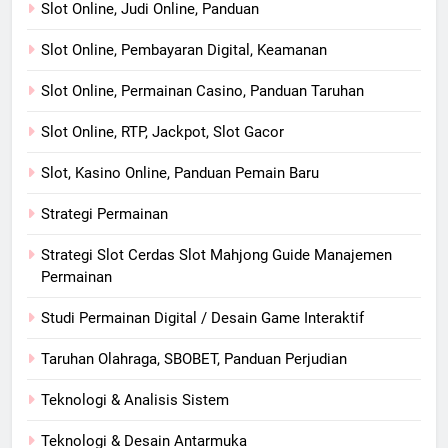
Slot Online, Judi Online, Panduan
Slot Online, Pembayaran Digital, Keamanan
Slot Online, Permainan Casino, Panduan Taruhan
Slot Online, RTP, Jackpot, Slot Gacor
Slot, Kasino Online, Panduan Pemain Baru
Strategi Permainan
Strategi Slot Cerdas Slot Mahjong Guide Manajemen
Permainan
Studi Permainan Digital / Desain Game Interaktif
Taruhan Olahraga, SBOBET, Panduan Perjudian
Teknologi & Analisis Sistem
Teknologi & Desain Antarmuka