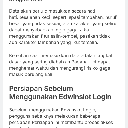
Data akun perlu dimasukkan secara hati-
hati.Kesalahan kecil seperti spasi tambahan, huruf
besar yang tidak sesuai, atau karakter yang keliru
dapat menyebabkan login gagal.Jika
menggunakan fitur salin-tempel, pastikan tidak
ada karakter tambahan yang ikut tersalin.
Ketelitian saat memasukkan data adalah langkah
dasar yang sering diabaikan.Padahal, ini dapat
menghemat waktu dan mengurangi risiko gagal
masuk berulang kali.
Persiapan Sebelum
Menggunakan Edwinslot Login
Sebelum menggunakan Edwinslot Login,
pengguna sebaiknya melakukan beberapa
persiapan.Persiapan ini membantu proses akses