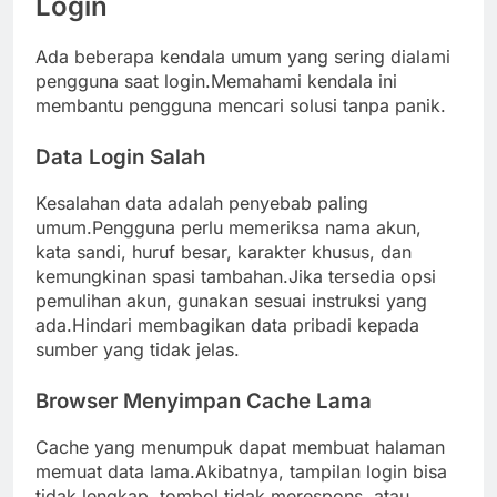
Login
Ada beberapa kendala umum yang sering dialami
pengguna saat login.Memahami kendala ini
membantu pengguna mencari solusi tanpa panik.
Data Login Salah
Kesalahan data adalah penyebab paling
umum.Pengguna perlu memeriksa nama akun,
kata sandi, huruf besar, karakter khusus, dan
kemungkinan spasi tambahan.Jika tersedia opsi
pemulihan akun, gunakan sesuai instruksi yang
ada.Hindari membagikan data pribadi kepada
sumber yang tidak jelas.
Browser Menyimpan Cache Lama
Cache yang menumpuk dapat membuat halaman
memuat data lama.Akibatnya, tampilan login bisa
tidak lengkap, tombol tidak merespons, atau