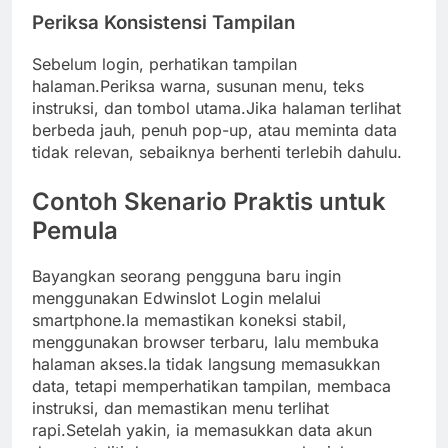
Periksa Konsistensi Tampilan
Sebelum login, perhatikan tampilan
halaman.Periksa warna, susunan menu, teks
instruksi, dan tombol utama.Jika halaman terlihat
berbeda jauh, penuh pop-up, atau meminta data
tidak relevan, sebaiknya berhenti terlebih dahulu.
Contoh Skenario Praktis untuk
Pemula
Bayangkan seorang pengguna baru ingin
menggunakan Edwinslot Login melalui
smartphone.Ia memastikan koneksi stabil,
menggunakan browser terbaru, lalu membuka
halaman akses.Ia tidak langsung memasukkan
data, tetapi memperhatikan tampilan, membaca
instruksi, dan memastikan menu terlihat
rapi.Setelah yakin, ia memasukkan data akun