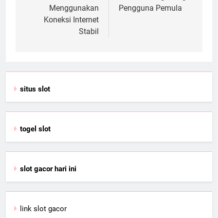
Menggunakan
Pengguna Pemula
Koneksi Internet
Stabil
situs slot
togel slot
slot gacor hari ini
link slot gacor