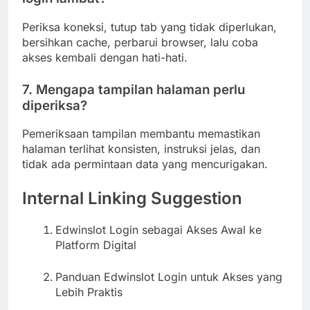
Periksa koneksi, tutup tab yang tidak diperlukan,
bersihkan cache, perbarui browser, lalu coba
akses kembali dengan hati-hati.
7. Mengapa tampilan halaman perlu
diperiksa?
Pemeriksaan tampilan membantu memastikan
halaman terlihat konsisten, instruksi jelas, dan
tidak ada permintaan data yang mencurigakan.
Internal Linking Suggestion
Edwinslot Login sebagai Akses Awal ke
Platform Digital
Panduan Edwinslot Login untuk Akses yang
Lebih Praktis