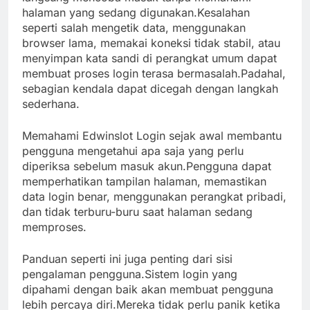
halaman yang sedang digunakan.Kesalahan
seperti salah mengetik data, menggunakan
browser lama, memakai koneksi tidak stabil, atau
menyimpan kata sandi di perangkat umum dapat
membuat proses login terasa bermasalah.Padahal,
sebagian kendala dapat dicegah dengan langkah
sederhana.
Memahami Edwinslot Login sejak awal membantu
pengguna mengetahui apa saja yang perlu
diperiksa sebelum masuk akun.Pengguna dapat
memperhatikan tampilan halaman, memastikan
data login benar, menggunakan perangkat pribadi,
dan tidak terburu-buru saat halaman sedang
memproses.
Panduan seperti ini juga penting dari sisi
pengalaman pengguna.Sistem login yang
dipahami dengan baik akan membuat pengguna
lebih percaya diri.Mereka tidak perlu panik ketika