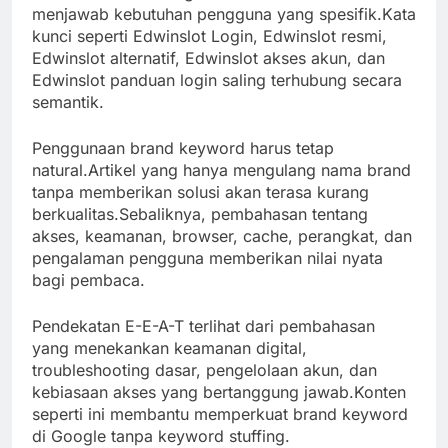
menjawab kebutuhan pengguna yang spesifik.Kata
kunci seperti Edwinslot Login, Edwinslot resmi,
Edwinslot alternatif, Edwinslot akses akun, dan
Edwinslot panduan login saling terhubung secara
semantik.
Penggunaan brand keyword harus tetap
natural.Artikel yang hanya mengulang nama brand
tanpa memberikan solusi akan terasa kurang
berkualitas.Sebaliknya, pembahasan tentang
akses, keamanan, browser, cache, perangkat, dan
pengalaman pengguna memberikan nilai nyata
bagi pembaca.
Pendekatan E-E-A-T terlihat dari pembahasan
yang menekankan keamanan digital,
troubleshooting dasar, pengelolaan akun, dan
kebiasaan akses yang bertanggung jawab.Konten
seperti ini membantu memperkuat brand keyword
di Google tanpa keyword stuffing.