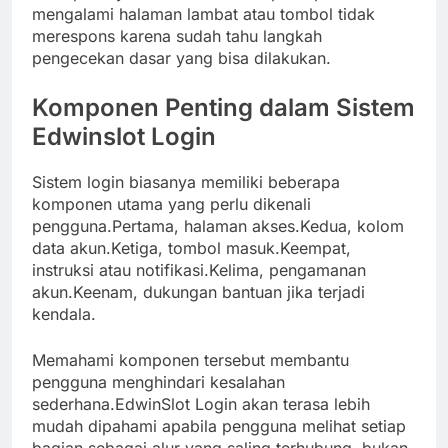
mengalami halaman lambat atau tombol tidak
merespons karena sudah tahu langkah
pengecekan dasar yang bisa dilakukan.
Komponen Penting dalam Sistem
Edwinslot Login
Sistem login biasanya memiliki beberapa
komponen utama yang perlu dikenali
pengguna.Pertama, halaman akses.Kedua, kolom
data akun.Ketiga, tombol masuk.Keempat,
instruksi atau notifikasi.Kelima, pengamanan
akun.Keenam, dukungan bantuan jika terjadi
kendala.
Memahami komponen tersebut membantu
pengguna menghindari kesalahan
sederhana.EdwinSlot Login akan terasa lebih
mudah dipahami apabila pengguna melihat setiap
bagian sebagai alur yang saling terhubung, bukan