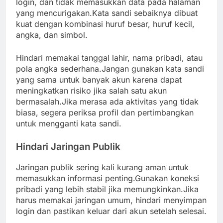
login, dan tidak memasukkan data pada halaman
yang mencurigakan.Kata sandi sebaiknya dibuat
kuat dengan kombinasi huruf besar, huruf kecil,
angka, dan simbol.
Hindari memakai tanggal lahir, nama pribadi, atau
pola angka sederhana.Jangan gunakan kata sandi
yang sama untuk banyak akun karena dapat
meningkatkan risiko jika salah satu akun
bermasalah.Jika merasa ada aktivitas yang tidak
biasa, segera periksa profil dan pertimbangkan
untuk mengganti kata sandi.
Hindari Jaringan Publik
Jaringan publik sering kali kurang aman untuk
memasukkan informasi penting.Gunakan koneksi
pribadi yang lebih stabil jika memungkinkan.Jika
harus memakai jaringan umum, hindari menyimpan
login dan pastikan keluar dari akun setelah selesai.