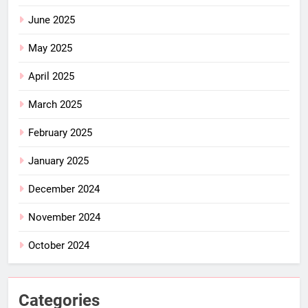
June 2025
May 2025
April 2025
March 2025
February 2025
January 2025
December 2024
November 2024
October 2024
Categories