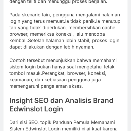
dengan teliti dan menunggu proses berjalan.
Pada skenario lain, pengguna mengalami halaman
login yang terus memuat.Ia tidak panik.Ia menutup
tab yang tidak diperlukan, membersihkan cache
browser, memeriksa koneksi, lalu mencoba
kembali.Setelah halaman lebih stabil, proses login
dapat dilakukan dengan lebih nyaman.
Contoh tersebut menunjukkan bahwa memahami
sistem login bukan hanya soal mengetahui letak
tombol masuk.Perangkat, browser, koneksi,
keamanan, dan kebiasaan pengguna juga
memengaruhi pengalaman akses.
Insight SEO dan Analisis Brand
Edwinslot Login
Dari sisi SEO, topik Panduan Pemula Memahami
Sistem Edwinslot Login memiliki nilai kuat karena