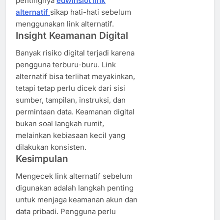
pentingnya
edwinslot link
alternatif
sikap hati-hati sebelum
menggunakan link alternatif.
Insight Keamanan Digital
Banyak risiko digital terjadi karena
pengguna terburu-buru. Link
alternatif bisa terlihat meyakinkan,
tetapi tetap perlu dicek dari sisi
sumber, tampilan, instruksi, dan
permintaan data. Keamanan digital
bukan soal langkah rumit,
melainkan kebiasaan kecil yang
dilakukan konsisten.
Kesimpulan
Mengecek link alternatif sebelum
digunakan adalah langkah penting
untuk menjaga keamanan akun dan
data pribadi. Pengguna perlu