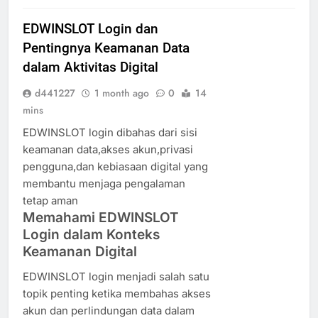
EDWINSLOT Login dan
Pentingnya Keamanan Data
dalam Aktivitas Digital
d441227
1 month ago
0
14
mins
EDWINSLOT login dibahas dari sisi
keamanan data,akses akun,privasi
pengguna,dan kebiasaan digital yang
membantu menjaga pengalaman
tetap aman
Memahami EDWINSLOT
Login dalam Konteks
Keamanan Digital
EDWINSLOT login menjadi salah satu
topik penting ketika membahas akses
akun dan perlindungan data dalam