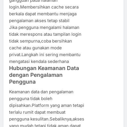
gangguan pada halaman
login.Membersihkan cache secara
berkala dapat membantu menjaga
pengalaman akses tetap stabil
Jika pengguna mengalami halaman
tidak merespons atau tampilan login
tidak sempurna,coba bersihkan
cache atau gunakan mode
privat.Langkah ini sering membantu
mengatasi kendala sederhana
Hubungan Keamanan Data
dengan Pengalaman
Pengguna
Keamanan data dan pengalaman
pengguna tidak boleh
dipisahkan.Platform yang aman tetapi
terlalu rumit dapat membuat
pengguna kesulitan.Sebaliknya,akses
yang mudah tetapi tidak aman dapat