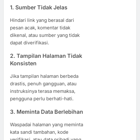
1. Sumber Tidak Jelas
Hindari link yang berasal dari
pesan acak, komentar tidak
dikenal, atau sumber yang tidak
dapat diverifikasi.
2. Tampilan Halaman Tidak
Konsisten
Jika tampilan halaman berbeda
drastis, penuh gangguan, atau
instruksinya terasa memaksa,
pengguna perlu berhati-hati.
3. Meminta Data Berlebihan
Waspadai halaman yang meminta
kata sandi tambahan, kode
verifikasi, atau data pribadi yang