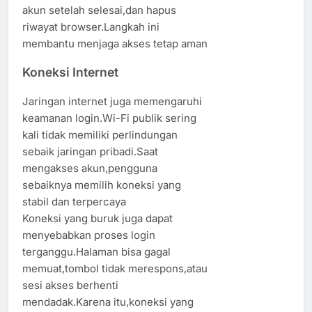
akun setelah selesai,dan hapus
riwayat browser.Langkah ini
membantu menjaga akses tetap aman
Koneksi Internet
Jaringan internet juga memengaruhi
keamanan login.Wi-Fi publik sering
kali tidak memiliki perlindungan
sebaik jaringan pribadi.Saat
mengakses akun,pengguna
sebaiknya memilih koneksi yang
stabil dan terpercaya
Koneksi yang buruk juga dapat
menyebabkan proses login
terganggu.Halaman bisa gagal
memuat,tombol tidak merespons,atau
sesi akses berhenti
mendadak.Karena itu,koneksi yang