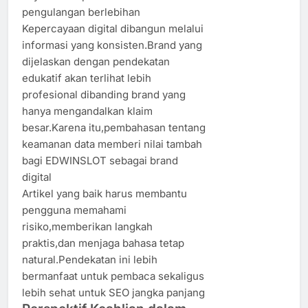
pengulangan berlebihan
Kepercayaan digital dibangun melalui
informasi yang konsisten.Brand yang
dijelaskan dengan pendekatan
edukatif akan terlihat lebih
profesional dibanding brand yang
hanya mengandalkan klaim
besar.Karena itu,pembahasan tentang
keamanan data memberi nilai tambah
bagi EDWINSLOT sebagai brand
digital
Artikel yang baik harus membantu
pengguna memahami
risiko,memberikan langkah
praktis,dan menjaga bahasa tetap
natural.Pendekatan ini lebih
bermanfaat untuk pembaca sekaligus
lebih sehat untuk SEO jangka panjang