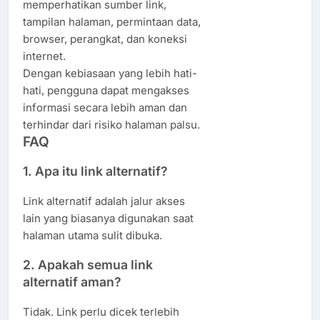
memperhatikan sumber link,
tampilan halaman, permintaan data,
browser, perangkat, dan koneksi
internet.
Dengan kebiasaan yang lebih hati-
hati, pengguna dapat mengakses
informasi secara lebih aman dan
terhindar dari risiko halaman palsu.
FAQ
1. Apa itu link alternatif?
Link alternatif adalah jalur akses
lain yang biasanya digunakan saat
halaman utama sulit dibuka.
2. Apakah semua link
alternatif aman?
Tidak. Link perlu dicek terlebih