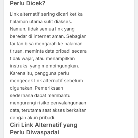
Perlu Dicek?
Link alternatif sering dicari ketika
halaman utama sulit diakses.
Namun, tidak semua link yang
beredar di internet aman. Sebagian
tautan bisa mengarah ke halaman
tiruan, meminta data pribadi secara
tidak wajar, atau menampilkan
instruksi yang membingungkan.
Karena itu, pengguna perlu
mengecek link alternatif sebelum
digunakan. Pemeriksaan
sederhana dapat membantu
mengurangi risiko penyalahgunaan
data, terutama saat akses berkaitan
dengan akun pribadi.
Ciri Link Alternatif yang
Perlu Diwaspadai