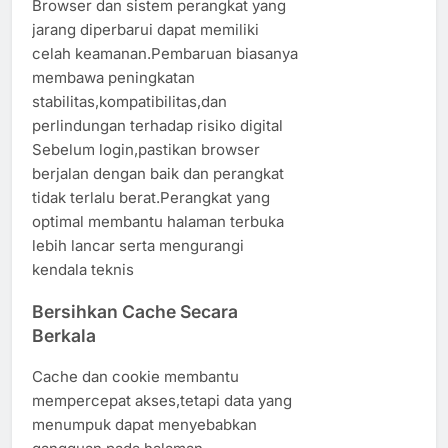
Browser dan sistem perangkat yang
jarang diperbarui dapat memiliki
celah keamanan.Pembaruan biasanya
membawa peningkatan
stabilitas,kompatibilitas,dan
perlindungan terhadap risiko digital
Sebelum login,pastikan browser
berjalan dengan baik dan perangkat
tidak terlalu berat.Perangkat yang
optimal membantu halaman terbuka
lebih lancar serta mengurangi
kendala teknis
Bersihkan Cache Secara
Berkala
Cache dan cookie membantu
mempercepat akses,tetapi data yang
menumpuk dapat menyebabkan