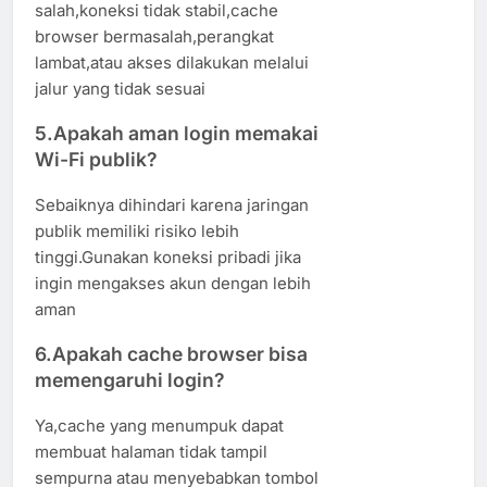
salah,koneksi tidak stabil,cache
browser bermasalah,perangkat
lambat,atau akses dilakukan melalui
jalur yang tidak sesuai
5.Apakah aman login memakai
Wi-Fi publik?
Sebaiknya dihindari karena jaringan
publik memiliki risiko lebih
tinggi.Gunakan koneksi pribadi jika
ingin mengakses akun dengan lebih
aman
6.Apakah cache browser bisa
memengaruhi login?
Ya,cache yang menumpuk dapat
membuat halaman tidak tampil
sempurna atau menyebabkan tombol