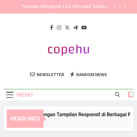
Skip
EDWINSLOT Login dan Pentingnya Keamanan
to
Data dalam Aktivitas Digital
content
Panduan Login Edwinslot di Android dan iOS
dengan Akses Lebih Aman
TIARA4D Login dengan Tampilan Responsif di
Berbagai Perangkat
Panduan Mengecek Link Alternatif Sebelum
Digunakan
EDWINSLOT Login dan Pentingnya Keamanan
Data dalam Aktivitas Digital
Copehu
Copehu Menyediakan Sumber Daya
Panduan Login Edwinslot di Android dan iOS
NEWSLETTER
RANDOM NEWS
dengan Akses Lebih Aman
Pendidikan Untuk Pengembangan Sosial.
MENU
ARA4D Login dengan Tampilan Responsif di Berbagai Perangk
HEADLINES
Weeks Ago