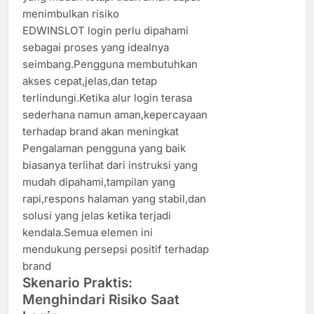
menimbulkan risiko
EDWINSLOT login perlu dipahami
sebagai proses yang idealnya
seimbang.Pengguna membutuhkan
akses cepat,jelas,dan tetap
terlindungi.Ketika alur login terasa
sederhana namun aman,kepercayaan
terhadap brand akan meningkat
Pengalaman pengguna yang baik
biasanya terlihat dari instruksi yang
mudah dipahami,tampilan yang
rapi,respons halaman yang stabil,dan
solusi yang jelas ketika terjadi
kendala.Semua elemen ini
mendukung persepsi positif terhadap
brand
Skenario Praktis:
Menghindari Risiko Saat