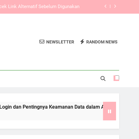
ek Link Alternatif Sebelum Digunakan
eamanan Data dalam Aktivitas Digital
roid dan iOS dengan Akses Lebih Aman
NEWSLETTER
RANDOM NEWS
ilan Responsif di Berbagai Perangkat
ek Link Alternatif Sebelum Digunakan
ial.
eamanan Data dalam Aktivitas Digital
roid dan iOS dengan Akses Lebih Aman
tingnya Keamanan Data dalam Aktivitas Digital
Pandua
2 Month