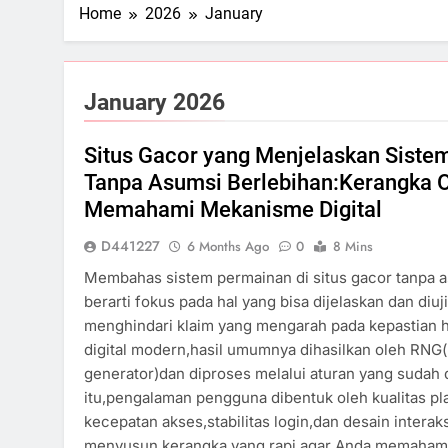
Home
2026
January
January 2026
Situs Gacor yang Menjelaskan Siste
Tanpa Asumsi Berlebihan:Kerangka O
Memahami Mekanisme Digital
D441227
6 Months Ago
0
8 Mins
Membahas sistem permainan di situs gacor tanpa a
berarti fokus pada hal yang bisa dijelaskan dan diuji
menghindari klaim yang mengarah pada kepastian h
digital modern,hasil umumnya dihasilkan oleh RN
generator)dan diproses melalui aturan yang sudah
itu,pengalaman pengguna dibentuk oleh kualitas pl
kecepatan akses,stabilitas login,dan desain interaksi
menyusun kerangka yang rapi agar Anda memahami 