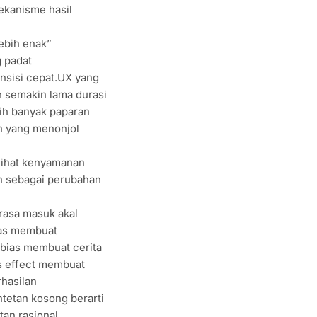
ekanisme hasil
ebih enak”
g padat
ansisi cepat.UX yang
 semakin lama durasi
bih banyak paparan
n yang menonjol
lihat kenyamanan
n sebagai perubahan
rasa masuk akal
ias membuat
y bias membuat cerita
s effect membuat
rhasilan
tetan kosong berarti
tan rasional