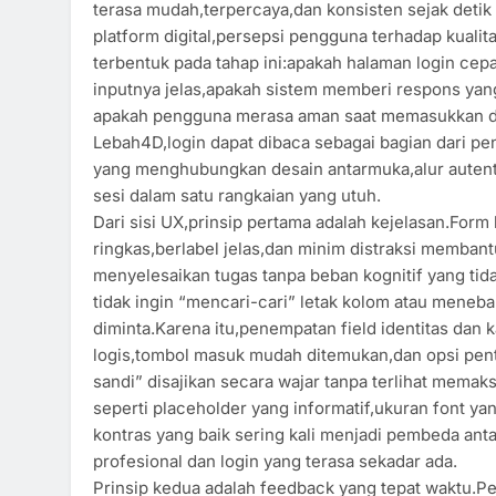
terasa mudah,terpercaya,dan konsisten sejak detik
platform digital,persepsi pengguna terhadap kualit
terbentuk pada tahap ini:apakah halaman login cep
inputnya jelas,apakah sistem memberi respons ya
apakah pengguna merasa aman saat memasukkan d
Lebah4D,login dapat dibaca sebagai bagian dari p
yang menghubungkan desain antarmuka,alur auten
sesi dalam satu rangkaian yang utuh.
Dari sisi UX,prinsip pertama adalah kejelasan.Form 
ringkas,berlabel jelas,dan minim distraksi memba
menyelesaikan tugas tanpa beban kognitif yang ti
tidak ingin “mencari-cari” letak kolom atau meneba
diminta.Karena itu,penempatan field identitas dan k
logis,tombol masuk mudah ditemukan,dan opsi penti
sandi” disajikan secara wajar tanpa terlihat memak
seperti placeholder yang informatif,ukuran font y
kontras yang baik sering kali menjadi pembeda anta
profesional dan login yang terasa sekadar ada.
Prinsip kedua adalah feedback yang tepat waktu.