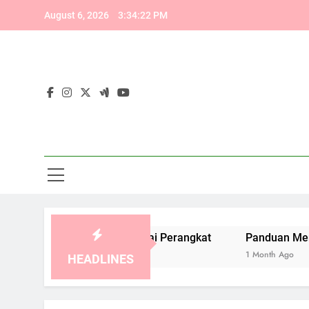
Skip
August 6, 2026
3:34:23 PM
to
content
Co
Copehu Me
ponsif di Berbagai Perangkat
Panduan Mengecek Link 
1 Month Ago
HEADLINES