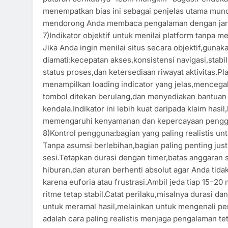
menempatkan bias ini sebagai penjelas utama munc
mendorong Anda membaca pengalaman dengan jara
7)Indikator objektif untuk menilai platform tanpa me
Jika Anda ingin menilai situs secara objektif,gunaka
diamati:kecepatan akses,konsistensi navigasi,stabil
status proses,dan ketersediaan riwayat aktivitas.P
menampilkan loading indicator yang jelas,mencega
tombol ditekan berulang,dan menyediakan bantuan s
kendala.Indikator ini lebih kuat daripada klaim hasi
memengaruhi kenyamanan dan kepercayaan peng
8)Kontrol pengguna:bagian yang paling realistis un
Tanpa asumsi berlebihan,bagian paling penting just
sesi.Tetapkan durasi dengan timer,batas anggaran 
hiburan,dan aturan berhenti absolut agar Anda tid
karena euforia atau frustrasi.Ambil jeda tiap 15–20
ritme tetap stabil.Catat perilaku,misalnya durasi d
untuk meramal hasil,melainkan untuk mengenali pe
adalah cara paling realistis menjaga pengalaman te