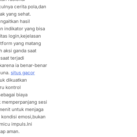
ulnya cerita pola,dan
k yang sehat.
ngaitkan hasil
n indikator yang bisa
itas login,kejelasan
latform yang matang
h aksi ganda saat
aat terjadi
l,karena ia benar-benar
guna.
situs gacor
tuk dikuatkan
ru kontrol
sebagai biaya
ak memperpanjang sesi
 menit untuk menjaga
an kondisi emosi,bukan
micu impuls.Ini
tap aman.