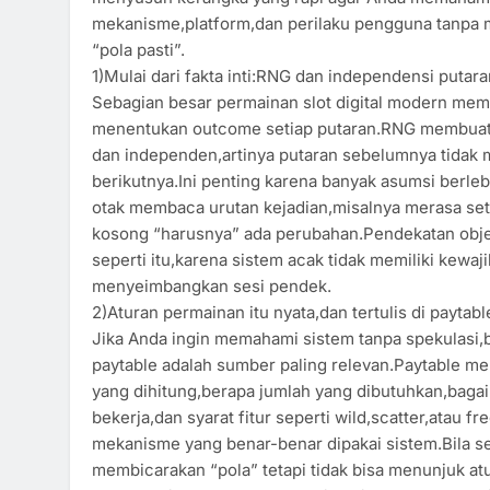
mekanisme,platform,dan perilaku pengguna tanpa
“pola pasti”.
1)Mulai dari fakta inti:RNG dan independensi putara
Sebagian besar permainan slot digital modern me
menentukan outcome setiap putaran.RNG membuat h
dan independen,artinya putaran sebelumnya tidak
berikutnya.Ini penting karena banyak asumsi berle
otak membaca urutan kejadian,misalnya merasa set
kosong “harusnya” ada perubahan.Pendekatan objek
seperti itu,karena sistem acak tidak memiliki kewaj
menyeimbangkan sesi pendek.
2)Aturan permainan itu nyata,dan tertulis di paytabl
Jika Anda ingin memahami sistem tanpa spekulasi,
paytable adalah sumber paling relevan.Paytable me
yang dihitung,berapa jumlah yang dibutuhkan,baga
bekerja,dan syarat fitur seperti wild,scatter,atau fre
mekanisme yang benar-benar dipakai sistem.Bila 
membicarakan “pola” tetapi tidak bisa menunjuk at