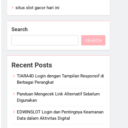
situs slot gacor hari ini
Search
SEARCH
Recent Posts
TIARA4D Login dengan Tampilan Responsif di
Berbagai Perangkat
Panduan Mengecek Link Alternatif Sebelum
Digunakan
EDWINSLOT Login dan Pentingnya Keamanan
Data dalam Aktivitas Digital