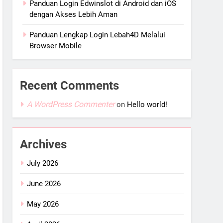
Panduan Login Edwinslot di Android dan iOS
dengan Akses Lebih Aman
Panduan Lengkap Login Lebah4D Melalui
Browser Mobile
Recent Comments
A WordPress Commenter
on
Hello world!
Archives
July 2026
June 2026
May 2026