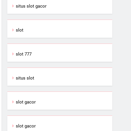
situs slot gacor
slot
slot 777
situs slot
slot gacor
slot gacor