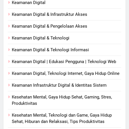
Keamanan Digital
Keamanan Digital & Infrastruktur Akses
Keamanan Digital & Pengelolaan Akses
Keamanan Digital & Teknologi
Keamanan Digital & Teknologi Informasi
Keamanan Digital | Edukasi Pengguna | Teknologi Web
Keamanan Digital, Teknologi Internet, Gaya Hidup Online
Keamanan Infrastruktur Digital & Identitas Sistem
Kesehatan Mental, Gaya Hidup Sehat, Gaming, Stres,
Produktivitas
Kesehatan Mental, Teknologi dan Game, Gaya Hidup
Sehat, Hiburan dan Relaksasi, Tips Produktivitas