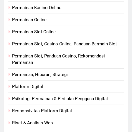
Permainan Kasino Online
Permainan Online
Permainan Slot Online
Permainan Slot, Casino Online, Panduan Bermain Slot
Permainan Slot, Panduan Casino, Rekomendasi
Permainan
Permainan, Hiburan, Strategi
Platform Digital
Psikologi Permainan & Perilaku Pengguna Digital
Responsivitas Platform Digital
Riset & Analisis Web