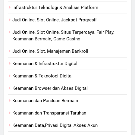
Infrastruktur Teknologi & Analisis Platform
Judi Online, Slot Online, Jackpot Progresif
Judi Online, Slot Online, Situs Terpercaya, Fair Play,
Keamanan Bermain, Game Casino
Judi Online, Slot, Manajemen Bankroll
Keamanan & Infrastruktur Digital
Keamanan & Teknologi Digital
Keamanan Browser dan Akses Digital
Keamanan dan Panduan Bermain
Keamanan dan Transparansi Taruhan
Keamanan Data,Privasi Digital,Akses Akun