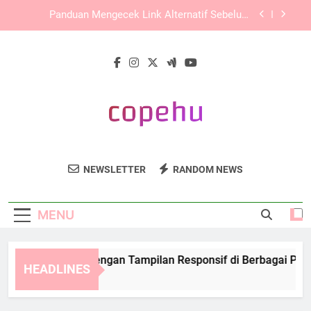
Skip
EDWINSLOT Login dan Pentingnya Keamanan
to
Data dalam Aktivitas Digital
content
Panduan Login Edwinslot di Android dan iOS
dengan Akses Lebih Aman
TIARA4D Login dengan Tampilan Responsif di
Berbagai Perangkat
Panduan Mengecek Link Alternatif Sebelum
Digunakan
EDWINSLOT Login dan Pentingnya Keamanan
Data dalam Aktivitas Digital
Copehu
Copehu Menyediakan Sumber Daya
Panduan Login Edwinslot di Android dan iOS
NEWSLETTER
RANDOM NEWS
dengan Akses Lebih Aman
Pendidikan Untuk Pengembangan Sosial.
MENU
ARA4D Login dengan Tampilan Responsif di Berbagai Perangk
HEADLINES
Month Ago