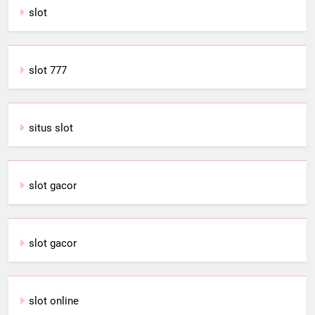
slot
slot 777
situs slot
slot gacor
slot gacor
slot online