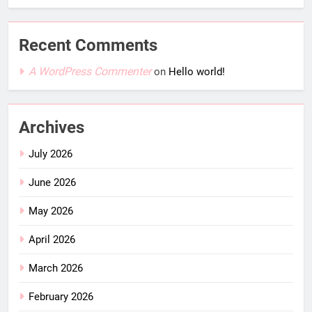
Recent Comments
A WordPress Commenter
on
Hello world!
Archives
July 2026
June 2026
May 2026
April 2026
March 2026
February 2026