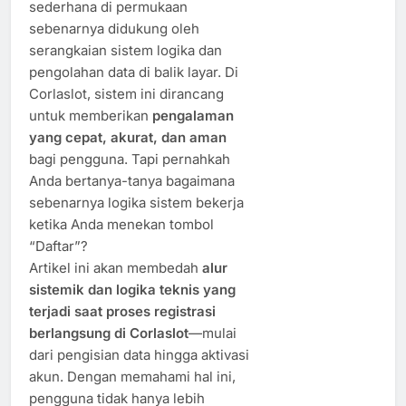
sederhana di permukaan
sebenarnya didukung oleh
serangkaian sistem logika dan
pengolahan data di balik layar. Di
Corlaslot, sistem ini dirancang
untuk memberikan
pengalaman
yang cepat, akurat, dan aman
bagi pengguna. Tapi pernahkah
Anda bertanya-tanya bagaimana
sebenarnya logika sistem bekerja
ketika Anda menekan tombol
“Daftar”?
Artikel ini akan membedah
alur
sistemik dan logika teknis yang
terjadi saat proses registrasi
berlangsung di Corlaslot
—mulai
dari pengisian data hingga aktivasi
akun. Dengan memahami hal ini,
pengguna tidak hanya lebih