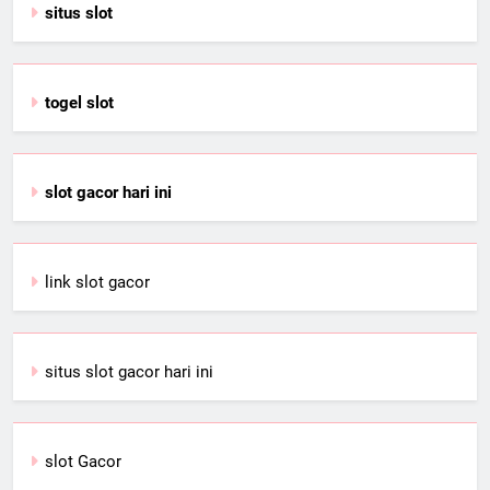
situs slot
togel slot
slot gacor hari ini
link slot gacor
situs slot gacor hari ini
slot Gacor