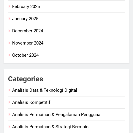
February 2025
January 2025
December 2024
November 2024
October 2024
Categories
Analisis Data & Teknologi Digital
Analisis Kompetitif
Analisis Permainan & Pengalaman Pengguna
Analisis Permainan & Strategi Bermain