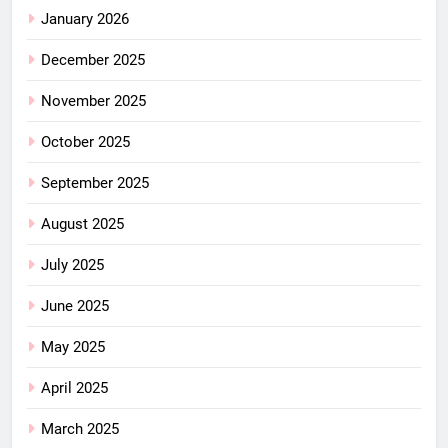
January 2026
December 2025
November 2025
October 2025
September 2025
August 2025
July 2025
June 2025
May 2025
April 2025
March 2025