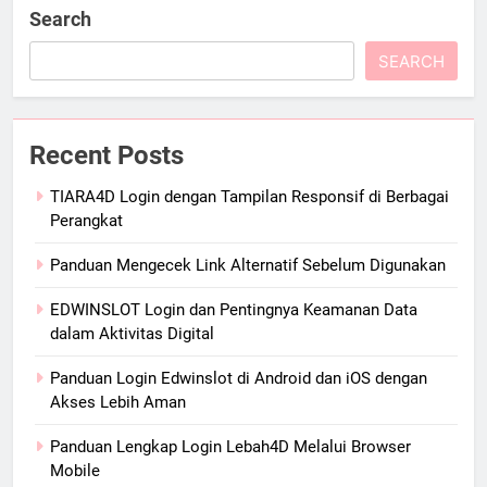
Search
SEARCH
Recent Posts
TIARA4D Login dengan Tampilan Responsif di Berbagai
Perangkat
Panduan Mengecek Link Alternatif Sebelum Digunakan
EDWINSLOT Login dan Pentingnya Keamanan Data
dalam Aktivitas Digital
Panduan Login Edwinslot di Android dan iOS dengan
Akses Lebih Aman
Panduan Lengkap Login Lebah4D Melalui Browser
Mobile