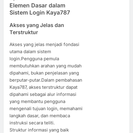
Elemen Dasar dalam
Sistem Login Kaya787
Akses yang Jelas dan
Terstruktur
Akses yang jelas menjadi fondasi
utama dalam sistem
login.Pengguna pemula
membutuhkan arahan yang mudah
dipahami, bukan penjelasan yang
berputar-putar.Dalam pembahasan
Kaya787, akses terstruktur dapat
dipahami sebagai alur informasi
yang membantu pengguna
mengenali tujuan login, memahami
langkah dasar, dan membaca
instruksi secara teliti.
Struktur informasi yang baik