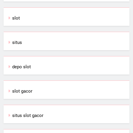
slot
situs
depo slot
slot gacor
situs slot gacor