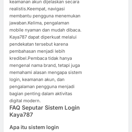
keamanan akun dijelaskan secara
realistis.Keempat, navigasi
membantu pengguna menemukan
jawaban.Kelima, pengalaman
mobile nyaman dan mudah dibaca.
Kaya787 dapat diperkuat melalui
pendekatan tersebut karena
pembahasan menjadi lebih
kredibel.Pembaca tidak hanya
mengenal nama brand, tetapi juga
memahami alasan mengapa sistem
login, keamanan akun, dan
pengalaman pengguna menjadi
bagian penting dalam aktivitas
digital modern.
FAQ Seputar Sistem Login
Kaya787
Apa itu sistem login