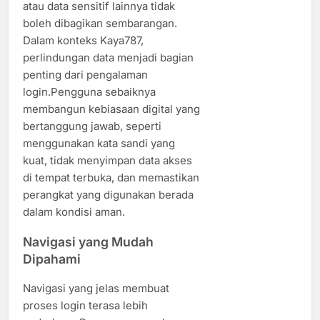
atau data sensitif lainnya tidak
boleh dibagikan sembarangan.
Dalam konteks Kaya787,
perlindungan data menjadi bagian
penting dari pengalaman
login.Pengguna sebaiknya
membangun kebiasaan digital yang
bertanggung jawab, seperti
menggunakan kata sandi yang
kuat, tidak menyimpan data akses
di tempat terbuka, dan memastikan
perangkat yang digunakan berada
dalam kondisi aman.
Navigasi yang Mudah
Dipahami
Navigasi yang jelas membuat
proses login terasa lebih