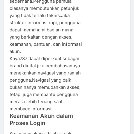
sederhana.Pengguna pemula
biasanya membutuhkan petunjuk
yang tidak terlalu teknis.Jika
struktur informasi rapi, pengguna
dapat memahami bagian mana
yang berkaitan dengan akses,
keamanan, bantuan, dan informasi
akun.
Kaya787 dapat diperkuat sebagai
brand digital jika pembahasannya
menekankan navigasi yang ramah
pengguna.Navigasi yang baik
bukan hanya memudahkan akses,
tetapi juga membantu pengguna
merasa lebih tenang saat
membaca informasi.
Keamanan Akun dalam
Proses Login
Keamanan akun adalah aspek