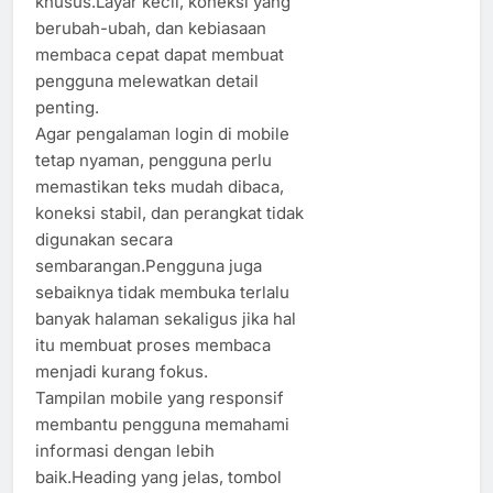
khusus.Layar kecil, koneksi yang
berubah-ubah, dan kebiasaan
membaca cepat dapat membuat
pengguna melewatkan detail
penting.
Agar pengalaman login di mobile
tetap nyaman, pengguna perlu
memastikan teks mudah dibaca,
koneksi stabil, dan perangkat tidak
digunakan secara
sembarangan.Pengguna juga
sebaiknya tidak membuka terlalu
banyak halaman sekaligus jika hal
itu membuat proses membaca
menjadi kurang fokus.
Tampilan mobile yang responsif
membantu pengguna memahami
informasi dengan lebih
baik.Heading yang jelas, tombol