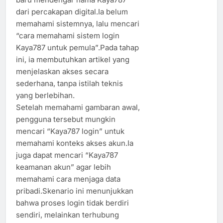
dari percakapan digital.Ia belum
memahami sistemnya, lalu mencari
“cara memahami sistem login
Kaya787 untuk pemula”.Pada tahap
ini, ia membutuhkan artikel yang
menjelaskan akses secara
sederhana, tanpa istilah teknis
yang berlebihan.
Setelah memahami gambaran awal,
pengguna tersebut mungkin
mencari “Kaya787 login” untuk
memahami konteks akses akun.Ia
juga dapat mencari “Kaya787
keamanan akun” agar lebih
memahami cara menjaga data
pribadi.Skenario ini menunjukkan
bahwa proses login tidak berdiri
sendiri, melainkan terhubung