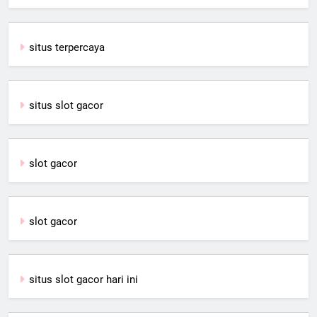
situs terpercaya
situs slot gacor
slot gacor
slot gacor
situs slot gacor hari ini