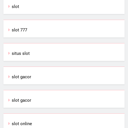
slot
slot 777
situs slot
slot gacor
slot gacor
slot online