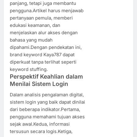
panjang, tetapi juga membantu
pengguna.Artikel harus menjawab
pertanyaan pemula, memberi
edukasi keamanan, dan
menjelaskan alur akses dengan
bahasa yang mudah
dipahami.Dengan pendekatan ini,
brand keyword Kaya787 dapat
diperkuat tanpa terlihat seperti
keyword stuffing.
Perspektif Keahlian dalam
Menilai Sistem Login
Dalam analisis pengalaman digital,
sistem login yang baik dapat dinilai
dari beberapa indikator.Pertama,
pengguna memahami tujuan akses
sejak awal.Kedua, informasi
tersusun secara logis.Ketiga,