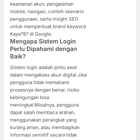
keamanan akun, pengalaman
mobile, navigasi, contoh skenario
penggunaan, serta insight SEO
untuk memperkuat brand keyword
Kaya787 di Google.
Mengapa Sistem Login
Perlu Dipahami dengan
Baik?
Sistem login adalah pintu awal
dalam mengakses akun digital.Jika
pengguna tidak memahami
prosesnya dengan benar, risiko
kebingungan bisa
meningkat.Misalnya, pengguna
dapat salah membaca arahan,
menggunakan perangkat yang
kurang aman, atau membagikan
informasi sensitif secara tidak