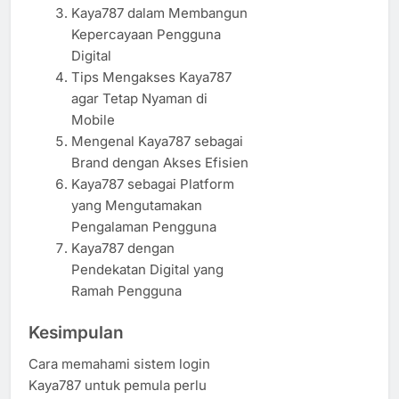
Kaya787 dalam Membangun
Kepercayaan Pengguna
Digital
Tips Mengakses Kaya787
agar Tetap Nyaman di
Mobile
Mengenal Kaya787 sebagai
Brand dengan Akses Efisien
Kaya787 sebagai Platform
yang Mengutamakan
Pengalaman Pengguna
Kaya787 dengan
Pendekatan Digital yang
Ramah Pengguna
Kesimpulan
Cara memahami sistem login
Kaya787 untuk pemula perlu