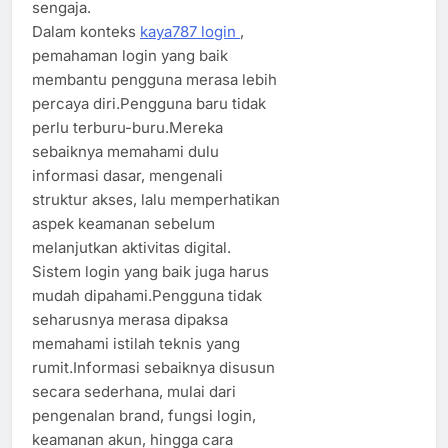
sengaja.
Dalam konteks
kaya787 login
,
pemahaman login yang baik
membantu pengguna merasa lebih
percaya diri.Pengguna baru tidak
perlu terburu-buru.Mereka
sebaiknya memahami dulu
informasi dasar, mengenali
struktur akses, lalu memperhatikan
aspek keamanan sebelum
melanjutkan aktivitas digital.
Sistem login yang baik juga harus
mudah dipahami.Pengguna tidak
seharusnya merasa dipaksa
memahami istilah teknis yang
rumit.Informasi sebaiknya disusun
secara sederhana, mulai dari
pengenalan brand, fungsi login,
keamanan akun, hingga cara