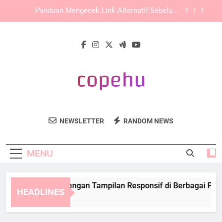
Skip
EDWINSLOT Login dan Pentingnya Keamanan
to
Data dalam Aktivitas Digital
content
Panduan Login Edwinslot di Android dan iOS
dengan Akses Lebih Aman
TIARA4D Login dengan Tampilan Responsif di
Berbagai Perangkat
Panduan Mengecek Link Alternatif Sebelum
Digunakan
EDWINSLOT Login dan Pentingnya Keamanan
Data dalam Aktivitas Digital
Copehu
Copehu Menyediakan Sumber Daya
Panduan Login Edwinslot di Android dan iOS
NEWSLETTER
RANDOM NEWS
dengan Akses Lebih Aman
Pendidikan Untuk Pengembangan Sosial.
MENU
IARA4D Login dengan Tampilan Responsif di Berbagai Perangk
HEADLINES
Month Ago