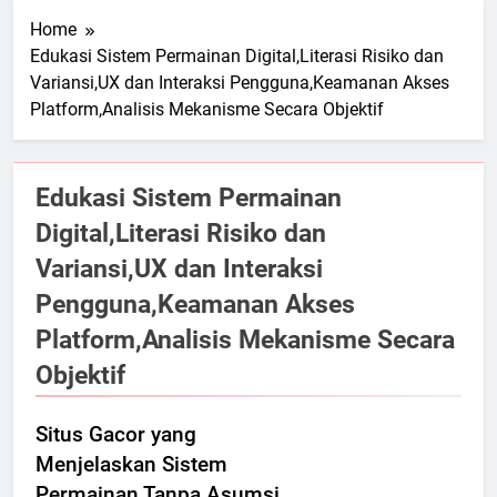
Home
Edukasi Sistem Permainan Digital,Literasi Risiko dan
Variansi,UX dan Interaksi Pengguna,Keamanan Akses
Platform,Analisis Mekanisme Secara Objektif
Edukasi Sistem Permainan
Digital,Literasi Risiko dan
Variansi,UX dan Interaksi
Pengguna,Keamanan Akses
Platform,Analisis Mekanisme Secara
Objektif
Situs Gacor yang
Menjelaskan Sistem
Permainan Tanpa Asumsi