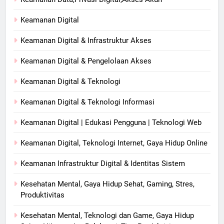
Keamanan Digital
Keamanan Digital & Infrastruktur Akses
Keamanan Digital & Pengelolaan Akses
Keamanan Digital & Teknologi
Keamanan Digital & Teknologi Informasi
Keamanan Digital | Edukasi Pengguna | Teknologi Web
Keamanan Digital, Teknologi Internet, Gaya Hidup Online
Keamanan Infrastruktur Digital & Identitas Sistem
Kesehatan Mental, Gaya Hidup Sehat, Gaming, Stres,
Produktivitas
Kesehatan Mental, Teknologi dan Game, Gaya Hidup