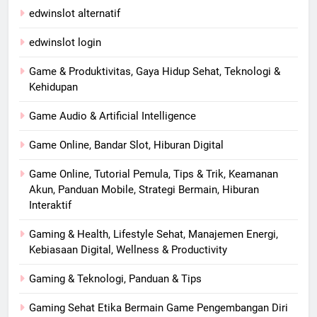
edwinslot alternatif
edwinslot login
Game & Produktivitas, Gaya Hidup Sehat, Teknologi &
Kehidupan
Game Audio & Artificial Intelligence
Game Online, Bandar Slot, Hiburan Digital
Game Online, Tutorial Pemula, Tips & Trik, Keamanan
Akun, Panduan Mobile, Strategi Bermain, Hiburan
Interaktif
Gaming & Health, Lifestyle Sehat, Manajemen Energi,
Kebiasaan Digital, Wellness & Productivity
Gaming & Teknologi, Panduan & Tips
Gaming Sehat Etika Bermain Game Pengembangan Diri