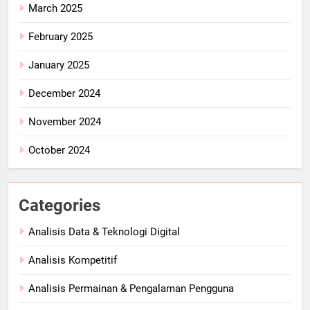
March 2025
February 2025
January 2025
December 2024
November 2024
October 2024
Categories
Analisis Data & Teknologi Digital
Analisis Kompetitif
Analisis Permainan & Pengalaman Pengguna