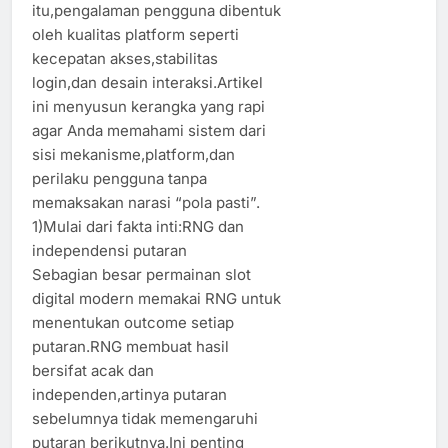
itu,pengalaman pengguna dibentuk
oleh kualitas platform seperti
kecepatan akses,stabilitas
login,dan desain interaksi.Artikel
ini menyusun kerangka yang rapi
agar Anda memahami sistem dari
sisi mekanisme,platform,dan
perilaku pengguna tanpa
memaksakan narasi “pola pasti”.
1)Mulai dari fakta inti:RNG dan
independensi putaran
Sebagian besar permainan slot
digital modern memakai RNG untuk
menentukan outcome setiap
putaran.RNG membuat hasil
bersifat acak dan
independen,artinya putaran
sebelumnya tidak memengaruhi
putaran berikutnya.Ini penting