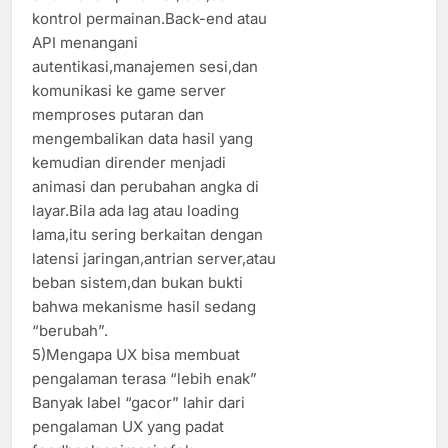
kontrol permainan.Back-end atau
API menangani
autentikasi,manajemen sesi,dan
komunikasi ke game server
memproses putaran dan
mengembalikan data hasil yang
kemudian dirender menjadi
animasi dan perubahan angka di
layar.Bila ada lag atau loading
lama,itu sering berkaitan dengan
latensi jaringan,antrian server,atau
beban sistem,dan bukan bukti
bahwa mekanisme hasil sedang
“berubah”.
5)Mengapa UX bisa membuat
pengalaman terasa “lebih enak”
Banyak label “gacor” lahir dari
pengalaman UX yang padat