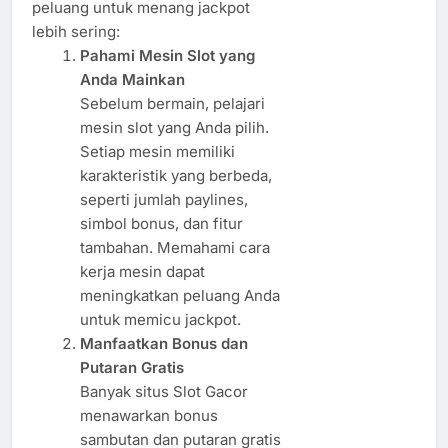
peluang untuk menang jackpot
lebih sering:
Pahami Mesin Slot yang
Anda Mainkan
Sebelum bermain, pelajari
mesin slot yang Anda pilih.
Setiap mesin memiliki
karakteristik yang berbeda,
seperti jumlah paylines,
simbol bonus, dan fitur
tambahan. Memahami cara
kerja mesin dapat
meningkatkan peluang Anda
untuk memicu jackpot.
Manfaatkan Bonus dan
Putaran Gratis
Banyak situs Slot Gacor
menawarkan bonus
sambutan dan putaran gratis