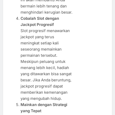
bermain lebih tenang dan
menghindari kerugian besar.
Cobalah Slot dengan
Jackpot Progresif
Slot progresif menawarkan
jackpot yang terus
meningkat setiap kali
seseorang memainkan
permainan tersebut.
Meskipun peluang untuk
menang lebih kecil, hadiah
yang ditawarkan bisa sangat
besar. Jika Anda beruntung,
jackpot progresif dapat
memberikan kemenangan
yang mengubah hidup.
Mainkan dengan Strategi
yang Tepat