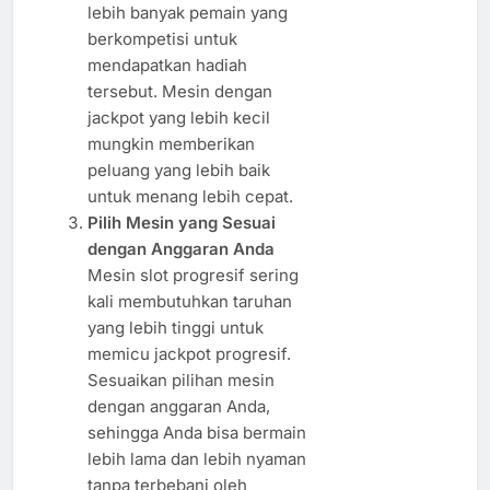
lebih banyak pemain yang
berkompetisi untuk
mendapatkan hadiah
tersebut. Mesin dengan
jackpot yang lebih kecil
mungkin memberikan
peluang yang lebih baik
untuk menang lebih cepat.
Pilih Mesin yang Sesuai
dengan Anggaran Anda
Mesin slot progresif sering
kali membutuhkan taruhan
yang lebih tinggi untuk
memicu jackpot progresif.
Sesuaikan pilihan mesin
dengan anggaran Anda,
sehingga Anda bisa bermain
lebih lama dan lebih nyaman
tanpa terbebani oleh