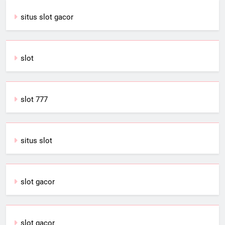
situs slot gacor
slot
slot 777
situs slot
slot gacor
slot gacor