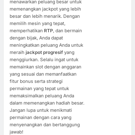
menawarkan peluang besar untuk
memenangkan jackpot yang lebih
besar dan lebih menarik. Dengan
memilih mesin yang tepat,
memperhatikan
RTP
, dan bermain
dengan bijak, Anda dapat
meningkatkan peluang Anda untuk
meraih
jackpot progresif
yang
menggiurkan. Selalu ingat untuk
memainkan slot dengan anggaran
yang sesuai dan memanfaatkan
fitur bonus serta strategi
permainan yang tepat untuk
memaksimalkan peluang Anda
dalam memenangkan hadiah besar.
Jangan lupa untuk menikmati
permainan dengan cara yang
menyenangkan dan bertanggung
jawab!