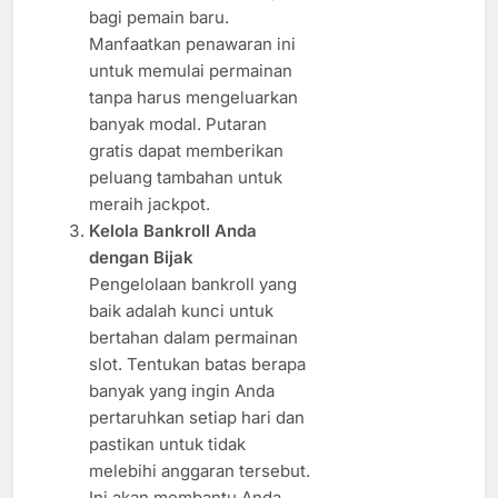
bagi pemain baru.
Manfaatkan penawaran ini
untuk memulai permainan
tanpa harus mengeluarkan
banyak modal. Putaran
gratis dapat memberikan
peluang tambahan untuk
meraih jackpot.
Kelola Bankroll Anda
dengan Bijak
Pengelolaan bankroll yang
baik adalah kunci untuk
bertahan dalam permainan
slot. Tentukan batas berapa
banyak yang ingin Anda
pertaruhkan setiap hari dan
pastikan untuk tidak
melebihi anggaran tersebut.
Ini akan membantu Anda