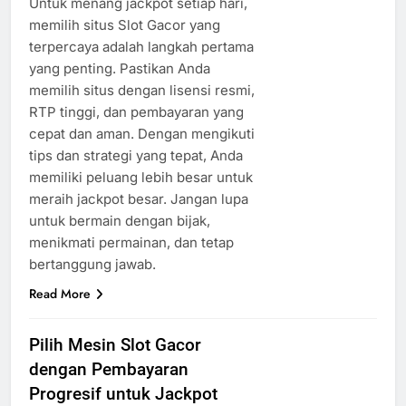
Untuk menang jackpot setiap hari,
memilih situs Slot Gacor yang
terpercaya adalah langkah pertama
yang penting. Pastikan Anda
memilih situs dengan lisensi resmi,
RTP tinggi, dan pembayaran yang
cepat dan aman. Dengan mengikuti
tips dan strategi yang tepat, Anda
memiliki peluang lebih besar untuk
meraih jackpot besar. Jangan lupa
untuk bermain dengan bijak,
menikmati permainan, dan tetap
bertanggung jawab.
Read More
Pilih Mesin Slot Gacor
dengan Pembayaran
Progresif untuk Jackpot