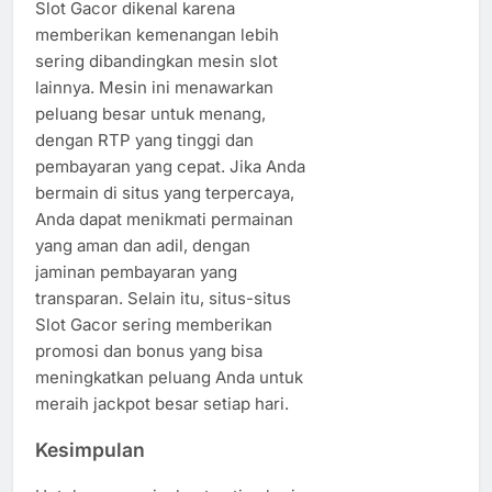
Slot Gacor dikenal karena
memberikan kemenangan lebih
sering dibandingkan mesin slot
lainnya. Mesin ini menawarkan
peluang besar untuk menang,
dengan RTP yang tinggi dan
pembayaran yang cepat. Jika Anda
bermain di situs yang terpercaya,
Anda dapat menikmati permainan
yang aman dan adil, dengan
jaminan pembayaran yang
transparan. Selain itu, situs-situs
Slot Gacor sering memberikan
promosi dan bonus yang bisa
meningkatkan peluang Anda untuk
meraih jackpot besar setiap hari.
Kesimpulan