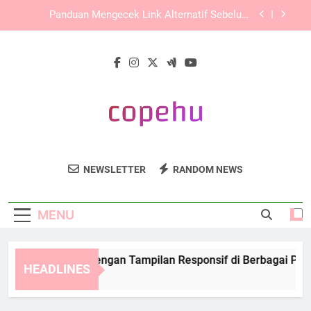
Skip
EDWINSLOT Login dan Pentingnya Keamanan
to
Data dalam Aktivitas Digital
content
Panduan Login Edwinslot di Android dan iOS
dengan Akses Lebih Aman
TIARA4D Login dengan Tampilan Responsif di
Berbagai Perangkat
Panduan Mengecek Link Alternatif Sebelum
Digunakan
EDWINSLOT Login dan Pentingnya Keamanan
Data dalam Aktivitas Digital
Copehu
Copehu Menyediakan Sumber Daya
Panduan Login Edwinslot di Android dan iOS
NEWSLETTER
RANDOM NEWS
dengan Akses Lebih Aman
Pendidikan Untuk Pengembangan Sosial.
MENU
ARA4D Login dengan Tampilan Responsif di Berbagai Perangk
HEADLINES
Month Ago