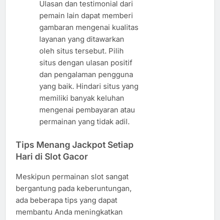
Ulasan dan testimonial dari
pemain lain dapat memberi
gambaran mengenai kualitas
layanan yang ditawarkan
oleh situs tersebut. Pilih
situs dengan ulasan positif
dan pengalaman pengguna
yang baik. Hindari situs yang
memiliki banyak keluhan
mengenai pembayaran atau
permainan yang tidak adil.
Tips Menang Jackpot Setiap
Hari di Slot Gacor
Meskipun permainan slot sangat
bergantung pada keberuntungan,
ada beberapa tips yang dapat
membantu Anda meningkatkan