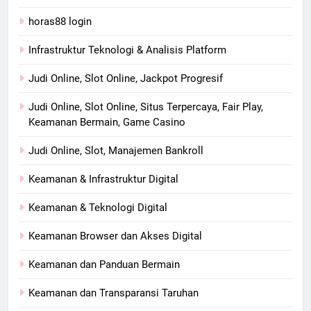
horas88 login
Infrastruktur Teknologi & Analisis Platform
Judi Online, Slot Online, Jackpot Progresif
Judi Online, Slot Online, Situs Terpercaya, Fair Play,
Keamanan Bermain, Game Casino
Judi Online, Slot, Manajemen Bankroll
Keamanan & Infrastruktur Digital
Keamanan & Teknologi Digital
Keamanan Browser dan Akses Digital
Keamanan dan Panduan Bermain
Keamanan dan Transparansi Taruhan