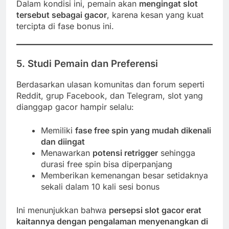
Dalam kondisi ini, pemain akan
mengingat slot
tersebut sebagai gacor
, karena kesan yang kuat
tercipta di fase bonus ini.
5. Studi Pemain dan Preferensi
Berdasarkan ulasan komunitas dan forum seperti
Reddit, grup Facebook, dan Telegram, slot yang
dianggap gacor hampir selalu:
Memiliki
fase free spin yang mudah dikenali
dan diingat
Menawarkan
potensi retrigger
sehingga
durasi free spin bisa diperpanjang
Memberikan kemenangan besar setidaknya
sekali dalam 10 kali sesi bonus
Ini menunjukkan bahwa
persepsi slot gacor erat
kaitannya dengan pengalaman menyenangkan di