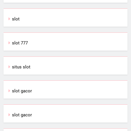
slot
slot 777
situs slot
slot gacor
slot gacor