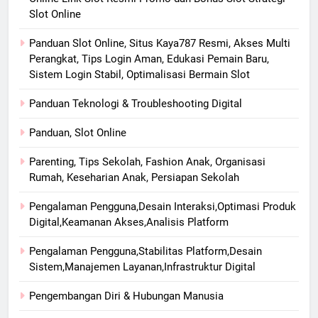
Slot Online
Panduan Slot Online, Situs Kaya787 Resmi, Akses Multi
Perangkat, Tips Login Aman, Edukasi Pemain Baru,
Sistem Login Stabil, Optimalisasi Bermain Slot
Panduan Teknologi & Troubleshooting Digital
Panduan, Slot Online
Parenting, Tips Sekolah, Fashion Anak, Organisasi
Rumah, Keseharian Anak, Persiapan Sekolah
Pengalaman Pengguna,Desain Interaksi,Optimasi Produk
Digital,Keamanan Akses,Analisis Platform
Pengalaman Pengguna,Stabilitas Platform,Desain
Sistem,Manajemen Layanan,Infrastruktur Digital
Pengembangan Diri & Hubungan Manusia