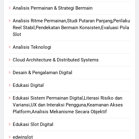
Analisis Permainan & Strategi Bermain
Analisis Ritme Permainan,Studi Putaran Panjang,Perilaku
Reel Stabil,Pendekatan Bermain Konsisten,Evaluasi Pola
Slot
Analisis Teknologi
Cloud Architecture & Distributed Systems
Desain & Pengalaman Digital
Edukasi Digital
Edukasi Sistem Permainan Digital,Literasi Risiko dan
Variansi,UX dan Interaksi Pengguna,Keamanan Akses
Platform,Analisis Mekanisme Secara Objektif
Edukasi Slot Digital
edwinslot