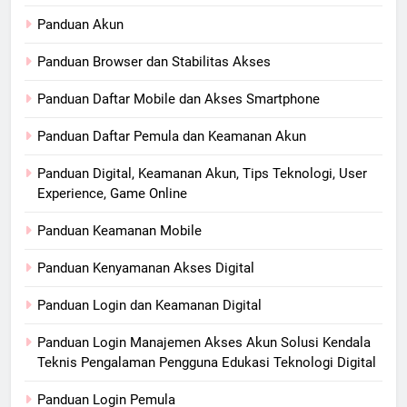
Panduan Akun
Panduan Browser dan Stabilitas Akses
Panduan Daftar Mobile dan Akses Smartphone
Panduan Daftar Pemula dan Keamanan Akun
Panduan Digital, Keamanan Akun, Tips Teknologi, User
Experience, Game Online
Panduan Keamanan Mobile
Panduan Kenyamanan Akses Digital
Panduan Login dan Keamanan Digital
Panduan Login Manajemen Akses Akun Solusi Kendala
Teknis Pengalaman Pengguna Edukasi Teknologi Digital
Panduan Login Pemula