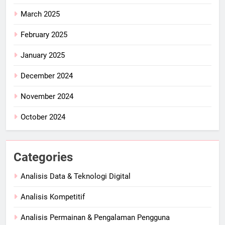
March 2025
February 2025
January 2025
December 2024
November 2024
October 2024
Categories
Analisis Data & Teknologi Digital
Analisis Kompetitif
Analisis Permainan & Pengalaman Pengguna