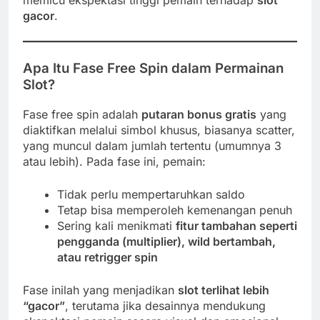
memicu ekspektasi tinggi pemain terhadap
slot
gacor
.
Apa Itu Fase Free Spin dalam Permainan
Slot?
Fase free spin adalah
putaran bonus gratis
yang
diaktifkan melalui simbol khusus, biasanya scatter,
yang muncul dalam jumlah tertentu (umumnya 3
atau lebih). Pada fase ini, pemain:
Tidak perlu mempertaruhkan saldo
Tetap bisa memperoleh kemenangan penuh
Sering kali menikmati
fitur tambahan seperti
pengganda (multiplier), wild bertambah,
atau retrigger spin
Fase inilah yang menjadikan
slot terlihat lebih
“gacor”
, terutama jika desainnya mendukung