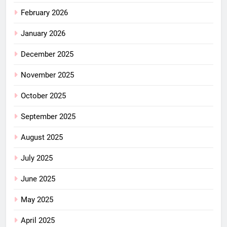
February 2026
January 2026
December 2025
November 2025
October 2025
September 2025
August 2025
July 2025
June 2025
May 2025
April 2025