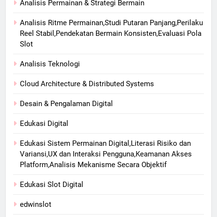
Analisis Permainan & Strategi Bermain
Analisis Ritme Permainan,Studi Putaran Panjang,Perilaku
Reel Stabil,Pendekatan Bermain Konsisten,Evaluasi Pola
Slot
Analisis Teknologi
Cloud Architecture & Distributed Systems
Desain & Pengalaman Digital
Edukasi Digital
Edukasi Sistem Permainan Digital,Literasi Risiko dan
Variansi,UX dan Interaksi Pengguna,Keamanan Akses
Platform,Analisis Mekanisme Secara Objektif
Edukasi Slot Digital
edwinslot