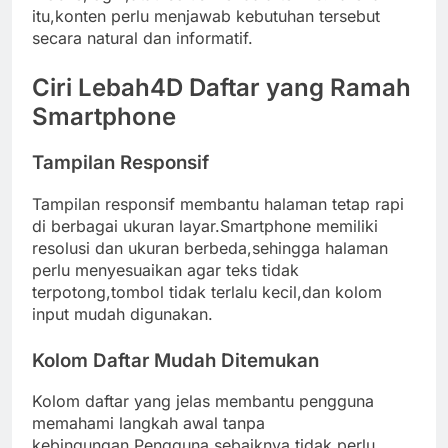
itu,konten perlu menjawab kebutuhan tersebut
secara natural dan informatif.
Ciri Lebah4D Daftar yang Ramah
Smartphone
Tampilan Responsif
Tampilan responsif membantu halaman tetap rapi
di berbagai ukuran layar.Smartphone memiliki
resolusi dan ukuran berbeda,sehingga halaman
perlu menyesuaikan agar teks tidak
terpotong,tombol tidak terlalu kecil,dan kolom
input mudah digunakan.
Kolom Daftar Mudah Ditemukan
Kolom daftar yang jelas membantu pengguna
memahami langkah awal tanpa
kebingungan.Pengguna sebaiknya tidak perlu