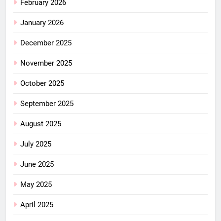
February 2026
January 2026
December 2025
November 2025
October 2025
September 2025
August 2025
July 2025
June 2025
May 2025
April 2025