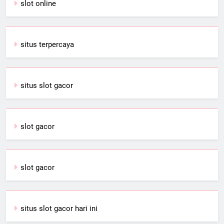
slot online
situs terpercaya
situs slot gacor
slot gacor
slot gacor
situs slot gacor hari ini