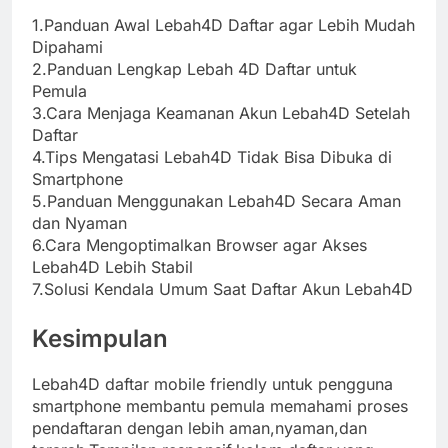
1.Panduan Awal Lebah4D Daftar agar Lebih Mudah
Dipahami
2.Panduan Lengkap Lebah 4D Daftar untuk
Pemula
3.Cara Menjaga Keamanan Akun Lebah4D Setelah
Daftar
4.Tips Mengatasi Lebah4D Tidak Bisa Dibuka di
Smartphone
5.Panduan Menggunakan Lebah4D Secara Aman
dan Nyaman
6.Cara Mengoptimalkan Browser agar Akses
Lebah4D Lebih Stabil
7.Solusi Kendala Umum Saat Daftar Akun Lebah4D
Kesimpulan
Lebah4D daftar mobile friendly untuk pengguna
smartphone membantu pemula memahami proses
pendaftaran dengan lebih aman,nyaman,dan