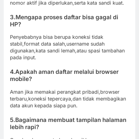
nomor aktif jika diperlukan,serta kata sandi kuat.
3.Mengapa proses daftar bisa gagal di
HP?
Penyebabnya bisa berupa koneksi tidak
stabil,format data salah,username sudah
digunakan,kata sandi lemah,atau spasi tambahan
pada input.
4.Apakah aman daftar melalui browser
mobile?
Aman jika memakai perangkat pribadi,browser
terbaru,koneksi tepercaya,dan tidak membagikan
data akun kepada siapa pun.
5.Bagaimana membuat tampilan halaman
lebih rapi?