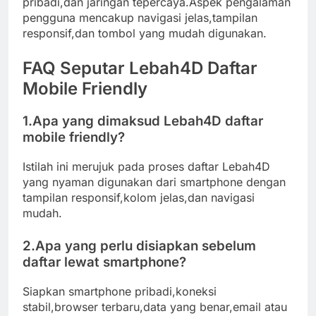
pribadi,dan jaringan tepercaya.Aspek pengalaman
pengguna mencakup navigasi jelas,tampilan
responsif,dan tombol yang mudah digunakan.
FAQ Seputar Lebah4D Daftar
Mobile Friendly
1.Apa yang dimaksud Lebah4D daftar
mobile friendly?
Istilah ini merujuk pada proses daftar Lebah4D
yang nyaman digunakan dari smartphone dengan
tampilan responsif,kolom jelas,dan navigasi
mudah.
2.Apa yang perlu disiapkan sebelum
daftar lewat smartphone?
Siapkan smartphone pribadi,koneksi
stabil,browser terbaru,data yang benar,email atau