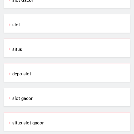
slot Gacor
slot
situs
depo slot
slot gacor
situs slot gacor