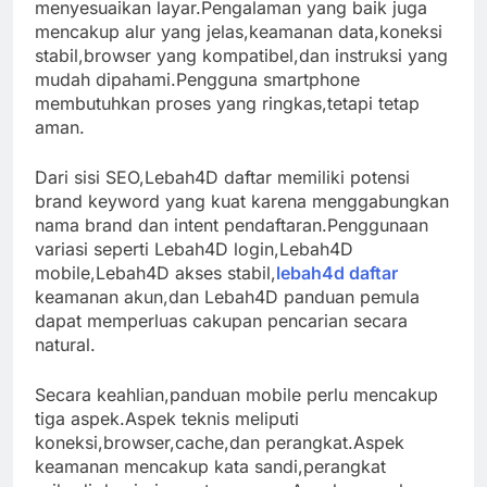
menyesuaikan layar.Pengalaman yang baik juga
mencakup alur yang jelas,keamanan data,koneksi
stabil,browser yang kompatibel,dan instruksi yang
mudah dipahami.Pengguna smartphone
membutuhkan proses yang ringkas,tetapi tetap
aman.
Dari sisi SEO,Lebah4D daftar memiliki potensi
brand keyword yang kuat karena menggabungkan
nama brand dan intent pendaftaran.Penggunaan
variasi seperti Lebah4D login,Lebah4D
mobile,Lebah4D akses stabil,
lebah4d daftar
keamanan akun,dan Lebah4D panduan pemula
dapat memperluas cakupan pencarian secara
natural.
Secara keahlian,panduan mobile perlu mencakup
tiga aspek.Aspek teknis meliputi
koneksi,browser,cache,dan perangkat.Aspek
keamanan mencakup kata sandi,perangkat