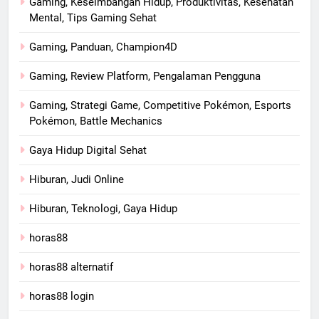
Gaming, Keseimbangan Hidup, Produktivitas, Kesehatan
Mental, Tips Gaming Sehat
Gaming, Panduan, Champion4D
Gaming, Review Platform, Pengalaman Pengguna
Gaming, Strategi Game, Competitive Pokémon, Esports
Pokémon, Battle Mechanics
Gaya Hidup Digital Sehat
Hiburan, Judi Online
Hiburan, Teknologi, Gaya Hidup
horas88
horas88 alternatif
horas88 login