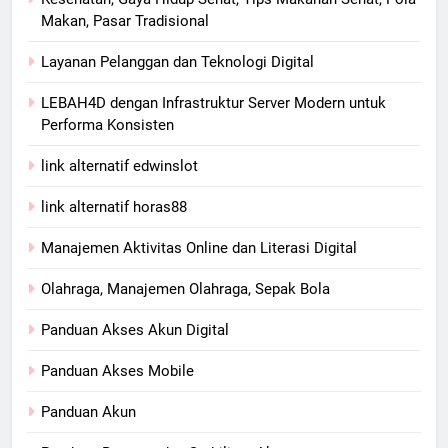
Makan, Pasar Tradisional
Layanan Pelanggan dan Teknologi Digital
LEBAH4D dengan Infrastruktur Server Modern untuk
Performa Konsisten
link alternatif edwinslot
link alternatif horas88
Manajemen Aktivitas Online dan Literasi Digital
Olahraga, Manajemen Olahraga, Sepak Bola
Panduan Akses Akun Digital
Panduan Akses Mobile
Panduan Akun