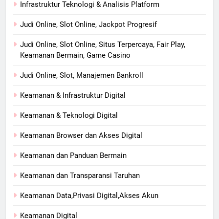
Infrastruktur Teknologi & Analisis Platform
Judi Online, Slot Online, Jackpot Progresif
Judi Online, Slot Online, Situs Terpercaya, Fair Play,
Keamanan Bermain, Game Casino
Judi Online, Slot, Manajemen Bankroll
Keamanan & Infrastruktur Digital
Keamanan & Teknologi Digital
Keamanan Browser dan Akses Digital
Keamanan dan Panduan Bermain
Keamanan dan Transparansi Taruhan
Keamanan Data,Privasi Digital,Akses Akun
Keamanan Digital