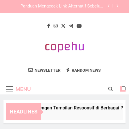
Skip
EDWINSLOT Login dan Pentingnya Keamanan
to
Data dalam Aktivitas Digital
content
Panduan Login Edwinslot di Android dan iOS
dengan Akses Lebih Aman
TIARA4D Login dengan Tampilan Responsif di
Berbagai Perangkat
Panduan Mengecek Link Alternatif Sebelum
Digunakan
EDWINSLOT Login dan Pentingnya Keamanan
Data dalam Aktivitas Digital
Copehu
Copehu Menyediakan Sumber Daya
Panduan Login Edwinslot di Android dan iOS
NEWSLETTER
RANDOM NEWS
dengan Akses Lebih Aman
Pendidikan Untuk Pengembangan Sosial.
MENU
ARA4D Login dengan Tampilan Responsif di Berbagai Perangk
HEADLINES
Month Ago