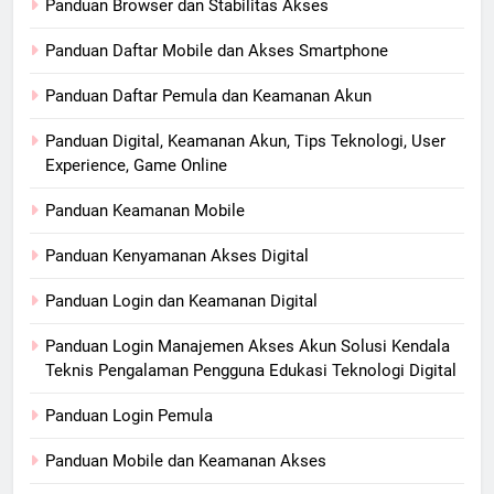
Panduan Browser dan Stabilitas Akses
Panduan Daftar Mobile dan Akses Smartphone
Panduan Daftar Pemula dan Keamanan Akun
Panduan Digital, Keamanan Akun, Tips Teknologi, User
Experience, Game Online
Panduan Keamanan Mobile
Panduan Kenyamanan Akses Digital
Panduan Login dan Keamanan Digital
Panduan Login Manajemen Akses Akun Solusi Kendala
Teknis Pengalaman Pengguna Edukasi Teknologi Digital
Panduan Login Pemula
Panduan Mobile dan Keamanan Akses