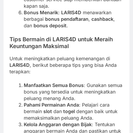
kapan saja.
Bonus Menarik
:
LARIS4D
menawarkan
berbagai
bonus pendaftaran
,
cashback
,
dan
bonus deposit
.
Tips Bermain di LARIS4D untuk Meraih
Keuntungan Maksimal
Untuk meningkatkan peluang kemenangan di
LARIS4D
, berikut beberapa tips yang bisa Anda
terapkan:
Manfaatkan Semua Bonus
: Gunakan semua
bonus yang tersedia untuk meningkatkan
peluang menang Anda.
Pahami Permainan Anda
: Pelajari cara
bermain
slot
dan
togel
dengan baik untuk
memaksimalkan peluang Anda.
Kelola Anggaran dengan Bijak
: Tentukan
anggaran bermain Anda dan pastikan untuk