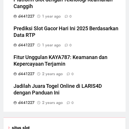
Canggih
d441227
1 year ago
0
Prediksi Slot Gacor Hari Ini 2025 Berdasarkan
Data RTP
d441227
1 year ago
0
Fitur Unggulan KAYA787: Keamanan dan
Kepercayaan Terjamin
d441227
2 years ago
0
Jadilah Juara Togel Online di LARIS4D
dengan Panduan Ini
d441227
2 years ago
0
situs slot