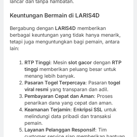
lancar dan tanpa hambatan.
Keuntungan Bermain di LARIS4D
Bergabung dengan
LARIS4D
memberikan
berbagai keuntungan yang tidak hanya menarik,
tetapi juga menguntungkan bagi pemain, antara
lain:
RTP Tinggi
: Mesin
slot gacor
dengan
RTP
tinggi
memberikan peluang besar untuk
menang lebih banyak.
Pasaran Togel Terpercaya
: Pasaran
togel
viral resmi
yang transparan dan adil.
Pembayaran Cepat dan Aman
: Proses
penarikan dana yang cepat dan aman.
Keamanan Terjamin
:
Enkripsi SSL
untuk
melindungi data pribadi dan transaksi
pemain.
Layanan Pelanggan Responsif
: Tim
customer service siap memberikan bantuan