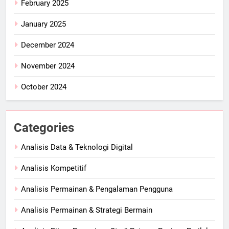
February 2025
January 2025
December 2024
November 2024
October 2024
Categories
Analisis Data & Teknologi Digital
Analisis Kompetitif
Analisis Permainan & Pengalaman Pengguna
Analisis Permainan & Strategi Bermain